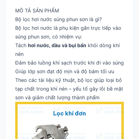
MÔ TẢ SẢN PHẨM
Bộ lọc hơi nước súng phun sơn là gì?
Bộ lọc hơi nước là phụ kiện gắn trực tiếp vào
súng phun sơn, có nhiệm vụ:
Tách
hơi nước, dầu và bụi bẩn
khỏi dòng khí
nén
Đảm bảo luồng khí sạch trước khi đi vào súng
Giúp lớp sơn đạt độ mịn và độ bám tối ưu
Theo các tài liệu kỹ thuật, bộ lọc giúp loại bỏ
tạp chất trong khí nén – yếu tố gây lỗi bề mặt
sơn và giảm chất lượng thành phẩm