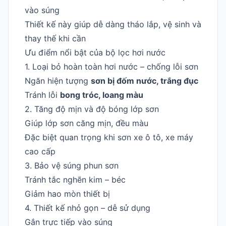
vào súng
Thiết kế này giúp dễ dàng tháo lắp, vệ sinh và
thay thế khi cần
Ưu điểm nổi bật của bộ lọc hơi nước
1. Loại bỏ hoàn toàn hơi nước – chống lỗi sơn
Ngăn hiện tượng
sơn bị đốm nước, trắng đục
Tránh lỗi
bong tróc, loang màu
2. Tăng độ mịn và độ bóng lớp sơn
Giúp lớp sơn căng mịn, đều màu
Đặc biệt quan trọng khi sơn xe ô tô, xe máy
cao cấp
3. Bảo vệ súng phun sơn
Tránh tắc nghẽn kim – béc
Giảm hao mòn thiết bị
4. Thiết kế nhỏ gọn – dễ sử dụng
Gắn trực tiếp vào súng