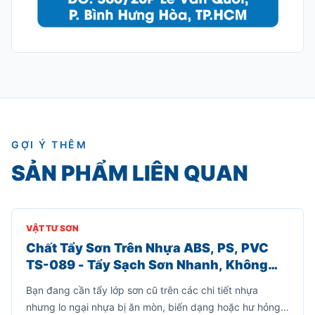
GỢI Ý THÊM
SẢN PHẨM LIÊN QUAN
VẬT TƯ SƠN
Chất Tẩy Sơn Trên Nhựa ABS, PS, PVC
TS-089 - Tẩy Sạch Sơn Nhanh, Không
Làm Hư Bề Mặt Nhựa
Bạn đang cần tẩy lớp sơn cũ trên các chi tiết nhựa
nhưng lo ngại nhựa bị ăn mòn, biến dạng hoặc hư hỏng?