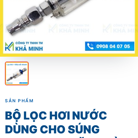
SẢN PHẨM
BỘ LỌC HƠI NƯỚC
DÙNG CHO SÚNG