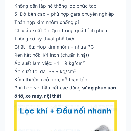
Không cần lắp hệ thống lọc phức tạp
5. Độ bền cao – phù hợp gara chuyên nghiệp
Thân hợp kim nhôm chống gỉ
Chịu áp suất ổn định trong quá trình phun
Thông số kỹ thuật phổ biến
Chất liệu: Hợp kim nhôm + nhựa PC
Ren kết nối: 1/4 inch (chuẩn Nhật)
Áp suất làm việc: ~1 – 9 kg/cm²
Áp suất tối đa: ~9.9 kg/cm²
Kích thước: nhỏ gọn, dễ thao tác
Phù hợp với hầu hết các dòng
súng phun sơn
ô tô, xe máy, nội thất