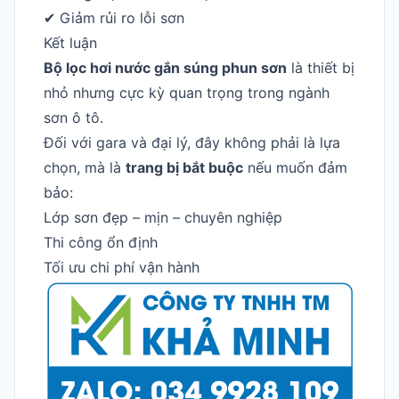
✔ Giảm rủi ro lỗi sơn
Kết luận
Bộ lọc hơi nước gắn súng phun sơn
là thiết bị
nhỏ nhưng cực kỳ quan trọng trong ngành
sơn ô tô.
Đối với gara và đại lý, đây không phải là lựa
chọn, mà là
trang bị bắt buộc
nếu muốn đảm
bảo:
Lớp sơn đẹp – mịn – chuyên nghiệp
Thi công ổn định
Tối ưu chi phí vận hành