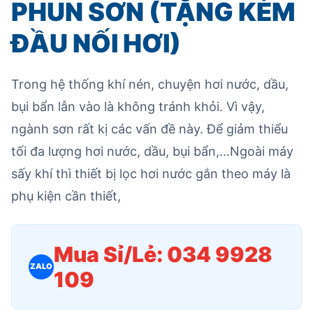
PHUN SƠN (TẶNG KÈM
ĐẦU NỐI HƠI)
Trong hệ thống khí nén, chuyện hơi nước, dầu,
bụi bẩn lẫn vào là không tránh khỏi. Vì vậy,
ngành sơn rất kị các vấn đề này. Để giảm thiểu
tối đa lượng hơi nước, dầu, bụi bẩn,…Ngoài máy
sấy khí thì thiết bị lọc hơi nước gắn theo máy là
phụ kiện cần thiết,
Mua Sỉ/Lẻ: 034 9928
ZALO
109