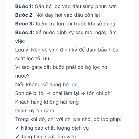
Bước 1:
Gắn bộ lọc vào đầu súng phun sơn
Bước 2:
Nối dây hơi vào đầu còn lại
Bước 3:
Kiểm tra kín khí trước khi sử dụng
Bước 4:
Xả nước định kỳ sau mỗi ngày làm
việc
Lưu ý: Nên vệ sinh định kỳ để đảm bảo hiệu
suất lọc tối ưu.
Vì sao gara bắt buộc phải có bộ lọc hơi
nước?
Nếu không sử dụng bộ lọc:
Sơn dễ bị lỗi -> phải làm lại -> tốn chi phí
Khách hàng không hài lòng
Giảm uy tín gara
Trong khi đó, chỉ với chi phí nhỏ, bộ lọc giúp:
✔ Nâng cao chất lượng dịch vụ
✔ Tăng hiệu suất làm việc