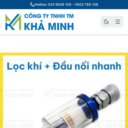
Hotline: 034 9928 109 - 0902 786 108