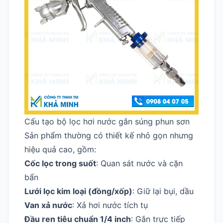
Cấu tạo bộ lọc hơi nước gắn súng phun sơn
Sản phẩm thường có thiết kế nhỏ gọn nhưng
hiệu quả cao, gồm:
Cốc lọc trong suốt
: Quan sát nước và cặn
bẩn
Lưới lọc kim loại (đồng/xốp)
: Giữ lại bụi, dầu
Van xả nước
: Xả hơi nước tích tụ
Đầu ren tiêu chuẩn 1/4 inch
: Gắn trực tiếp