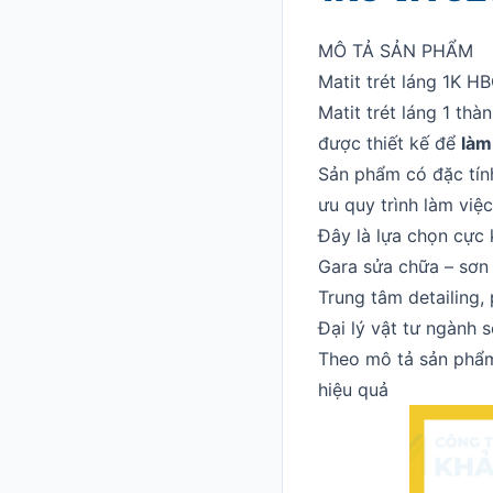
MÔ TẢ SẢN PHẨM
Matit trét láng 1K HB
Matit trét láng 1 th
được thiết kế để
làm
Sản phẩm có đặc tí
ưu quy trình làm việc
Đây là lựa chọn cực 
Gara sửa chữa – sơn
Trung tâm detailing,
Đại lý vật tư ngành
Theo mô tả sản phẩ
hiệu quả