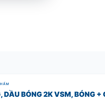
PHẨM
, DẦU BÓNG 2K VSM, BÓNG + 