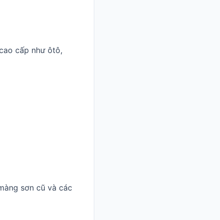
 cao cấp như ôtô,
 màng sơn cũ và các