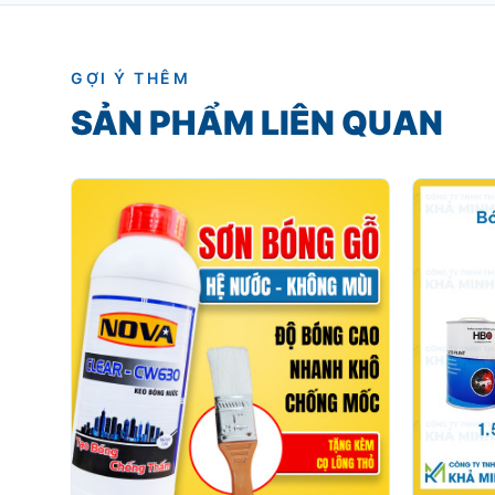
GỢI Ý THÊM
SẢN PHẨM LIÊN QUAN