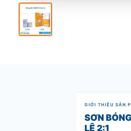
GIỚI THIỆU SẢN 
SƠN BÓNG
LỆ 2:1