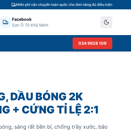
Miễn phí vận chuyển toàn quốc cho đơn hàng đủ điều kiện
Facebook
Sơn Ô Tô Khả Minh
034 9928 109
G, DẦU BÓNG 2K
G + CỨNG TỈ LỆ 2:1
bóng, sáng rất bền bỉ, chống trầy xước, bảo