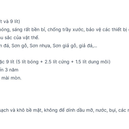
 và 9 lít)
óng, sáng rất bền bỉ, chống trầy xước, bảo vệ các thiết bị
u sắc của vật thể.
 đá, Sơn gỗ, Sơn nhựa, Sơn giả gỗ, giả đá,...
oặc 9 lít (5 lít bóng + 2.5 lít cứng + 1.5 lít dung môi)
ến 3 năm
u mài mòn.
 sạch và khô bề mặt, không để dính dầu mỡ, nước, bụi, các