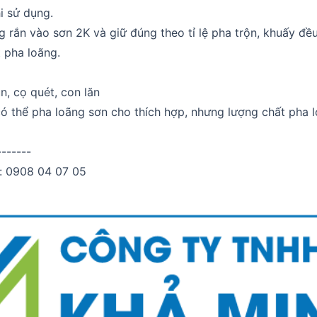
i sử dụng.
g rắn vào sơn 2K và giữ đúng theo tỉ lệ pha trộn, khuấy đều
 pha loãng.
n, cọ quét, con lăn
 có thể pha loãng sơn cho thích hợp, nhưng lượng chất pha
-------
lẻ: 0908 04 07 05