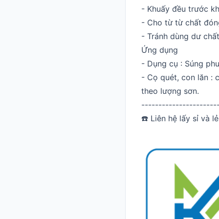
- Khuấy đều trước kh
- Cho từ từ chất đón
- Tránh dùng dư chất
Ứng dụng
- Dụng cụ : Súng phu
- Cọ quét, con lăn :
theo lượng sơn.
----------------------
☎️ Liên hệ lấy sỉ và 