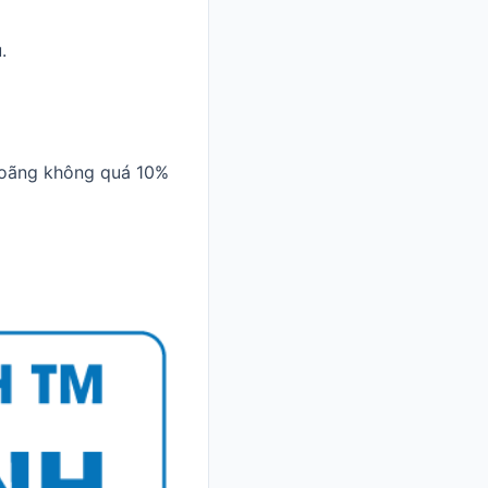
.
 loãng không quá 10%