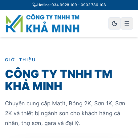
Hotline: 034 9928 109 - 0902 786 108
GIỚI THIỆU
CÔNG TY TNHH TM
KHẢ MINH
Chuyên cung cấp Matit, Bóng 2K, Sơn 1K, Sơn
2K và thiết bị ngành sơn cho khách hàng cá
nhân, thợ sơn, gara và đại lý.