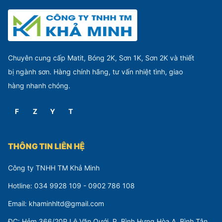
Chuyên cung cấp Matit, Bóng 2K, Sơn 1K, Sơn 2K và thiết
bị ngành sơn. Hàng chính hãng, tư vấn nhiệt tình, giao
hàng nhanh chóng.
F
Z
Y
T
THÔNG TIN LIÊN HỆ
Công ty TNHH TM Khả Minh
Hotline: 034 9928 109 - 0902 786 108
Email: khaminhltd@gmail.com
ĐC: Hẻm 366/20P Lê Văn Qưới, P. Bình Hưng Hòa A, Bình Tân