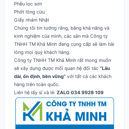
Phễu lọc sơn
Phớt lông cừu
Giấy nhám Nhật
Chúng tôi tin tưởng rằng, bằng khả năng và
kinh nghiệm của mình, các sản mà Công ty
TNHH TM Khả Minh đang cung cấp sẽ làm hài
lòng mọi quý khách hàng.
Công ty TNHH TM Khả Minh rất mong muốn
sẽ xây dựng được mối quan hệ đối tác
“Lâu
dài, ổn định, bền vững”
với tất cả các khách
hàng trên toàn quốc.
Liên hệ lấy sỉ và lẻ:
ZALO 034 9928 109