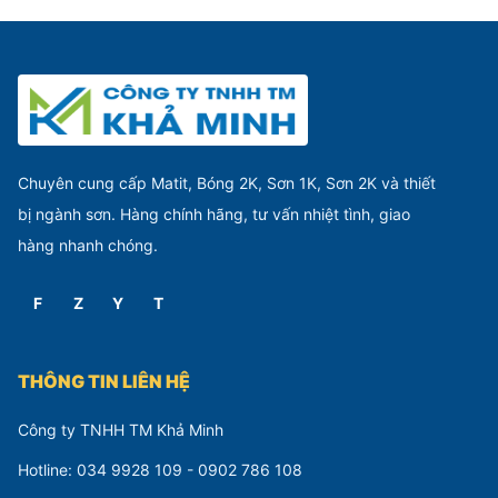
sần P21-030.
trên bề mặt kính.
Chuyên cung cấp Matit, Bóng 2K, Sơn 1K, Sơn 2K và thiết
bị ngành sơn. Hàng chính hãng, tư vấn nhiệt tình, giao
hàng nhanh chóng.
F
Z
Y
T
THÔNG TIN LIÊN HỆ
Công ty TNHH TM Khả Minh
Hotline: 034 9928 109 - 0902 786 108