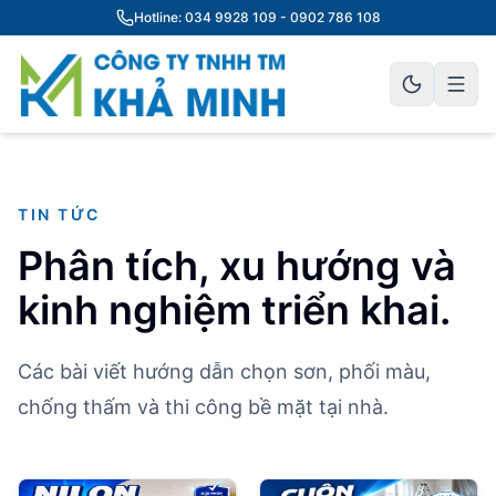
Hotline: 034 9928 109 - 0902 786 108
TIN TỨC
Phân tích, xu hướng và
kinh nghiệm triển khai.
Các bài viết hướng dẫn chọn sơn, phối màu,
chống thấm và thi công bề mặt tại nhà.