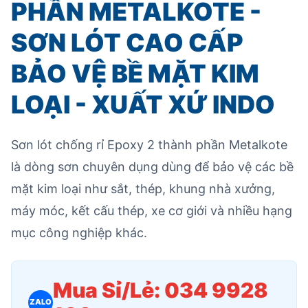
PHẦN METALKOTE -
SƠN LÓT CAO CẤP
BẢO VỆ BỀ MẶT KIM
LOẠI - XUẤT XỨ INDO
Sơn lót chống rỉ Epoxy 2 thành phần Metalkote
là dòng sơn chuyên dụng dùng để bảo vệ các bề
mặt kim loại như sắt, thép, khung nhà xưởng,
máy móc, kết cấu thép, xe cơ giới và nhiều hạng
mục công nghiệp khác.
Mua Sỉ/Lẻ: 034 9928
ZALO