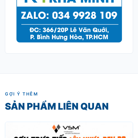
GỢI Ý THÊM
SẢN PHẨM LIÊN QUAN