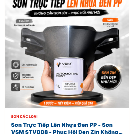
SƠN CÁC LOẠI
Sơn Trực Tiếp Lên Nhựa Đen PP - Sơn
VSM STV008 - Phục Hồi Đen Zin Không