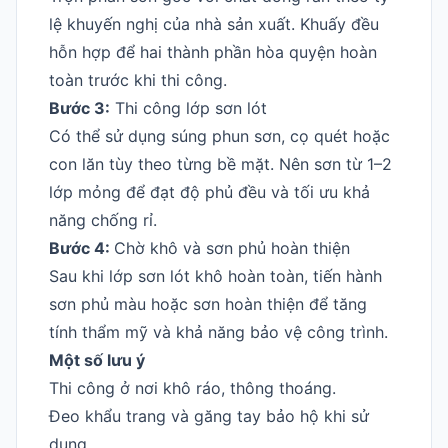
lệ khuyến nghị của nhà sản xuất. Khuấy đều
hỗn hợp để hai thành phần hòa quyện hoàn
toàn trước khi thi công.
Bước 3:
Thi công lớp sơn lót
Có thể sử dụng súng phun sơn, cọ quét hoặc
con lăn tùy theo từng bề mặt. Nên sơn từ 1–2
lớp mỏng để đạt độ phủ đều và tối ưu khả
năng chống rỉ.
Bước 4:
Chờ khô và sơn phủ hoàn thiện
Sau khi lớp sơn lót khô hoàn toàn, tiến hành
sơn phủ màu hoặc sơn hoàn thiện để tăng
tính thẩm mỹ và khả năng bảo vệ công trình.
Một số lưu ý
Thi công ở nơi khô ráo, thông thoáng.
Đeo khẩu trang và găng tay bảo hộ khi sử
dụng.