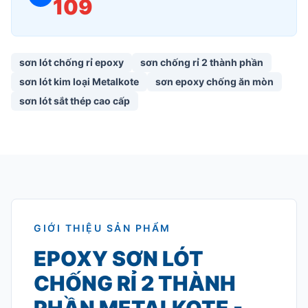
109
sơn lót chống rỉ epoxy
sơn chống rỉ 2 thành phần
sơn lót kim loại Metalkote
sơn epoxy chống ăn mòn
sơn lót sắt thép cao cấp
GIỚI THIỆU SẢN PHẨM
EPOXY SƠN LÓT
CHỐNG RỈ 2 THÀNH
PHẦN METALKOTE -