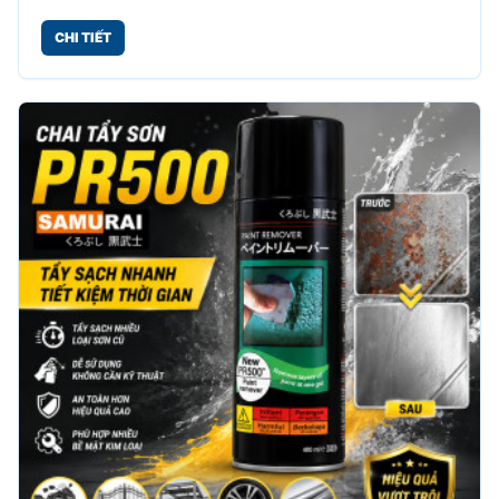
công nghiệp bám trên nhiều bề mặt khác nhau.
CHI TIẾT