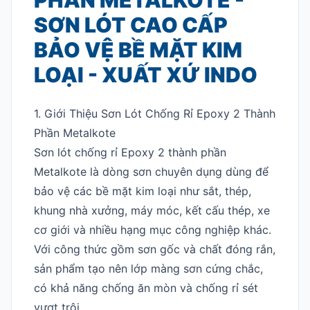
SƠN LÓT CAO CẤP
BẢO VỆ BỀ MẶT KIM
LOẠI - XUẤT XỨ INDO
1. Giới Thiệu Sơn Lót Chống Rỉ Epoxy 2 Thành
Phần Metalkote
Sơn lót chống rỉ Epoxy 2 thành phần
Metalkote là dòng sơn chuyên dụng dùng để
bảo vệ các bề mặt kim loại như sắt, thép,
khung nhà xưởng, máy móc, kết cấu thép, xe
cơ giới và nhiều hạng mục công nghiệp khác.
Với công thức gồm sơn gốc và chất đóng rắn,
sản phẩm tạo nên lớp màng sơn cứng chắc,
có khả năng chống ăn mòn và chống rỉ sét
vượt trội.