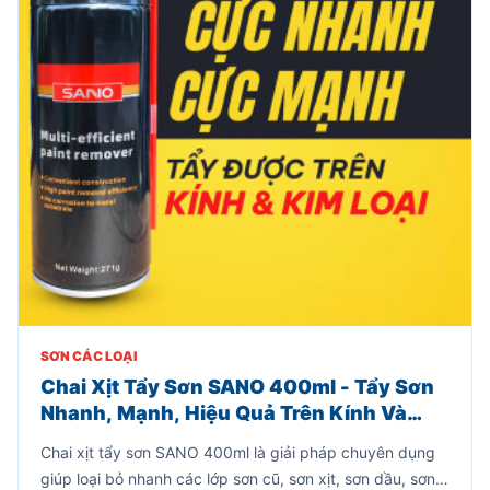
SƠN CÁC LOẠI
Chai Xịt Tẩy Sơn SANO 400ml - Tẩy Sơn
Nhanh, Mạnh, Hiệu Quả Trên Kính Và
Kim Loại
Chai xịt tẩy sơn SANO 400ml là giải pháp chuyên dụng
giúp loại bỏ nhanh các lớp sơn cũ, sơn xịt, sơn dầu, sơn