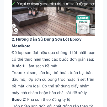
2. Hướng Dẫn Sử Dụng Sơn Lót Epoxy
Metalkote
Để lớp sơn đạt hiệu quả chống rỉ tốt nhất, bạn
có thể thực hiện theo các bước đơn giản sau:
Bước 1:
Làm sạch bề mặt
Trước khi sơn, cần loại bỏ hoàn toàn bụi bẩn,
dầu mỡ, lớp sơn cũ bong tróc hoặc rỉ sét trên
bề mặt kim loại. Có thể sử dụng giấy nhám,
máy chà nhám hoặc bàn chải sắt để xử lý.
Bước 2:
Pha sơn theo đúng tỷ lệ
Trộn phần sơn gốc với chất đóng rắn theo tỷ