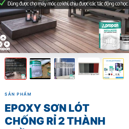
SẢN PHẨM
EPOXY SƠN LÓT
CHỐNG RỈ 2 THÀNH