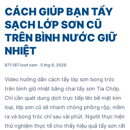
CÁCH GIÚP BẠN TẨY
SẠCH LỚP SƠN CŨ
TRÊN BÌNH NƯỚC GIỮ
NHIỆT
871.187 lượt xem · 5 thg 6, 2026
Video hướng dẫn cách tẩy lớp sơn bong tróc
trên bình giữ nhiệt bằng chai tẩy sơn Tia Chớp.
Chỉ cần quét dung dịch trực tiếp lên bề mặt kim
loại, lớp sơn cũ sẽ nhanh chóng phồng rộp, mềm
ra và bong tróc chỉ sau vài phút. Người thực hiện
thử nghiệm thực tế cho thấy hiệu quả tẩy sơn rất