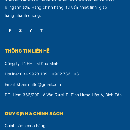
bị ngành sơn. Hàng chính hãng, tư vấn nhiệt tình, giao
hàng nhanh chóng.
F
Z
Y
T
THÔNG TIN LIÊN HỆ
Công ty TNHH TM Khả Minh
Hotline: 034 9928 109 - 0902 786 108
Email: khaminhltd@gmail.com
ĐC: Hẻm 366/20P Lê Văn Qưới, P. Bình Hưng Hòa A, Bình Tân
QUY ĐỊNH & CHÍNH SÁCH
Chính sách mua hàng