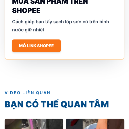
MUA SẢN PHẨM TRÊN
SHOPEE
Cách giúp bạn tẩy sạch lớp sơn cũ trên bình
nước giữ nhiệt
MỞ LINK SHOPEE
VIDEO LIÊN QUAN
BẠN CÓ THỂ QUAN TÂM