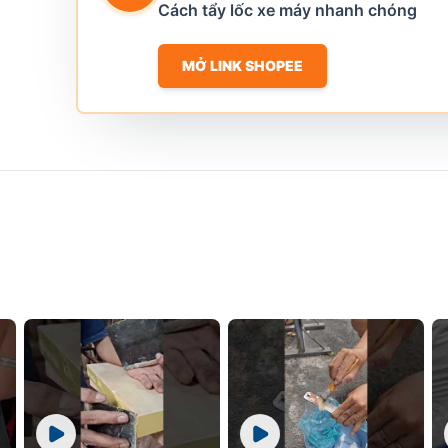
Cách tẩy lốc xe máy nhanh chóng
MỞ LINK SHOPEE