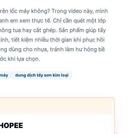
trên lốc máy không? Trong video này, mình
ể anh em xem thực tế. Chỉ cần quét một lớp
hông tua hay cắt ghép. Sản phẩm giúp tẩy
ính, tiết kiệm nhiều thời gian khi phục hồi
không dùng cho nhựa, tránh làm hư hỏng bề
ớc khi lựa chọn.
 máy
dung dịch tẩy sơn kim loại
SHOPEE