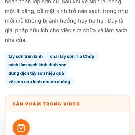
hoàn toàn lớp sơn cũ. Sau khi vệ sinh lại bằng
một ít xăng, bề mặt kính trở nên sạch trong như
mới mà không bị ảnh hưởng hay hư hại. Đây là
giải pháp hữu ích cho việc sửa chữa và làm sạch
nhà cửa.
tẩy sơn trên kính
chai tẩy sơn Tia Chớp
cách làm sạch kính dính sơn
dung dịch tẩy sơn hiệu quả
vệ sinh cửa kính nhanh chóng
SẢN PHẨM TRONG VIDEO