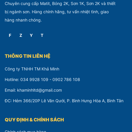
Chuyên cung cấp Matit, Bóng 2K, Sơn 1K, Sơn 2K và thiết
bị ngành sơn. Hàng chính hãng, tư vấn nhiệt tình, giao
hàng nhanh chóng.
F
Z
Y
T
THÔNG TIN LIÊN HỆ
Công ty TNHH TM Khả Minh
Hotline: 034 9928 109 - 0902 786 108
Email: khaminhltd@gmail.com
ĐC: Hẻm 366/20P Lê Văn Qưới, P. Bình Hưng Hòa A, Bình Tân
QUY ĐỊNH & CHÍNH SÁCH
Chính sách mua hàng