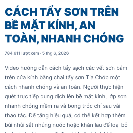
CÁCH TẨY SƠN TRÊN
BỀ MẶT KÍNH, AN
TOÀN, NHANH CHÓNG
784.611 lượt xem · 5 thg 6, 2026
Video hướng dẫn cách tẩy sạch các vết sơn bám
trên cửa kính bằng chai tẩy sơn Tia Chớp một
cách nhanh chóng và an toàn. Người thực hiện
quét trực tiếp dung dịch lên bề mặt kính, lớp sơn
nhanh chóng mềm ra và bong tróc chỉ sau vài
thao tác. Để tăng hiệu quả, có thể kết hợp thêm
bùi nhùi sắt nhúng nước hoặc khăn lau để loại bỏ