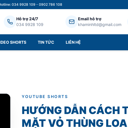
Hotline: 034 9928 109 - 0902 786 108
Hỗ trợ 24/7
Email hỗ trợ
034 9928 109
khaminhltd@gmail.com
IDEO SHORTS
TIN TỨC
LIÊN HỆ
YOUTUBE SHORTS
HƯỚNG DẪN CÁCH T
MẶT VỎ THÙNG LOA