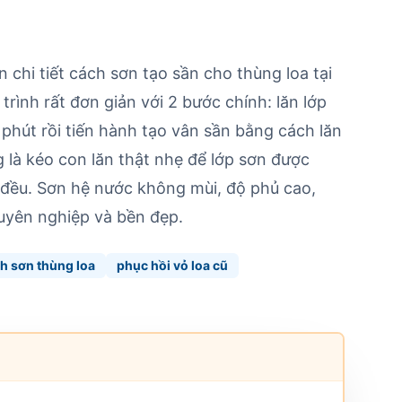
chi tiết cách sơn tạo sần cho thùng loa tại
rình rất đơn giản với 2 bước chính: lăn lớp
 phút rồi tiến hành tạo vân sần bằng cách lăn
 là kéo con lăn thật nhẹ để lớp sơn được
 đều. Sơn hệ nước không mùi, độ phủ cao,
huyên nghiệp và bền đẹp.
h sơn thùng loa
phục hồi vỏ loa cũ