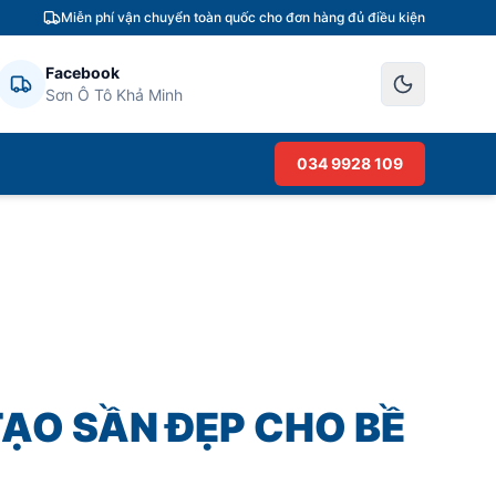
Miễn phí vận chuyển toàn quốc cho đơn hàng đủ điều kiện
Facebook
Sơn Ô Tô Khả Minh
034 9928 109
ẠO SẦN ĐẸP CHO BỀ