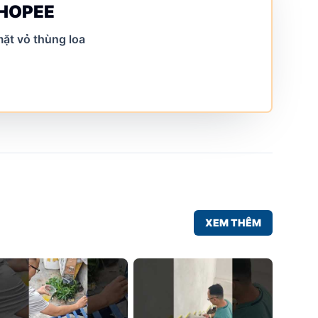
SHOPEE
ặt vỏ thùng loa
XEM THÊM