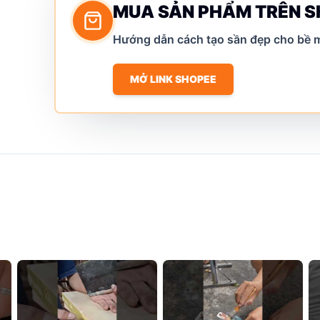
MUA SẢN PHẨM TRÊN 
Hướng dẫn cách tạo sần đẹp cho bề m
MỞ LINK SHOPEE