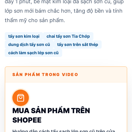
đầy 1 phút, bề mặt kim loại đã sạch sơn cũ, giúp
lớp sơn mới bám chắc hơn, tăng độ bền và tính
thẩm mỹ cho sản phẩm.
tẩy sơn kim loại
chai tẩy sơn Tia Chớp
dung dịch tẩy sơn cũ
tẩy sơn trên sắt thép
cách làm sạch lớp sơn cũ
SẢN PHẨM TRONG VIDEO
MUA SẢN PHẨM TRÊN
SHOPEE
Hướng dẫn cách tẩy sạch lớp sơn cũ trên cửa