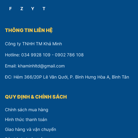
F
Z
Y
T
THÔNG TIN LIÊN HỆ
Công ty TNHH TM Khả Minh
Hotline: 034 9928 109 - 0902 786 108
Email: khaminhltd@gmail.com
ĐC: Hẻm 366/20P Lê Văn Qưới, P. Bình Hưng Hòa A, Bình Tân
QUY ĐỊNH & CHÍNH SÁCH
Chính sách mua hàng
Hình thức thanh toán
Giao hàng và vận chuyển