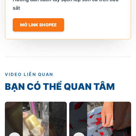
sắt
MỞ LINK SHOPEE
VIDEO LIÊN QUAN
BẠN CÓ THỂ QUAN TÂM