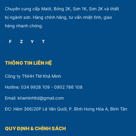
Chuyên cung cấp Matit, Bóng 2K, Sơn 1K, Sơn 2K và thiết
bị ngành sơn. Hàng chính hãng, tư vấn nhiệt tình, giao
hàng nhanh chóng.
F
Z
Y
T
THÔNG TIN LIÊN HỆ
Công ty TNHH TM Khả Minh
Hotline: 034 9928 109 - 0902 786 108
Email: khaminhltd@gmail.com
ĐC: Hẻm 366/20P Lê Văn Qưới, P. Bình Hưng Hòa A, Bình Tân
QUY ĐỊNH & CHÍNH SÁCH