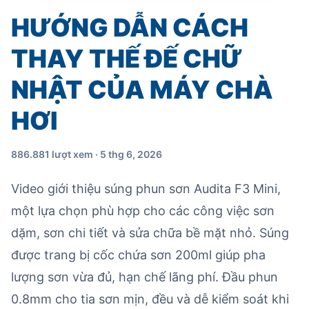
HƯỚNG DẪN CÁCH
THAY THẾ ĐẾ CHỮ
NHẬT CỦA MÁY CHÀ
HƠI
886.881 lượt xem · 5 thg 6, 2026
Video giới thiệu súng phun sơn Audita F3 Mini,
một lựa chọn phù hợp cho các công việc sơn
dặm, sơn chi tiết và sửa chữa bề mặt nhỏ. Súng
được trang bị cốc chứa sơn 200ml giúp pha
lượng sơn vừa đủ, hạn chế lãng phí. Đầu phun
0.8mm cho tia sơn mịn, đều và dễ kiểm soát khi