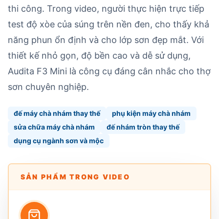
thi công. Trong video, người thực hiện trực tiếp
test độ xòe của súng trên nền đen, cho thấy khả
năng phun ổn định và cho lớp sơn đẹp mắt. Với
thiết kế nhỏ gọn, độ bền cao và dễ sử dụng,
Audita F3 Mini là công cụ đáng cân nhắc cho thợ
sơn chuyên nghiệp.
đế máy chà nhám thay thế
phụ kiện máy chà nhám
sửa chữa máy chà nhám
đế nhám tròn thay thế
dụng cụ ngành sơn và mộc
SẢN PHẨM TRONG VIDEO