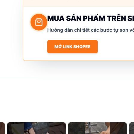
MUA SẢN PHẨM TRÊN 
Hướng dẫn chi tiết các bước tự sơn vỏ
MỞ LINK SHOPEE