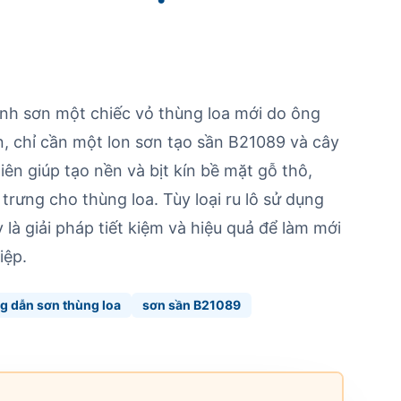
rình sơn một chiếc vỏ thùng loa mới do ông
n, chỉ cần một lon sơn tạo sần B21089 và cây
tiên giúp tạo nền và bịt kín bề mặt gỗ thô,
trưng cho thùng loa. Tùy loại ru lô sử dụng
 là giải pháp tiết kiệm và hiệu quả để làm mới
iệp.
g dẫn sơn thùng loa
sơn sần B21089