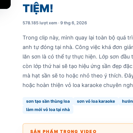
TIỆM!
578.185 lượt xem · 9 thg 6, 2026
Trong clip này, mình quay lại toàn bộ quá t
anh tự đóng tại nhà. Công việc khá đơn giả
lăn sơn là có thể tự thực hiện. Lớp sơn đầu 
còn lớp thứ hai sẽ tạo hiệu ứng sần đẹp đặc 
mà hạt sần sẽ to hoặc nhỏ theo ý thích. Đây
hoặc hoàn thiện vỏ loa karaoke chuyên ngh
sơn tạo sần thùng loa
sơn vỏ loa karaoke
hướn
làm mới vỏ loa tại nhà
SẢN PHẨM TRONG VIDEO