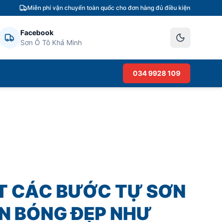
Miễn phí vận chuyển toàn quốc cho đơn hàng đủ điều kiện
Facebook
Sơn Ô Tô Khả Minh
034 9928 109
ẾT CÁC BƯỚC TỰ SƠN
N BÓNG ĐẸP NHƯ