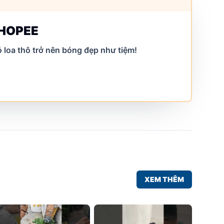
SHOPEE
 loa thô trở nên bóng đẹp như tiệm!
XEM THÊM