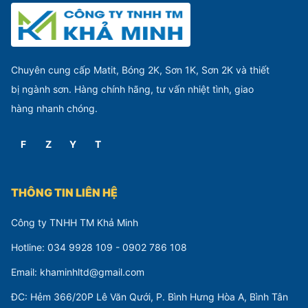
Chuyên cung cấp Matit, Bóng 2K, Sơn 1K, Sơn 2K và thiết
bị ngành sơn. Hàng chính hãng, tư vấn nhiệt tình, giao
hàng nhanh chóng.
F
Z
Y
T
THÔNG TIN LIÊN HỆ
Công ty TNHH TM Khả Minh
Hotline: 034 9928 109 - 0902 786 108
Email: khaminhltd@gmail.com
ĐC: Hẻm 366/20P Lê Văn Qưới, P. Bình Hưng Hòa A, Bình Tân