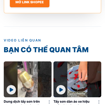
MỞ LINK SHOPEE
VIDEO LIÊN QUAN
BẠN CÓ THỂ QUAN TÂM
Dung dịch tẩy sơn trên
Tẩy sơn dàn áo xe hiệu