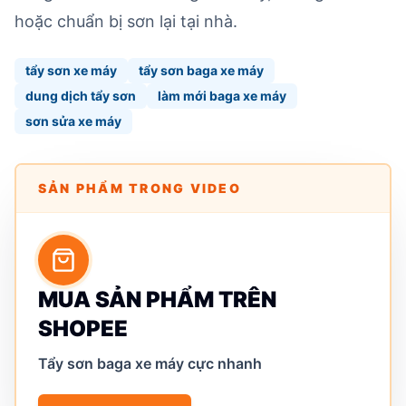
hoặc chuẩn bị sơn lại tại nhà.
tẩy sơn xe máy
tẩy sơn baga xe máy
dung dịch tẩy sơn
làm mới baga xe máy
sơn sửa xe máy
SẢN PHẨM TRONG VIDEO
MUA SẢN PHẨM TRÊN
SHOPEE
Tẩy sơn baga xe máy cực nhanh