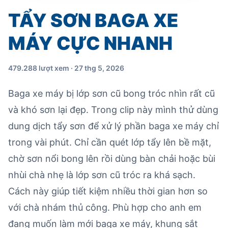
TẨY SƠN BAGA XE
MÁY CỰC NHANH
479.288 lượt xem · 27 thg 5, 2026
Baga xe máy bị lớp sơn cũ bong tróc nhìn rất cũ
và khó sơn lại đẹp. Trong clip này mình thử dùng
dung dịch tẩy sơn để xử lý phần baga xe máy chỉ
trong vài phút. Chỉ cần quét lớp tẩy lên bề mặt,
chờ sơn nổi bong lên rồi dùng bàn chải hoặc bùi
nhùi chà nhẹ là lớp sơn cũ tróc ra khá sạch.
Cách này giúp tiết kiệm nhiều thời gian hơn so
với chà nhám thủ công. Phù hợp cho anh em
đang muốn làm mới baga xe máy, khung sắt