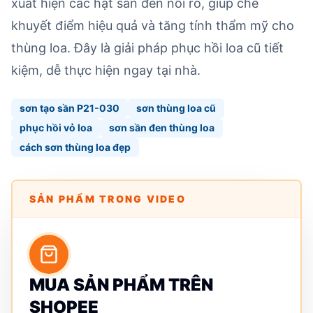
xuất hiện các hạt sần đen nổi rõ, giúp che
khuyết điểm hiệu quả và tăng tính thẩm mỹ cho
thùng loa. Đây là giải pháp phục hồi loa cũ tiết
kiệm, dễ thực hiện ngay tại nhà.
sơn tạo sần P21-030
sơn thùng loa cũ
phục hồi vỏ loa
sơn sần đen thùng loa
cách sơn thùng loa đẹp
SẢN PHẨM TRONG VIDEO
MUA SẢN PHẨM TRÊN
SHOPEE