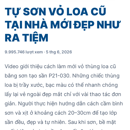
TỰ SƠN VỎ LOA CŨ
TẠI NHÀ MỚI ĐẸP NHƯ
RA TIỆM
9.995.746 lượt xem · 5 thg 6, 2026
Video giới thiệu cách làm mới vỏ thùng loa cũ
bằng sơn tạo sần P21-030. Những chiếc thùng
loa bị trầy xước, bạc màu có thể nhanh chóng
lấy lại vẻ ngoài đẹp mắt chỉ với vài thao tác đơn
giản. Người thực hiện hướng dẫn cách cầm bình
sơn và xịt ở khoảng cách 20–30cm để tạo lớp
sần đều, đẹp và tự nhiên. Sau khi sơn, bề mặt