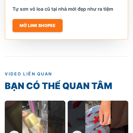
Tự sơn vỏ loa cũ tại nhà mới đẹp như ra tiệm
MỞ LINK SHOPEE
VIDEO LIÊN QUAN
BẠN CÓ THỂ QUAN TÂM