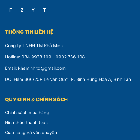
F
Z
Y
T
THÔNG TIN LIÊN HỆ
Công ty TNHH TM Khả Minh
Hotline: 034 9928 109 - 0902 786 108
Email: khaminhltd@gmail.com
ĐC: Hẻm 366/20P Lê Văn Qưới, P. Bình Hưng Hòa A, Bình Tân
QUY ĐỊNH & CHÍNH SÁCH
Chính sách mua hàng
Hình thức thanh toán
Giao hàng và vận chuyển