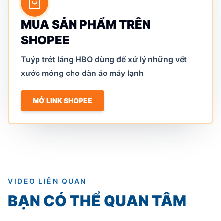
MUA SẢN PHẨM TRÊN
SHOPEE
Tuýp trét láng HBO dùng để xử lý những vết
xước mỏng cho dàn áo máy lạnh
MỞ LINK SHOPEE
VIDEO LIÊN QUAN
BẠN CÓ THỂ QUAN TÂM