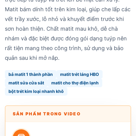
Matit bám dính tốt trên kim loại, giúp che lấp các
vết trầy xước, lỗ nhỏ và khuyết điểm trước khi
sơn hoàn thiện. Chất matit mau khô, dễ chà
nhám và đặc biệt được đóng gói dạng tuýp nên
rất tiện mang theo công trình, sử dụng và bảo
quản sau khi mở nắp.
bả matit 1 thành phần
matit trét láng HBO
matit sửa cửa sắt
matit cho thợ điện lạnh
bột trét kim loại nhanh khô
SẢN PHẨM TRONG VIDEO