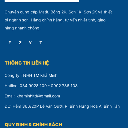
Chuyên cung cấp Matit, Bóng 2K, Sơn 1K, Sơn 2K và thiết
bị ngành sơn. Hàng chính hãng, tư vấn nhiệt tình, giao
hàng nhanh chóng.
F
Z
Y
T
THÔNG TIN LIÊN HỆ
Công ty TNHH TM Khả Minh
Hotline: 034 9928 109 - 0902 786 108
Email: khaminhltd@gmail.com
ĐC: Hẻm 366/20P Lê Văn Qưới, P. Bình Hưng Hòa A, Bình Tân
QUY ĐỊNH & CHÍNH SÁCH