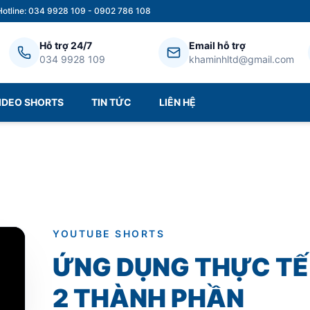
Hotline: 034 9928 109 - 0902 786 108
Hỗ trợ 24/7
Email hỗ trợ
034 9928 109
khaminhltd@gmail.com
IDEO SHORTS
TIN TỨC
LIÊN HỆ
YOUTUBE SHORTS
ỨNG DỤNG THỰC TẾ
2 THÀNH PHẦN