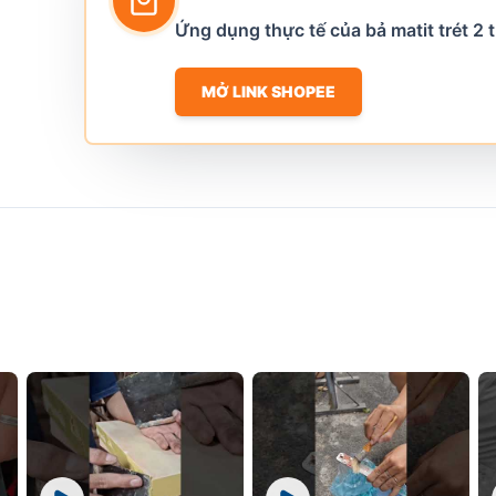
Ứng dụng thực tế của bả matit trét 2
MỞ LINK SHOPEE