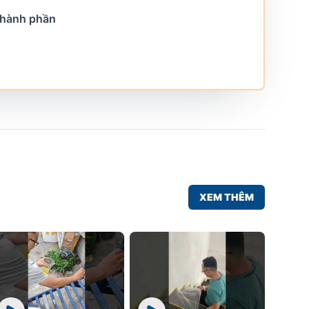
 thành phần
XEM THÊM