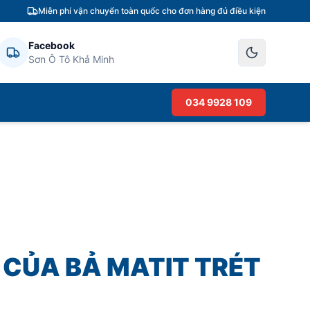
Miễn phí vận chuyển toàn quốc cho đơn hàng đủ điều kiện
Facebook
Sơn Ô Tô Khả Minh
034 9928 109
 CỦA BẢ MATIT TRÉT