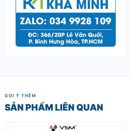
GỢI Ý THÊM
SẢN PHẨM LIÊN QUAN