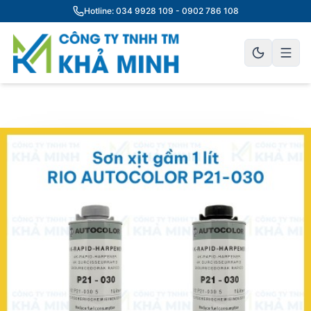
Hotline: 034 9928 109 - 0902 786 108