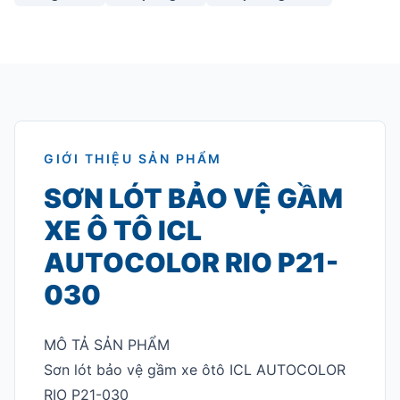
GIỚI THIỆU SẢN PHẨM
SƠN LÓT BẢO VỆ GẦM
XE Ô TÔ ICL
AUTOCOLOR RIO P21-
030
MÔ TẢ SẢN PHẨM
Sơn lót bảo vệ gầm xe ôtô ICL AUTOCOLOR
RIO P21-030