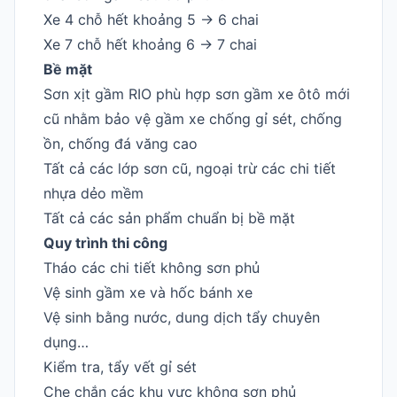
Xe 4 chỗ hết khoảng 5 -> 6 chai
Xe 7 chỗ hết khoảng 6 -> 7 chai
Bề mặt
Sơn xịt gầm RIO phù hợp sơn gầm xe ôtô mới
cũ nhằm bảo vệ gầm xe chống gỉ sét, chống
ồn, chống đá văng cao
Tất cả các lớp sơn cũ, ngoại trừ các chi tiết
nhựa dẻo mềm
Tất cả các sản phẩm chuẩn bị bề mặt
Quy trình thi công
Tháo các chi tiết không sơn phủ
Vệ sinh gầm xe và hốc bánh xe
Vệ sinh bằng nước, dung dịch tẩy chuyên
dụng…
Kiểm tra, tẩy vết gỉ sét
Che chắn các khu vực không sơn phủ