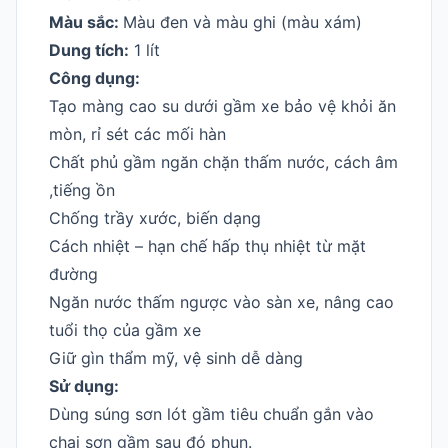
Màu sắc:
Màu đen và màu ghi (màu xám)
Dung tích:
1 lít
Công dụng:
Tạo màng cao su dưới gầm xe bảo vệ khỏi ăn
mòn, rỉ sét các mối hàn
Chất phủ gầm ngăn chặn thấm nước, cách âm
,tiếng ồn
Chống trầy xước, biến dạng
Cách nhiệt – hạn chế hấp thụ nhiệt từ mặt
đường
Ngăn nước thấm ngược vào sàn xe, nâng cao
tuổi thọ của gầm xe
Giữ gìn thẩm mỹ, vệ sinh dễ dàng
Sử dụng:
Dùng súng sơn lót gầm tiêu chuẩn gắn vào
chai sơn gầm sau đó phun.