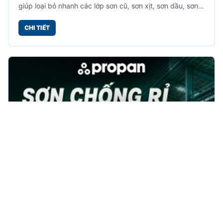
giúp loại bỏ nhanh các lớp sơn cũ, sơn xịt, sơn dầu, sơn
công nghiệp bám trên nhiều bề mặt khác nhau.
CHI TIẾT