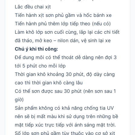
Lắc đều chai xịt
Tiến hành xịt sơn phủ gầm và hốc bánh xe
Tiến hành phủ thêm lớp tiếp theo (nếu có)
Làm khô lớp sơn cuối cùng, lắp lại các chi tiết
đã tháo, mở keo – nilon dán, vệ sinh lại xe
Chú ý khi thi công:
Để dung môi có thể thoát dễ dàng nên đợi 3
tới 5 phút cho mỗi lớp
Thời gian khô khoảng 30 phút, độ dày càng
cao thì thời gian khô càng lâu
Có thể sơn được sau 30 phút (nên sơn sau 1
giờ)
Sản phẩm không có khả năng chống tia UV
nên sẽ bị mất màu khi sử dụng trên những bề
mặt tiếp xúc trực tiếp với ánh sáng mặt trời.
Số lớp sơn phủ gầm tùy thuộc vào cơ sở xịt