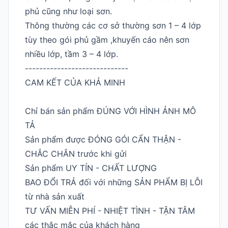
phủ cũng như loại sơn.
Thông thường các cơ sở thường sơn 1 – 4 lớp
tùy theo gói phủ gầm ,khuyến cáo nên sơn
nhiều lớp, tầm 3 – 4 lớp.
-----------------------------
CAM KẾT CỦA KHẢ MINH
Chỉ bán sản phẩm ĐÚNG VỚI HÌNH ẢNH MÔ
TẢ
Sản phẩm được ĐÓNG GÓI CẨN THẬN -
CHẮC CHẮN trước khi gửi
Sản phẩm UY TÍN - CHẤT LƯỢNG
BAO ĐỔI TRẢ đối với những SẢN PHẨM BỊ LỖI
từ nhà sản xuất
TƯ VẤN MIỄN PHÍ - NHIỆT TÌNH - TẬN TÂM
các thắc mắc của khách hàng