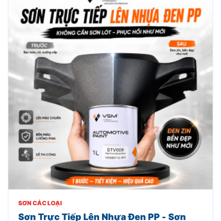
SƠN CÁC LOẠI
Sơn Trực Tiếp Lên Nhựa Đen PP - Sơn