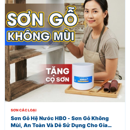
SƠN CÁC LOẠI
Sơn Gỗ Hệ Nước HBO - Sơn Gỗ Không
Mùi, An Toàn Và Dễ Sử Dụng Cho Gia