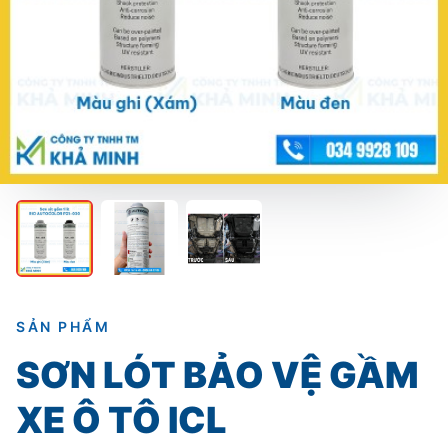
SẢN PHẨM
SƠN LÓT BẢO VỆ GẦM
XE Ô TÔ ICL