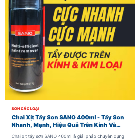
SƠN CÁC LOẠI
Chai Xịt Tẩy Sơn SANO 400ml - Tẩy Sơn
Nhanh, Mạnh, Hiệu Quả Trên Kính Và
Kim Loại
Chai xịt tẩy sơn SANO 400ml là giải pháp chuyên dụng