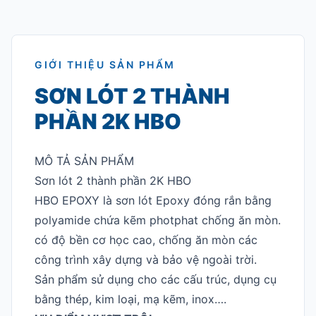
GIỚI THIỆU SẢN PHẨM
SƠN LÓT 2 THÀNH
PHẦN 2K HBO
MÔ TẢ SẢN PHẨM
Sơn lót 2 thành phần 2K HBO
HBO EPOXY là sơn lót Epoxy đóng rắn bằng
polyamide chứa kẽm photphat chống ăn mòn.
có độ bền cơ học cao, chống ăn mòn các
công trình xây dựng và bảo vệ ngoài trời.
Sản phẩm sử dụng cho các cấu trúc, dụng cụ
bằng thép, kim loại, mạ kẽm, inox….