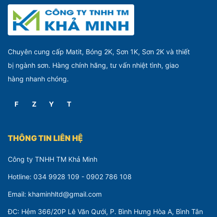
Chuyên cung cấp Matit, Bóng 2K, Sơn 1K, Sơn 2K và thiết
bị ngành sơn. Hàng chính hãng, tư vấn nhiệt tình, giao
hàng nhanh chóng.
F
Z
Y
T
THÔNG TIN LIÊN HỆ
Công ty TNHH TM Khả Minh
Hotline: 034 9928 109 - 0902 786 108
Email: khaminhltd@gmail.com
ĐC: Hẻm 366/20P Lê Văn Qưới, P. Bình Hưng Hòa A, Bình Tân