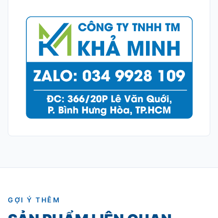
GỢI Ý THÊM