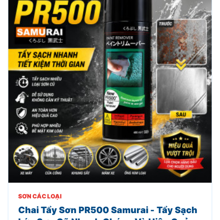
SƠN CÁC LOẠI
Chai Tẩy Sơn PR500 Samurai - Tẩy Sạch