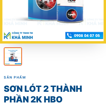
SẢN PHẨM
SƠN LÓT 2 THÀNH
PHẦN 2K HBO