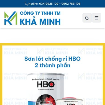
Hotline: 034 9928 109 - 0902 786 108