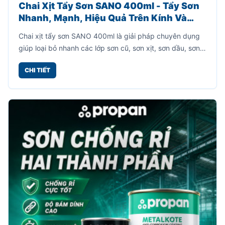
Chai Xịt Tẩy Sơn SANO 400ml - Tẩy Sơn
Nhanh, Mạnh, Hiệu Quả Trên Kính Và
Kim Loại
Chai xịt tẩy sơn SANO 400ml là giải pháp chuyên dụng
giúp loại bỏ nhanh các lớp sơn cũ, sơn xịt, sơn dầu, sơn
công nghiệp bám trên nhiều bề mặt khác nhau.
CHI TIẾT