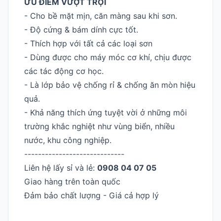
ƯU ĐIỂM VƯỢT TRỘI
- Cho bề mặt mịn, căn màng sau khi sơn.
- Độ cứng & bám dính cực tốt.
- Thích hợp với tất cả các loại sơn
- Dùng được cho máy móc cơ khí, chịu được
các tác động cơ học.
- Là lớp bảo vệ chống rỉ & chống ăn mòn hiệu
quả.
- Khả năng thích ứng tuyệt vời ở những môi
trường khắc nghiệt như vùng biển, nhiều
nước, khu công nghiệp.
-----------------------------
Liên hệ lấy sỉ và lẻ:
0908 04 07 05
Giao hàng trên toàn quốc
Đảm bảo chất lượng - Giá cả hợp lý