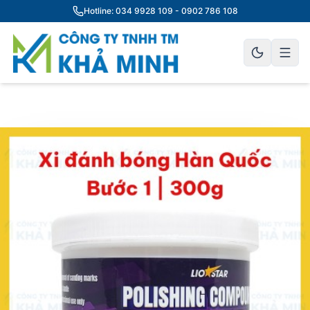
Hotline: 034 9928 109 - 0902 786 108