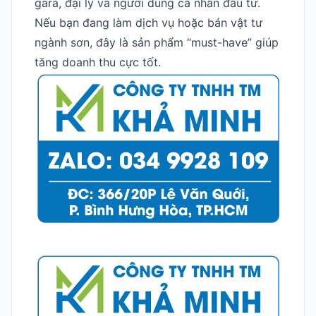
gara, đại lý và người dùng cá nhân đầu tư.
Nếu bạn đang làm dịch vụ hoặc bán vật tư
ngành sơn, đây là sản phẩm “must-have” giúp
tăng doanh thu cực tốt.