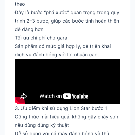
theo
Đây là bước “phá xước” quan trọng trong quy
trình 2–3 bước, giúp các bước tinh hoàn thiện
dễ dàng hơn.
Tối ưu chi phí cho gara
Sản phẩm có mức giá hợp lý, dễ triển khai
dịch vụ đánh bóng với lợi nhuận cao.
3. Ưu điểm khi sử dụng Lion Star bước 1
Công thức mài hiệu quả, không gây cháy sơn
nếu dùng đúng kỹ thuật
Dễ sử dụng với cả máy đánh bóng và thủ