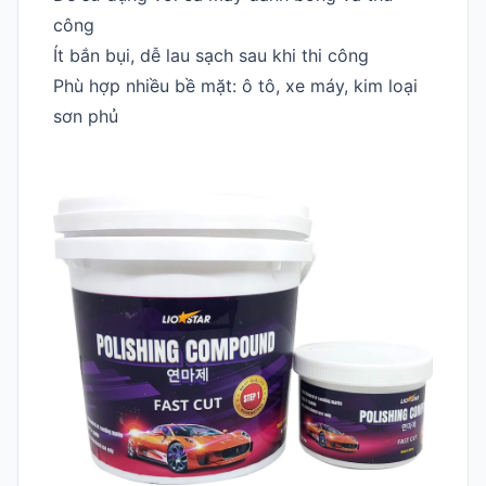
công
Ít bắn bụi, dễ lau sạch sau khi thi công
Phù hợp nhiều bề mặt: ô tô, xe máy, kim loại
sơn phủ