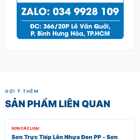
GỢI Ý THÊM
SẢN PHẨM LIÊN QUAN