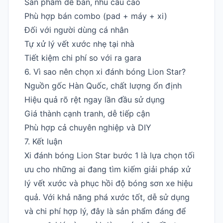
Sản phẩm dễ bán, nhu cầu cao
Phù hợp bán combo (pad + máy + xi)
Đối với người dùng cá nhân
Tự xử lý vết xước nhẹ tại nhà
Tiết kiệm chi phí so với ra gara
6. Vì sao nên chọn xi đánh bóng Lion Star?
Nguồn gốc Hàn Quốc, chất lượng ổn định
Hiệu quả rõ rệt ngay lần đầu sử dụng
Giá thành cạnh tranh, dễ tiếp cận
Phù hợp cả chuyên nghiệp và DIY
7. Kết luận
Xi đánh bóng Lion Star bước 1 là lựa chọn tối
ưu cho những ai đang tìm kiếm giải pháp xử
lý vết xước và phục hồi độ bóng sơn xe hiệu
quả. Với khả năng phá xước tốt, dễ sử dụng
và chi phí hợp lý, đây là sản phẩm đáng để