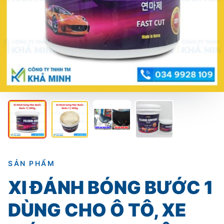
SẢN PHẨM
XI ĐÁNH BÓNG BƯỚC 1
DÙNG CHO Ô TÔ, XE