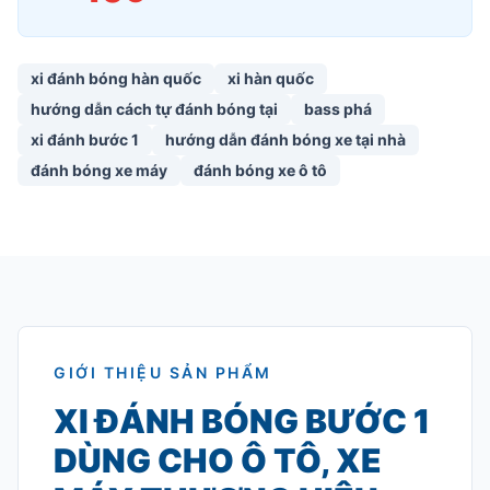
xi đánh bóng hàn quốc
xi hàn quốc
hướng dẫn cách tự đánh bóng tại
bass phá
xi đánh bước 1
hướng dẫn đánh bóng xe tại nhà
đánh bóng xe máy
đánh bóng xe ô tô
GIỚI THIỆU SẢN PHẨM
XI ĐÁNH BÓNG BƯỚC 1
DÙNG CHO Ô TÔ, XE