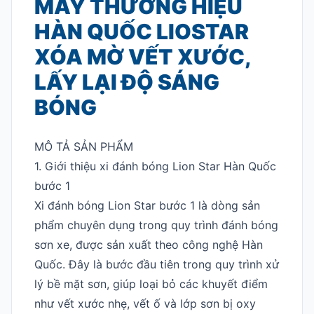
MÁY THƯƠNG HIỆU
HÀN QUỐC LIOSTAR
XÓA MỜ VẾT XƯỚC,
LẤY LẠI ĐỘ SÁNG
BÓNG
MÔ TẢ SẢN PHẨM
1. Giới thiệu xi đánh bóng Lion Star Hàn Quốc
bước 1
Xi đánh bóng Lion Star bước 1 là dòng sản
phẩm chuyên dụng trong quy trình đánh bóng
sơn xe, được sản xuất theo công nghệ Hàn
Quốc. Đây là bước đầu tiên trong quy trình xử
lý bề mặt sơn, giúp loại bỏ các khuyết điểm
như vết xước nhẹ, vết ố và lớp sơn bị oxy