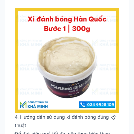
4. Hướng dẫn sử dụng xi đánh bóng đúng kỹ
thuật
Để đạt hiệu quả tối đa, nên thực hiện theo