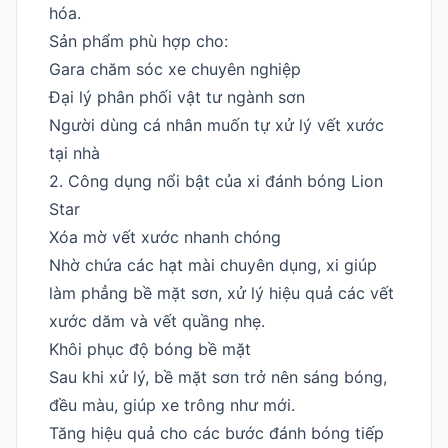
hóa.
Sản phẩm phù hợp cho:
Gara chăm sóc xe chuyên nghiệp
Đại lý phân phối vật tư ngành sơn
Người dùng cá nhân muốn tự xử lý vết xước
tại nhà
2. Công dụng nổi bật của xi đánh bóng Lion
Star
Xóa mờ vết xước nhanh chóng
Nhờ chứa các hạt mài chuyên dụng, xi giúp
làm phẳng bề mặt sơn, xử lý hiệu quả các vết
xước dăm và vết quầng nhẹ.
Khôi phục độ bóng bề mặt
Sau khi xử lý, bề mặt sơn trở nên sáng bóng,
đều màu, giúp xe trông như mới.
Tăng hiệu quả cho các bước đánh bóng tiếp