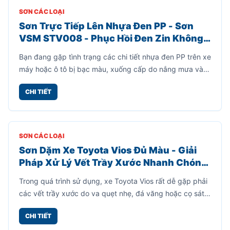
SƠN CÁC LOẠI