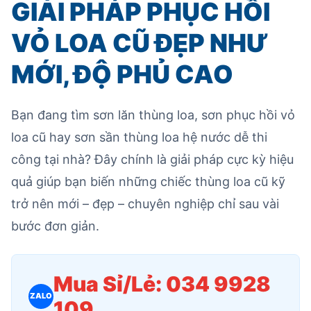
GIẢI PHÁP PHỤC HỒI
VỎ LOA CŨ ĐẸP NHƯ
MỚI, ĐỘ PHỦ CAO
Bạn đang tìm sơn lăn thùng loa, sơn phục hồi vỏ
loa cũ hay sơn sần thùng loa hệ nước dễ thi
công tại nhà? Đây chính là giải pháp cực kỳ hiệu
quả giúp bạn biến những chiếc thùng loa cũ kỹ
trở nên mới – đẹp – chuyên nghiệp chỉ sau vài
bước đơn giản.
Mua Sỉ/Lẻ: 034 9928
ZALO
109