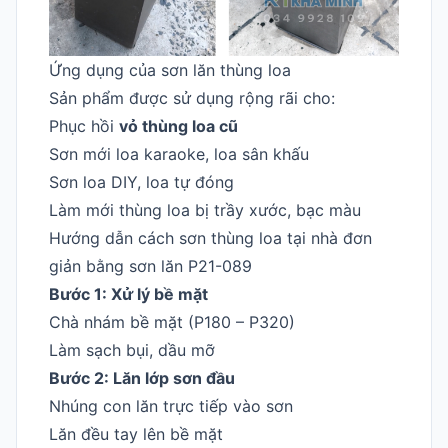
Ứng dụng của sơn lăn thùng loa
Sản phẩm được sử dụng rộng rãi cho:
Phục hồi
vỏ thùng loa cũ
Sơn mới loa karaoke, loa sân khấu
Sơn loa DIY, loa tự đóng
Làm mới thùng loa bị trầy xước, bạc màu
Hướng dẫn cách sơn thùng loa tại nhà đơn
giản bằng sơn lăn P21-089
Bước 1: Xử lý bề mặt
Chà nhám bề mặt (P180 – P320)
Làm sạch bụi, dầu mỡ
Bước 2: Lăn lớp sơn đầu
Nhúng con lăn trực tiếp vào sơn
Lăn đều tay lên bề mặt