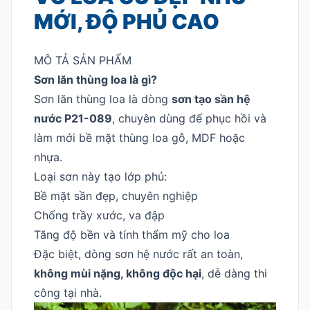
MỚI, ĐỘ PHỦ CAO
MÔ TẢ SẢN PHẨM
Sơn lăn thùng loa là gì?
Sơn lăn thùng loa là dòng
sơn tạo sần hệ
nước P21-089
, chuyên dùng để phục hồi và
làm mới bề mặt thùng loa gỗ, MDF hoặc
nhựa.
Loại sơn này tạo lớp phủ:
Bề mặt sần đẹp, chuyên nghiệp
Chống trầy xước, va đập
Tăng độ bền và tính thẩm mỹ cho loa
Đặc biệt, dòng sơn hệ nước rất an toàn,
không mùi nặng, không độc hại
, dễ dàng thi
công tại nhà.