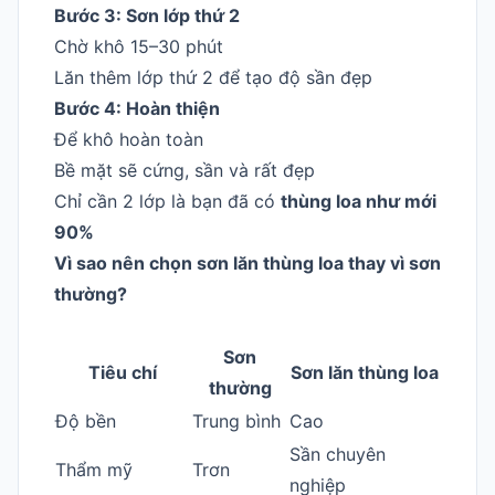
Bước 3: Sơn lớp thứ 2
Chờ khô 15–30 phút
Lăn thêm lớp thứ 2 để tạo độ sần đẹp
Bước 4: Hoàn thiện
Để khô hoàn toàn
Bề mặt sẽ cứng, sần và rất đẹp
Chỉ cần 2 lớp là bạn đã có
thùng loa như mới
90%
Vì sao nên chọn sơn lăn thùng loa thay vì sơn
thường?
Sơn
Tiêu chí
Sơn lăn thùng loa
thường
Độ bền
Trung bình
Cao
Sần chuyên
Thẩm mỹ
Trơn
nghiệp