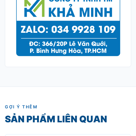
GỢI Ý THÊM
SẢN PHẨM LIÊN QUAN