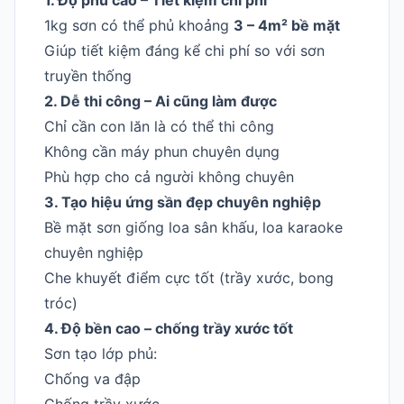
1kg sơn có thể phủ khoảng
3 – 4m² bề mặt
Giúp tiết kiệm đáng kể chi phí so với sơn
truyền thống
2. Dễ thi công – Ai cũng làm được
Chỉ cần con lăn là có thể thi công
Không cần máy phun chuyên dụng
Phù hợp cho cả người không chuyên
3. Tạo hiệu ứng sần đẹp chuyên nghiệp
Bề mặt sơn giống loa sân khấu, loa karaoke
chuyên nghiệp
Che khuyết điểm cực tốt (trầy xước, bong
tróc)
4. Độ bền cao – chống trầy xước tốt
Sơn tạo lớp phủ:
Chống va đập
Chống trầy xước