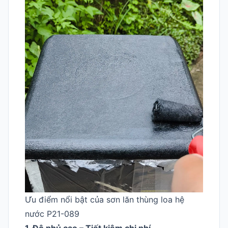
Ưu điểm nổi bật của sơn lăn thùng loa hệ
nước P21-089
1. Độ phủ cao – Tiết kiệm chi phí