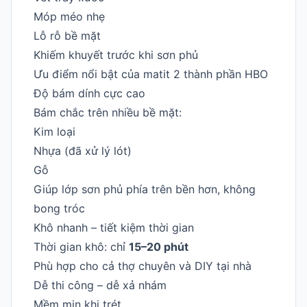
Móp méo nhẹ
Lỗ rỗ bề mặt
Khiếm khuyết trước khi sơn phủ
Ưu điểm nổi bật của matit 2 thành phần HBO
Độ bám dính cực cao
Bám chắc trên nhiều bề mặt:
Kim loại
Nhựa (đã xử lý lót)
Gỗ
Giúp lớp sơn phủ phía trên bền hơn, không
bong tróc
Khô nhanh – tiết kiệm thời gian
Thời gian khô: chỉ
15–20 phút
Phù hợp cho cả thợ chuyên và DIY tại nhà
Dễ thi công – dễ xả nhám
Mềm mịn khi trét