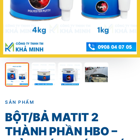
SẢN PHẨM
BỘT/BẢ MATIT 2
THÀNH PHẦN HBO –