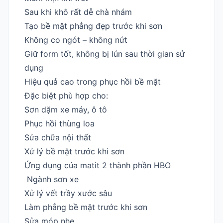
Sau khi khô rất dễ chà nhám
Tạo bề mặt phẳng đẹp trước khi sơn
Không co ngót – không nứt
Giữ form tốt, không bị lún sau thời gian sử
dụng
Hiệu quả cao trong phục hồi bề mặt
Đặc biệt phù hợp cho:
Sơn dặm xe máy, ô tô
Phục hồi thùng loa
Sửa chữa nội thất
Xử lý bề mặt trước khi sơn
Ứng dụng của matit 2 thành phần HBO
Ngành sơn xe
Xử lý vết trầy xước sâu
Làm phẳng bề mặt trước khi sơn
Sửa móp nhẹ