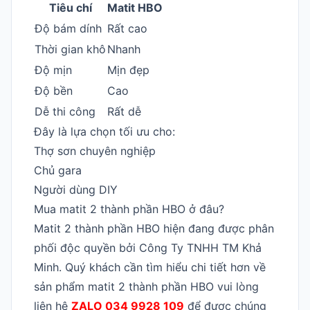
Tiêu chí
Matit HBO
Độ bám dính
Rất cao
Thời gian khô
Nhanh
Độ mịn
Mịn đẹp
Độ bền
Cao
Dễ thi công
Rất dễ
Đây là lựa chọn tối ưu cho:
Thợ sơn chuyên nghiệp
Chủ gara
Người dùng DIY
Mua matit 2 thành phần HBO ở đâu?
Matit 2 thành phần HBO hiện đang được phân
phối độc quyền bởi Công Ty TNHH TM Khả
Minh. Quý khách cần tìm hiểu chi tiết hơn về
sản phẩm matit 2 thành phần HBO vui lòng
liên hệ
ZALO 034 9928 109
để được chúng