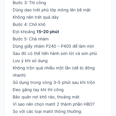
Bước 3: Thi công
Dùng dao trét phủ lớp mỏng lên bề mặt
Không nên trét quá dày
Bước 4: Chờ khô
Đợi khoảng
15–20 phút
Bước 5: Chà nhám
Dùng giấy nhám P240 – P400 để làm mịn
Sau đó có thể tiến hành sơn lót và sơn phủ
Lưu ý khi sử dụng
Không trộn quá nhiều một lần (dễ bị đông
nhanh)
Sử dụng trong vòng 3–5 phút sau khi trộn
Đeo găng tay khi thi công
Bảo quản nơi khô ráo, thoáng mát
Vì sao nên chọn matit 2 thành phần HBO?
So với các loại matit thông thường: