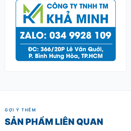
GỢI Ý THÊM
SẢN PHẨM LIÊN QUAN