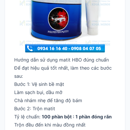
Hướng dẫn sử dụng matit HBO đúng chuẩn
Để đạt hiệu quả tốt nhất, làm theo các bước
sau:
Bước 1: Vệ sinh bề mặt
Làm sạch bụi, dầu mỡ
Chà nhám nhẹ để tăng độ bám
Bước 2: Trộn matit
Tỷ lệ chuẩn:
100 phần bột : 1 phần đóng rắn
Trộn đều đến khi màu đồng nhất