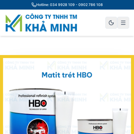
Hotline: 034 9928 109 - 0902 786 108