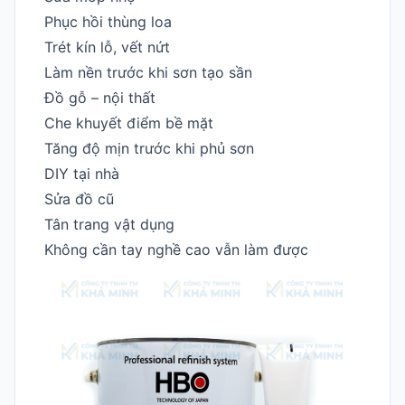
Phục hồi thùng loa
Trét kín lỗ, vết nứt
Làm nền trước khi sơn tạo sần
Đồ gỗ – nội thất
Che khuyết điểm bề mặt
Tăng độ mịn trước khi phủ sơn
DIY tại nhà
Sửa đồ cũ
Tân trang vật dụng
Không cần tay nghề cao vẫn làm được