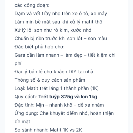
các công đoạn:
Dặm vá vết trầy nhẹ trên xe ô tô, xe máy
Làm mịn bề mặt sau khi xử lý matit thô
Xử lý lỗi sơn như rỗ kim, xước nhỏ
Chuẩn bị nền trước khi sơn lót – sơn màu
Đặc biệt phù hợp cho:
Gara cần làm nhanh – làm đẹp – tiết kiệm chi
phí
Đại lý bán lẻ cho khách DIY tại nhà
Thông số & quy cách sản phẩm
Loại: Matit trét láng 1 thành phần (1K)
Quy cách:
Trét tuýp 325g và lon 1kg
Đặc tính: Mịn – nhanh khô – dễ xả nhám
Ứng dụng: Che khuyết điểm nhỏ, hoàn thiện
bề mặt
So sánh nhanh: Matit 1K vs 2K