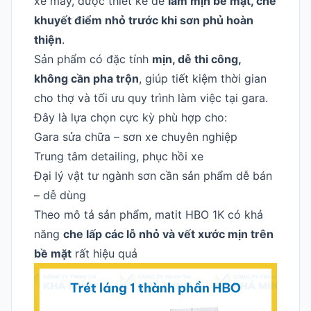
xe máy, được thiết kế để
làm mịn bề mặt, che
khuyết điểm nhỏ trước khi sơn phủ hoàn
thiện
.
Sản phẩm có đặc tính
mịn, dễ thi công,
không cần pha trộn
, giúp tiết kiệm thời gian
cho thợ và tối ưu quy trình làm việc tại gara.
Đây là lựa chọn cực kỳ phù hợp cho:
Gara sửa chữa – sơn xe chuyên nghiệp
Trung tâm detailing, phục hồi xe
Đại lý vật tư ngành sơn cần sản phẩm dễ bán
– dễ dùng
Theo mô tả sản phẩm, matit HBO 1K có khả
năng
che lấp các lỗ nhỏ và vết xước mịn trên
bề mặt
rất hiệu quả