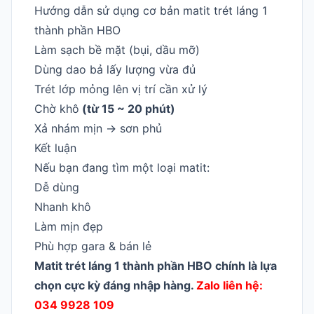
Hướng dẫn sử dụng cơ bản matit trét láng 1
thành phần HBO
Làm sạch bề mặt (bụi, dầu mỡ)
Dùng dao bả lấy lượng vừa đủ
Trét lớp mỏng lên vị trí cần xử lý
Chờ khô
(từ 15 ~ 20 phút)
Xả nhám mịn -> sơn phủ
Kết luận
Nếu bạn đang tìm một loại matit:
Dễ dùng
Nhanh khô
Làm mịn đẹp
Phù hợp gara & bán lẻ
Matit trét láng 1 thành phần HBO chính là lựa
chọn cực kỳ đáng nhập hàng.
Zalo liên hệ:
034 9928 109