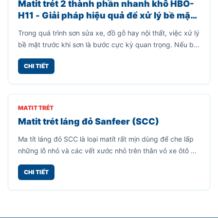
MATIT TRÉT
Matit trét 2 thành phần nhanh khô HBO-
H11 - Giải pháp hiệu quả để xử lý bề mặt