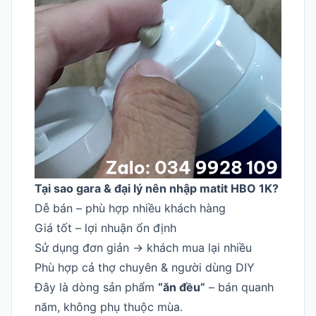
Tại sao gara & đại lý nên nhập matit HBO 1K?
Dễ bán – phù hợp nhiều khách hàng
Giá tốt – lợi nhuận ổn định
Sử dụng đơn giản → khách mua lại nhiều
Phù hợp cả thợ chuyên & người dùng DIY
Đây là dòng sản phẩm
“ăn đều”
– bán quanh
năm, không phụ thuộc mùa.