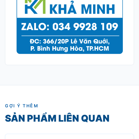
GỢI Ý THÊM
SẢN PHẨM LIÊN QUAN