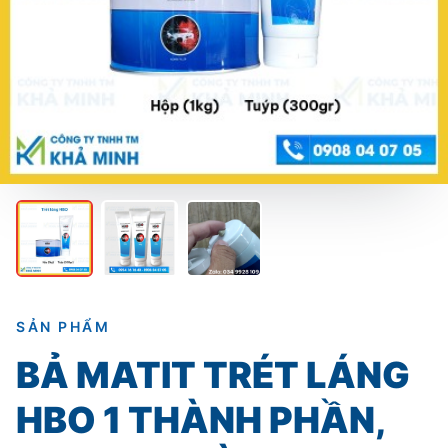
SẢN PHẨM
BẢ MATIT TRÉT LÁNG
HBO 1 THÀNH PHẦN,