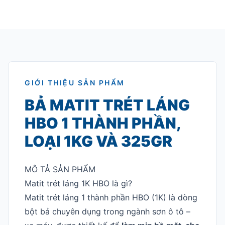
GIỚI THIỆU SẢN PHẨM
BẢ MATIT TRÉT LÁNG
HBO 1 THÀNH PHẦN,
LOẠI 1KG VÀ 325GR
MÔ TẢ SẢN PHẨM
Matit trét láng 1K HBO là gì?
Matit trét láng 1 thành phần HBO (1K) là dòng
bột bả chuyên dụng trong ngành sơn ô tô –