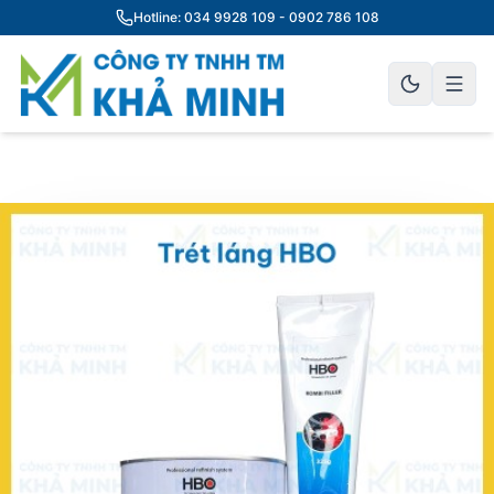
Hotline: 034 9928 109 - 0902 786 108