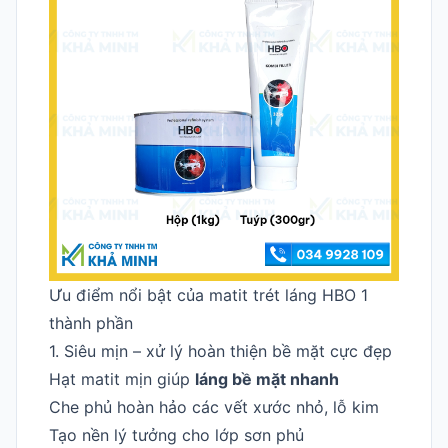
Ưu điểm nổi bật của matit trét láng HBO 1
thành phần
1. Siêu mịn – xử lý hoàn thiện bề mặt cực đẹp
Hạt matit mịn giúp
láng bề mặt nhanh
Che phủ hoàn hảo các vết xước nhỏ, lỗ kim
Tạo nền lý tưởng cho lớp sơn phủ