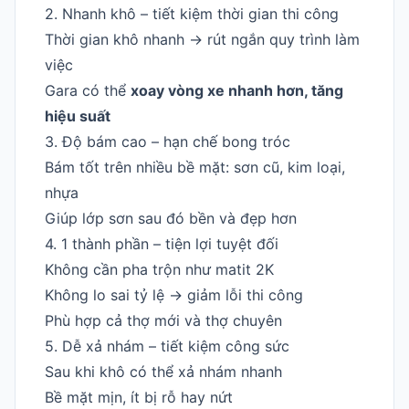
2. Nhanh khô – tiết kiệm thời gian thi công
Thời gian khô nhanh -> rút ngắn quy trình làm
việc
Gara có thể
xoay vòng xe nhanh hơn, tăng
hiệu suất
3. Độ bám cao – hạn chế bong tróc
Bám tốt trên nhiều bề mặt: sơn cũ, kim loại,
nhựa
Giúp lớp sơn sau đó bền và đẹp hơn
4. 1 thành phần – tiện lợi tuyệt đối
Không cần pha trộn như matit 2K
Không lo sai tỷ lệ -> giảm lỗi thi công
Phù hợp cả thợ mới và thợ chuyên
5. Dễ xả nhám – tiết kiệm công sức
Sau khi khô có thể xả nhám nhanh
Bề mặt mịn, ít bị rỗ hay nứt