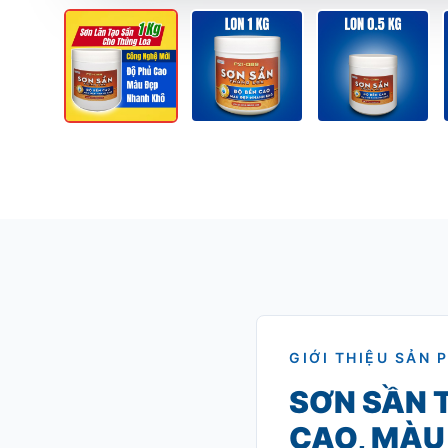
GIỚI THIỆU SẢN 
SƠN SẦN 
CAO, MÀU