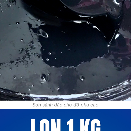
Sơn sánh đặc cho độ phủ cao