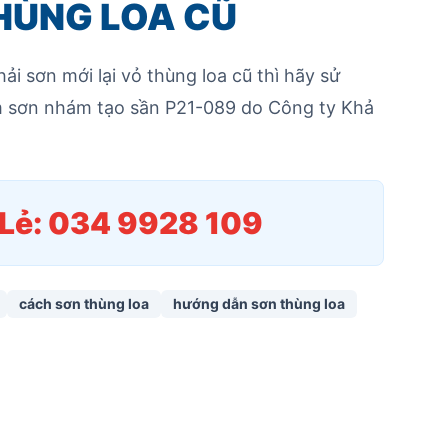
HÙNG LOA CŨ
i sơn mới lại vỏ thùng loa cũ thì hãy sử
 sơn nhám tạo sần P21-089 do Công ty Khả
/Lẻ: 034 9928 109
cách sơn thùng loa
hướng dẫn sơn thùng loa