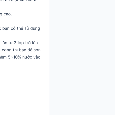
g cao.
ác bạn có thể sử dụng
lăn từ 2 lớp trở lên
n xong thì bạn để sơn
 thêm 5~10% nước vào