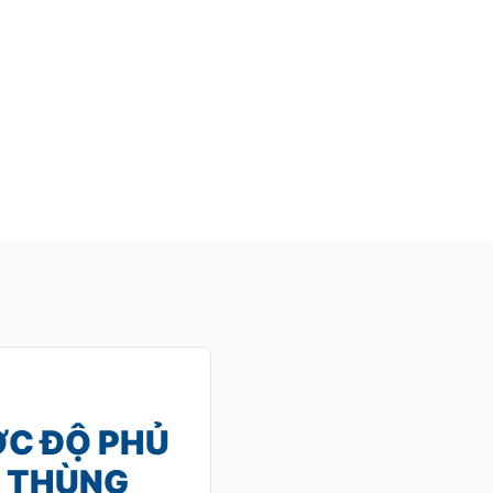
ỚC ĐỘ PHỦ
Ỏ THÙNG