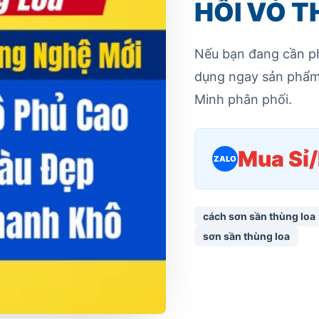
HỒI VỎ T
Nếu bạn đang cần phả
dụng ngay sản phẩm
Minh phân phối.
Mua Sỉ
ZALO
cách sơn sần thùng loa
sơn sần thùng loa