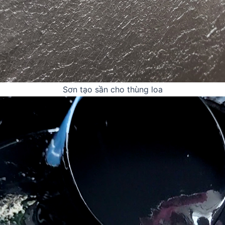
Sơn tạo sần cho thùng loa