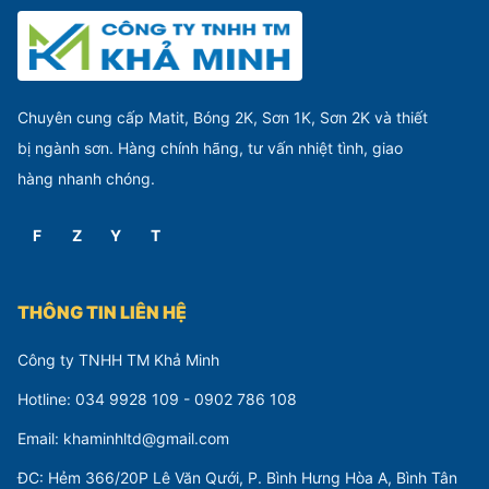
Chuyên cung cấp Matit, Bóng 2K, Sơn 1K, Sơn 2K và thiết
bị ngành sơn. Hàng chính hãng, tư vấn nhiệt tình, giao
hàng nhanh chóng.
F
Z
Y
T
THÔNG TIN LIÊN HỆ
Công ty TNHH TM Khả Minh
Hotline: 034 9928 109 - 0902 786 108
Email: khaminhltd@gmail.com
ĐC: Hẻm 366/20P Lê Văn Qưới, P. Bình Hưng Hòa A, Bình Tân