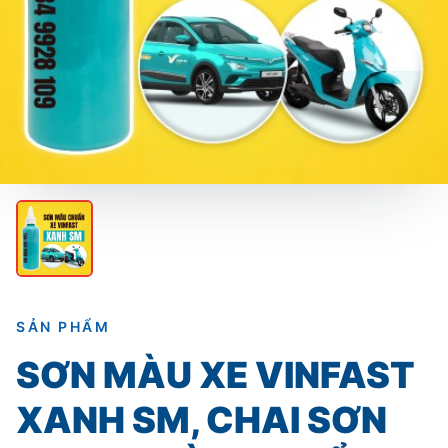
SẢN PHẨM
SƠN MÀU XE VINFAST
XANH SM, CHAI SƠN