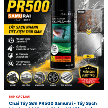
SƠN CÁC LOẠI
Chai Tẩy Sơn PR500 Samurai - Tẩy Sạch