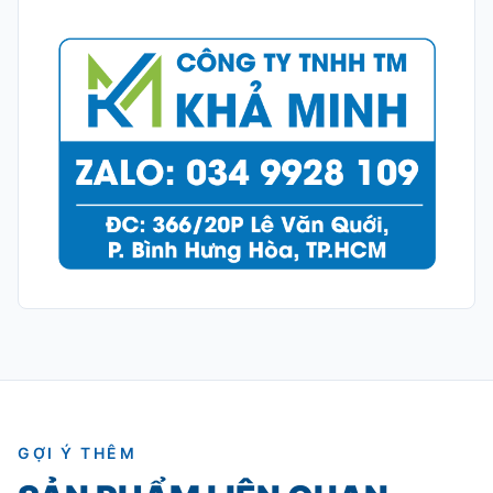
GỢI Ý THÊM