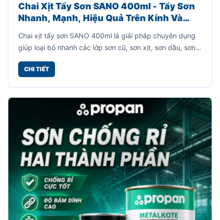
Chai Xịt Tẩy Sơn SANO 400ml - Tẩy Sơn
Nhanh, Mạnh, Hiệu Quả Trên Kính Và
Kim Loại
Chai xịt tẩy sơn SANO 400ml là giải pháp chuyên dụng
giúp loại bỏ nhanh các lớp sơn cũ, sơn xịt, sơn dầu, sơn
công nghiệp bám trên nhiều bề mặt khác nhau.
CHI TIẾT