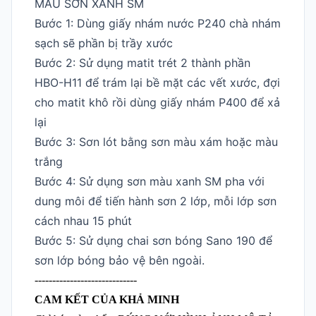
MÀU SƠN XANH SM
Bước 1: Dùng giấy nhám nước P240 chà nhám
sạch sẽ phần bị trầy xước
Bước 2: Sử dụng matit trét 2 thành phần
HBO-H11 để trám lại bề mặt các vết xước, đợi
cho matit khô rồi dùng giấy nhám P400 để xả
lại
Bước 3: Sơn lót bằng sơn màu xám hoặc màu
trắng
Bước 4: Sử dụng sơn màu xanh SM pha với
dung môi để tiến hành sơn 2 lớp, mỗi lớp sơn
cách nhau 15 phút
Bước 5: Sử dụng chai sơn bóng Sano 190 để
sơn lớp bóng bảo vệ bên ngoài.
-----------------------------
CAM KẾT CỦA KHẢ MINH