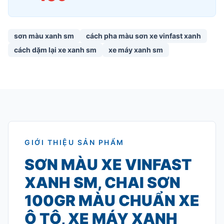
sơn màu xanh sm
cách pha màu sơn xe vinfast xanh
cách dặm lại xe xanh sm
xe máy xanh sm
GIỚI THIỆU SẢN PHẨM
SƠN MÀU XE VINFAST
XANH SM, CHAI SƠN
100GR MÀU CHUẨN XE
Ô TÔ, XE MÁY XANH