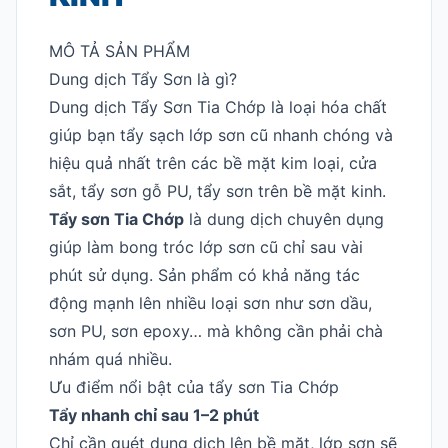
MÔ TẢ SẢN PHẨM
Dung dịch Tẩy Sơn là gì?
Dung dịch Tẩy Sơn Tia Chớp là loại hóa chất
giúp bạn tẩy sạch lớp sơn cũ nhanh chóng và
hiệu quả nhất trên các bề mặt kim loại, cửa
sắt, tẩy sơn gỗ PU, tẩy sơn trên bề mặt kinh.
Tẩy sơn Tia Chớp
là dung dịch chuyên dụng
giúp làm bong tróc lớp sơn cũ chỉ sau vài
phút sử dụng. Sản phẩm có khả năng tác
động mạnh lên nhiều loại sơn như sơn dầu,
sơn PU, sơn epoxy… mà không cần phải chà
nhám quá nhiều.
Ưu điểm nổi bật của tẩy sơn Tia Chớp
Tẩy nhanh chỉ sau 1–2 phút
Chỉ cần quét dung dịch lên bề mặt, lớp sơn sẽ