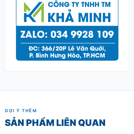
GỢI Ý THÊM
SẢN PHẨM LIÊN QUAN