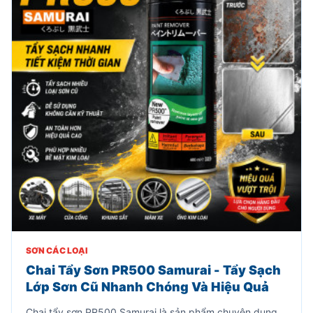
SƠN CÁC LOẠI
Chai Tẩy Sơn PR500 Samurai - Tẩy Sạch
Lớp Sơn Cũ Nhanh Chóng Và Hiệu Quả
Chai tẩy sơn PR500 Samurai là sản phẩm chuyên dụng