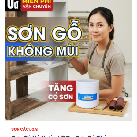
SƠN CÁC LOẠI