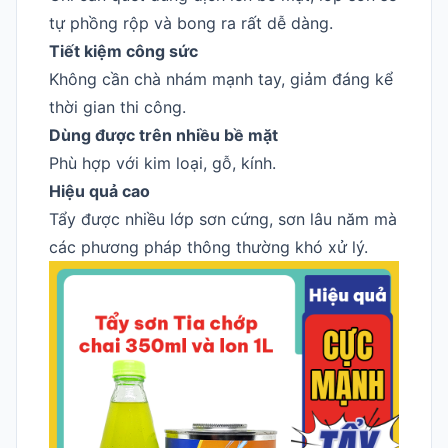
tự phồng rộp và bong ra rất dễ dàng.
Tiết kiệm công sức
Không cần chà nhám mạnh tay, giảm đáng kể
thời gian thi công.
Dùng được trên nhiều bề mặt
Phù hợp với kim loại, gỗ, kính.
Hiệu quả cao
Tẩy được nhiều lớp sơn cứng, sơn lâu năm mà
các phương pháp thông thường khó xử lý.