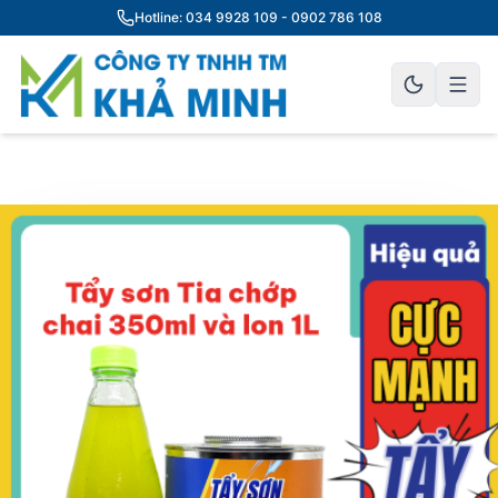
Hotline: 034 9928 109 - 0902 786 108