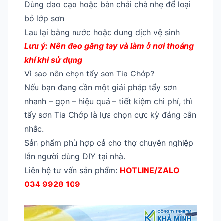
Dùng dao cạo hoặc bàn chải chà nhẹ để loại
bỏ lớp sơn
Lau lại bằng nước hoặc dung dịch vệ sinh
Lưu ý: Nên đeo găng tay và làm ở nơi thoáng
khí khi sử dụng
Vì sao nên chọn tẩy sơn Tia Chớp?
Nếu bạn đang cần một giải pháp tẩy sơn
nhanh – gọn – hiệu quả – tiết kiệm chi phí, thì
tẩy sơn Tia Chớp là lựa chọn cực kỳ đáng cân
nhắc.
Sản phẩm phù hợp cả cho thợ chuyên nghiệp
lẫn người dùng DIY tại nhà.
Liên hệ tư vấn sản phẩm:
HOTLINE/ZALO
034 9928 109