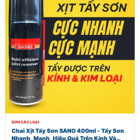
SƠN CÁC LOẠI
Chai Xịt Tẩy Sơn SANO 400ml - Tẩy Sơn
Nhanh, Mạnh, Hiệu Quả Trên Kính Và