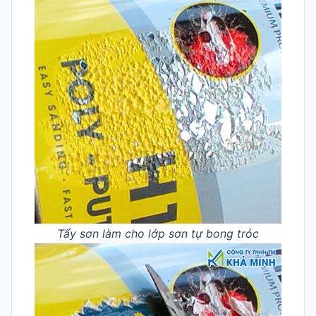
Tẩy sơn làm cho lớp sơn tự bong tróc