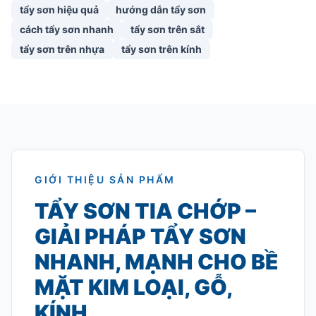
tẩy sơn hiệu quả
hướng dẫn tẩy sơn
cách tẩy sơn nhanh
tẩy sơn trên sắt
tẩy sơn trên nhựa
tẩy sơn trên kính
GIỚI THIỆU SẢN PHẨM
TẨY SƠN TIA CHỚP –
GIẢI PHÁP TẨY SƠN
NHANH, MẠNH CHO BỀ
MẶT KIM LOẠI, GỖ,
KÍNH