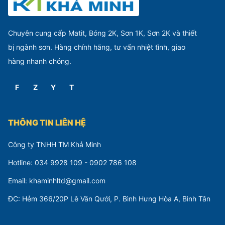
Chuyên cung cấp Matit, Bóng 2K, Sơn 1K, Sơn 2K và thiết
bị ngành sơn. Hàng chính hãng, tư vấn nhiệt tình, giao
hàng nhanh chóng.
F
Z
Y
T
THÔNG TIN LIÊN HỆ
Công ty TNHH TM Khả Minh
Hotline: 034 9928 109 - 0902 786 108
Email: khaminhltd@gmail.com
ĐC: Hẻm 366/20P Lê Văn Qưới, P. Bình Hưng Hòa A, Bình Tân