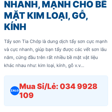
NHANH, MẠNH CHO BỀ
MẶT KIM LOẠI, GỖ,
KÍNH
Tẩy sơn Tia Chớp là dung dịch tẩy sơn cực mạnh
và cực nhanh, giúp bạn tẩy được các vết sơn lâu
năm, cứng đầu trên rất nhiều bề mặt vật liệu
khác nhau như: kim loại, kính, gỗ v.v...
Mua Sỉ/Lẻ: 034 9928
ZALO
109