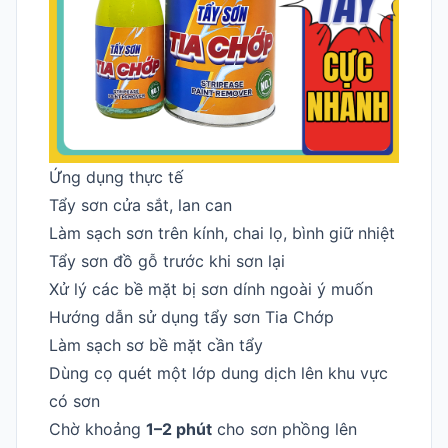
Ứng dụng thực tế
Tẩy sơn cửa sắt, lan can
Làm sạch sơn trên kính, chai lọ, bình giữ nhiệt
Tẩy sơn đồ gỗ trước khi sơn lại
Xử lý các bề mặt bị sơn dính ngoài ý muốn
Hướng dẫn sử dụng tẩy sơn Tia Chớp
Làm sạch sơ bề mặt cần tẩy
Dùng cọ quét một lớp dung dịch lên khu vực
có sơn
Chờ khoảng
1–2 phút
cho sơn phồng lên