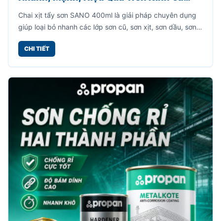
Kim Loại
Chai xịt tẩy sơn SANO 400ml là giải pháp chuyên dụng
giúp loại bỏ nhanh các lớp sơn cũ, sơn xịt, sơn dầu, sơn
công nghiệp bám trên nhiều bề mặt khác nhau.
CHI TIẾT