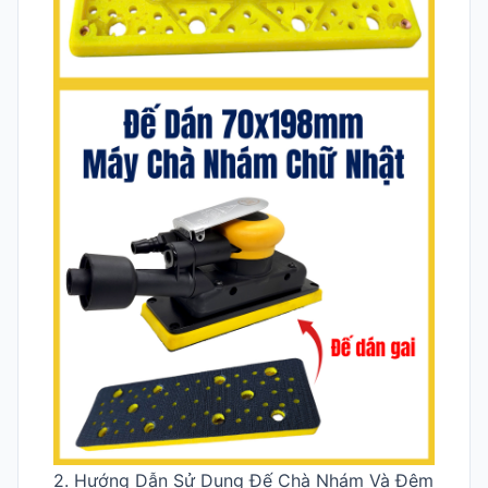
2. Hướng Dẫn Sử Dụng Đế Chà Nhám Và Đệm