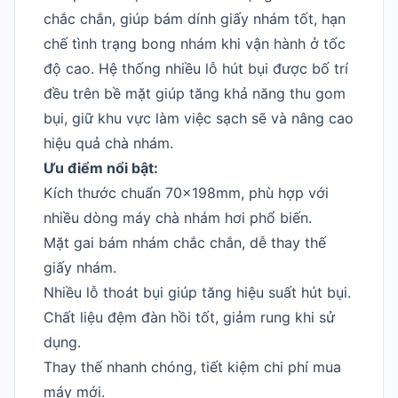
chắc chắn, giúp bám dính giấy nhám tốt, hạn
chế tình trạng bong nhám khi vận hành ở tốc
độ cao. Hệ thống nhiều lỗ hút bụi được bố trí
đều trên bề mặt giúp tăng khả năng thu gom
bụi, giữ khu vực làm việc sạch sẽ và nâng cao
hiệu quả chà nhám.
Ưu điểm nổi bật:
Kích thước chuẩn 70x198mm, phù hợp với
nhiều dòng máy chà nhám hơi phổ biến.
Mặt gai bám nhám chắc chắn, dễ thay thế
giấy nhám.
Nhiều lỗ thoát bụi giúp tăng hiệu suất hút bụi.
Chất liệu đệm đàn hồi tốt, giảm rung khi sử
dụng.
Thay thế nhanh chóng, tiết kiệm chi phí mua
máy mới.