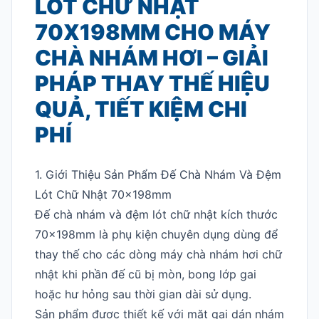
LÓT CHỮ NHẬT
70X198MM CHO MÁY
CHÀ NHÁM HƠI – GIẢI
PHÁP THAY THẾ HIỆU
QUẢ, TIẾT KIỆM CHI
PHÍ
1. Giới Thiệu Sản Phẩm Đế Chà Nhám Và Đệm
Lót Chữ Nhật 70x198mm
Đế chà nhám và đệm lót chữ nhật kích thước
70x198mm là phụ kiện chuyên dụng dùng để
thay thế cho các dòng máy chà nhám hơi chữ
nhật khi phần đế cũ bị mòn, bong lớp gai
hoặc hư hỏng sau thời gian dài sử dụng.
Sản phẩm được thiết kế với mặt gai dán nhám