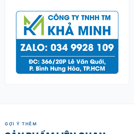
GỢI Ý THÊM