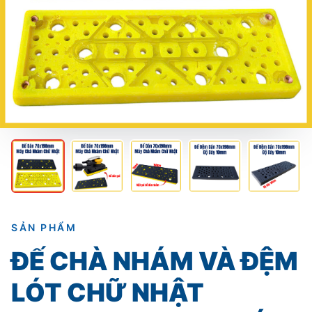
SẢN PHẨM
ĐẾ CHÀ NHÁM VÀ ĐỆM
LÓT CHỮ NHẬT