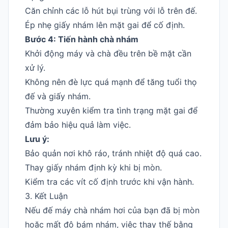
Căn chỉnh các lỗ hút bụi trùng với lỗ trên đế.
Ép nhẹ giấy nhám lên mặt gai để cố định.
Bước 4: Tiến hành chà nhám
Khởi động máy và chà đều trên bề mặt cần
xử lý.
Không nên đè lực quá mạnh để tăng tuổi thọ
đế và giấy nhám.
Thường xuyên kiểm tra tình trạng mặt gai để
đảm bảo hiệu quả làm việc.
Lưu ý:
Bảo quản nơi khô ráo, tránh nhiệt độ quá cao.
Thay giấy nhám định kỳ khi bị mòn.
Kiểm tra các vít cố định trước khi vận hành.
3. Kết Luận
Nếu đế máy chà nhám hơi của bạn đã bị mòn
hoặc mất độ bám nhám, việc thay thế bằng