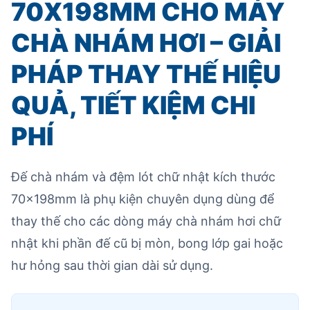
70X198MM CHO MÁY
CHÀ NHÁM HƠI – GIẢI
PHÁP THAY THẾ HIỆU
QUẢ, TIẾT KIỆM CHI
PHÍ
Đế chà nhám và đệm lót chữ nhật kích thước
70x198mm là phụ kiện chuyên dụng dùng để
thay thế cho các dòng máy chà nhám hơi chữ
nhật khi phần đế cũ bị mòn, bong lớp gai hoặc
hư hỏng sau thời gian dài sử dụng.