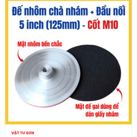
VẬT TƯ SƠN