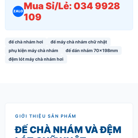
Mua Sỉ/Lẻ: 034 9928
ZALO
109
đế chà nhám hơi
đế máy chà nhám chữ nhật
phụ kiện máy chà nhám
đế dán nhám 70x198mm
đệm lót máy chà nhám hơi
GIỚI THIỆU SẢN PHẨM
ĐẾ CHÀ NHÁM VÀ ĐỆM