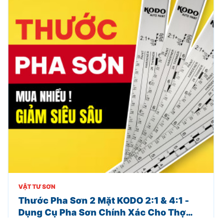
VẬT TƯ SƠN
Thước Pha Sơn 2 Mặt KODO 2:1 & 4:1 -
Dụng Cụ Pha Sơn Chính Xác Cho Thợ