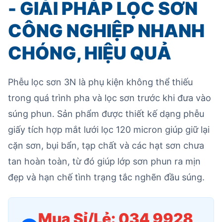
- GIẢI PHÁP LỌC SƠN
CÔNG NGHIỆP NHANH
CHÓNG, HIỆU QUẢ
Phễu lọc sơn 3N là phụ kiện không thể thiếu
trong quá trình pha và lọc sơn trước khi đưa vào
súng phun. Sản phẩm được thiết kế dạng phễu
giấy tích hợp mắt lưới lọc 120 micron giúp giữ lại
cặn sơn, bụi bẩn, tạp chất và các hạt sơn chưa
tan hoàn toàn, từ đó giúp lớp sơn phun ra mịn
đẹp và hạn chế tình trạng tắc nghẽn đầu súng.
Mua Sỉ/Lẻ: 034 9928