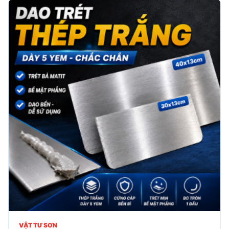
VẬT TƯ SƠN