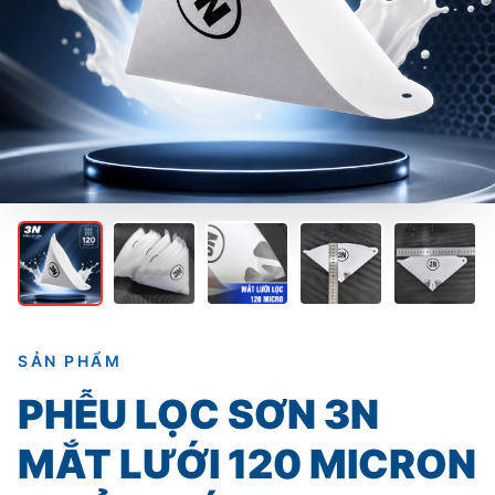
SẢN PHẨM
PHỄU LỌC SƠN 3N
MẮT LƯỚI 120 MICRON