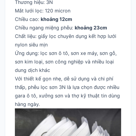
Thương hiệu: 3N
Mắt lưới lọc: 120 micron
Chiều cao:
khoảng 12cm
Chiều ngang miệng phễu:
khoảng 23cm
Chất liệu: giấy lọc chuyên dụng kết hợp lưới
nylon siêu mịn
Ứng dụng: lọc sơn ô tô, sơn xe máy, sơn gỗ,
sơn kim loại, sơn công nghiệp và nhiều loại
dung dịch khác
Với thiết kế gọn nhẹ, dễ sử dụng và chi phí
thấp, phễu lọc sơn 3N là lựa chọn được nhiều
gara ô tô, xưởng sơn và thợ kỹ thuật tin dùng
hàng ngày.