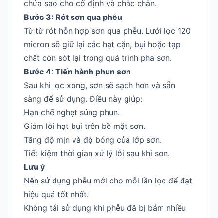
chứa sao cho cố định và chắc chắn.
Bước 3: Rót sơn qua phễu
Từ từ rót hỗn hợp sơn qua phễu. Lưới lọc 120
micron sẽ giữ lại các hạt cặn, bụi hoặc tạp
chất còn sót lại trong quá trình pha sơn.
Bước 4: Tiến hành phun sơn
Sau khi lọc xong, sơn sẽ sạch hơn và sẵn
sàng để sử dụng. Điều này giúp:
Hạn chế nghẹt súng phun.
Giảm lỗi hạt bụi trên bề mặt sơn.
Tăng độ mịn và độ bóng của lớp sơn.
Tiết kiệm thời gian xử lý lỗi sau khi sơn.
Lưu ý
Nên sử dụng phễu mới cho mỗi lần lọc để đạt
hiệu quả tốt nhất.
Không tái sử dụng khi phễu đã bị bám nhiều