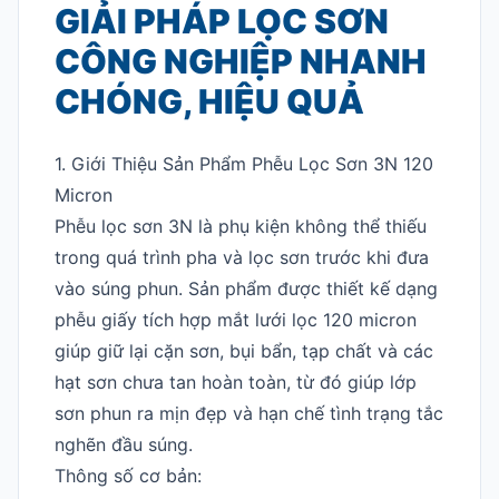
GIẢI PHÁP LỌC SƠN
CÔNG NGHIỆP NHANH
CHÓNG, HIỆU QUẢ
1. Giới Thiệu Sản Phẩm Phễu Lọc Sơn 3N 120
Micron
Phễu lọc sơn 3N là phụ kiện không thể thiếu
trong quá trình pha và lọc sơn trước khi đưa
vào súng phun. Sản phẩm được thiết kế dạng
phễu giấy tích hợp mắt lưới lọc 120 micron
giúp giữ lại cặn sơn, bụi bẩn, tạp chất và các
hạt sơn chưa tan hoàn toàn, từ đó giúp lớp
sơn phun ra mịn đẹp và hạn chế tình trạng tắc
nghẽn đầu súng.
Thông số cơ bản: