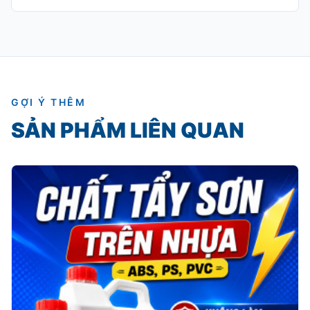
GỢI Ý THÊM
SẢN PHẨM LIÊN QUAN