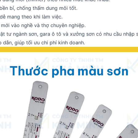
bền bỉ, chống thấm dung môi tốt.
dễ mang theo khi làm việc.
 mới vào nghề và thợ chuyên nghiệp.
 vật tư ngành sơn, gara ô tô và xưởng sơn có nhu cầu nhập 
 dẫn, giúp tối ưu chi phí kinh doanh.