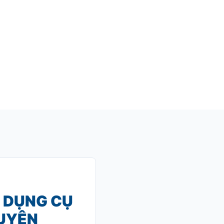
- DỤNG CỤ
HUYÊN