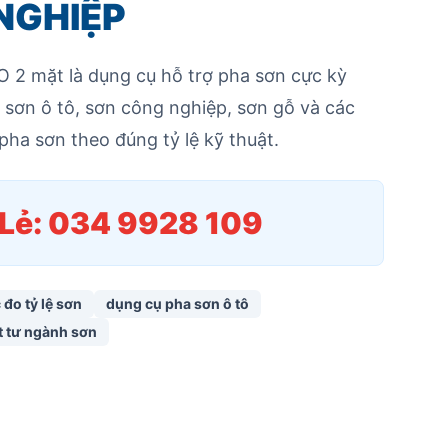
NGHIỆP
2 mặt là dụng cụ hỗ trợ pha sơn cực kỳ
ợ sơn ô tô, sơn công nghiệp, sơn gỗ và các
pha sơn theo đúng tỷ lệ kỹ thuật.
/Lẻ: 034 9928 109
 đo tỷ lệ sơn
dụng cụ pha sơn ô tô
t tư ngành sơn