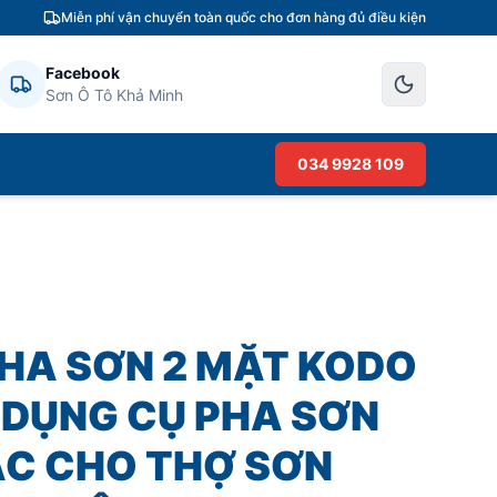
Miễn phí vận chuyển toàn quốc cho đơn hàng đủ điều kiện
Facebook
Sơn Ô Tô Khả Minh
034 9928 109
HA SƠN 2 MẶT KODO
 - DỤNG CỤ PHA SƠN
ÁC CHO THỢ SƠN