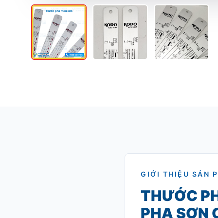
GIỚI THIỆU SẢN 
THƯỚC PHA
PHA SƠN 