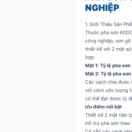
NGHIỆP
1. Giới Thiệu Sản P
Thước pha sơn KODO 2
công nghiệp, sơn gỗ
thiết kế với 2 mặt s
hợp:
Mặt 1: Tỷ lệ pha sơn 
Mặt 2: Tỷ lệ pha sơn
Các vạch chia được i
với cách ước lượng t
có thể đạt được tỷ l
Ưu điểm nổi bật
Thiết kế 2 mặt tiện lợ
Hỗ trợ pha sơn theo t
Có sẵn các vạch chia