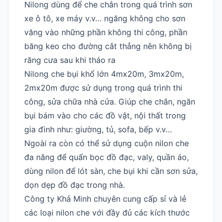
Nilong dùng để che chắn trong quá trình sơn
xe ô tô, xe máy v.v… ngăng không cho sơn
văng vào những phần không thi công, phần
băng keo cho đường cắt thẳng nên không bị
răng cưa sau khi tháo ra
Nilong che bụi khổ lớn 4mx20m, 3mx20m,
2mx20m được sử dụng trong quá trình thi
công, sửa chữa nhà cửa. Giúp che chắn, ngăn
bụi bám vào cho các đồ vật, nội thất trong
gia đình như: giường, tủ, sofa, bếp v.v…
Ngoài ra còn có thể sử dụng cuộn nilon che
đa năng để quấn bọc đồ đạc, valy, quần áo,
dùng nilon để lót sàn, che bụi khi cần sơn sửa,
dọn dẹp đồ đạc trong nhà.
Công ty Khả Minh chuyên cung cấp sỉ và lẻ
các loại nilon che với đầy đủ các kích thước