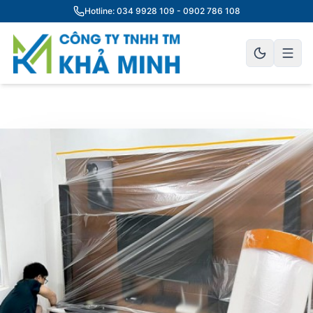
Hotline: 034 9928 109 - 0902 786 108