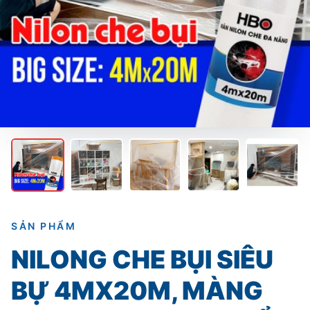
SẢN PHẨM
NILONG CHE BỤI SIÊU
BỰ 4MX20M, MÀNG