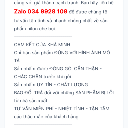
cùng với giá thành cạnh tranh. Bạn hãy liên hệ
Zalo 034 9928 109
để được chúng tôi
tư vấn tận tình và nhanh chóng nhất về sản
phẩm nilon che bụi.
-----------------------------
CAM KẾT CỦA KHẢ MINH
Chỉ bán sản phẩm ĐÚNG VỚI HÌNH ẢNH MÔ
TẢ
Sản phẩm được ĐÓNG GÓI CẨN THẬN -
CHẮC CHẮN trước khi gửi
Sản phẩm UY TÍN - CHẤT LƯỢNG
BAO ĐỔI TRẢ đối với những SẢN PHẨM BỊ LỖI
từ nhà sản xuất
TƯ VẤN MIỄN PHÍ - NHIỆT TÌNH - TẬN TÂM
các thắc mắc của khách hàng
-----------------------------