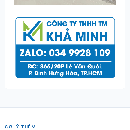
GỢI Ý THÊM