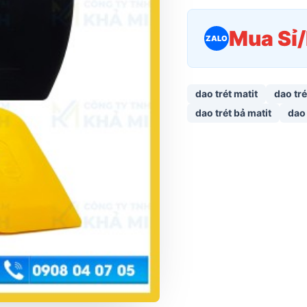
Mua Sỉ
ZALO
dao trét matit
dao tré
dao trét bả matit
dao 