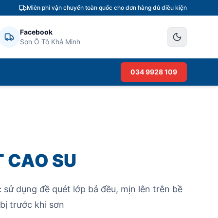
Miễn phí vận chuyển toàn quốc cho đơn hàng đủ điều kiện
Facebook
Sơn Ô Tô Khả Minh
034 9928 109
T CAO SU
 sử dụng đề quét lớp bả đều, mịn lên trên bề
bị trước khi sơn