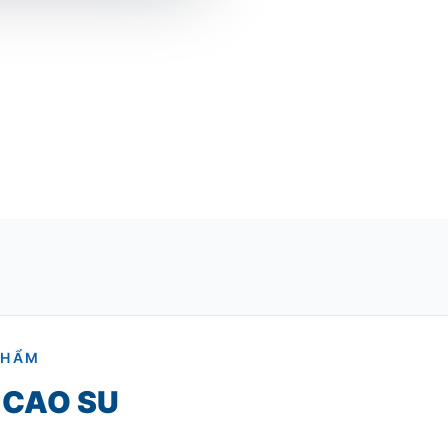
PHẨM
 CAO SU