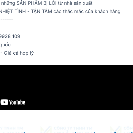
 những SẢN PHẨM BỊ LỖI từ nhà sản xuất
NHIỆT TÌNH - TẬN TÂM các thắc mắc của khách hàng
-------
 9928 109
 quốc
- Giá cả hợp lý