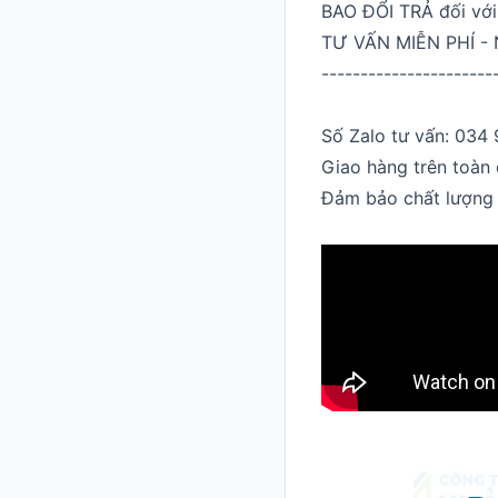
BAO ĐỔI TRẢ đối với
TƯ VẤN MIỄN PHÍ - 
----------------------
Số Zalo tư vấn: 034
Giao hàng trên toàn
Đảm bảo chất lượng 