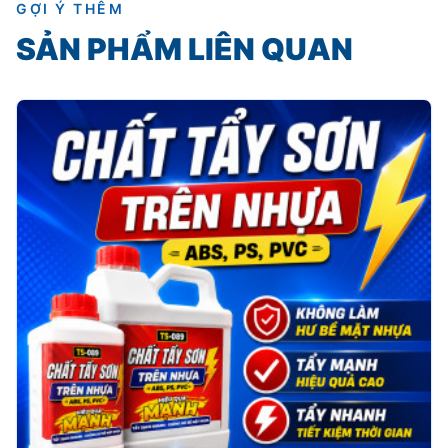
GỢI Ý THÊM
SẢN PHẨM LIÊN QUAN