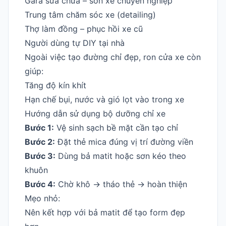
Gara sửa chữa – sơn xe chuyên nghiệp
Trung tâm chăm sóc xe (detailing)
Thợ làm đồng – phục hồi xe cũ
Người dùng tự DIY tại nhà
Ngoài việc tạo đường chỉ đẹp, ron cửa xe còn
giúp:
Tăng độ kín khít
Hạn chế bụi, nước và gió lọt vào trong xe
Hướng dẫn sử dụng bộ dưỡng chỉ xe
Bước 1:
Vệ sinh sạch bề mặt cần tạo chỉ
Bước 2:
Đặt thẻ mica đúng vị trí đường viền
Bước 3:
Dùng bả matit hoặc sơn kéo theo
khuôn
Bước 4:
Chờ khô → tháo thẻ → hoàn thiện
Mẹo nhỏ:
Nên kết hợp với bả matit để tạo form đẹp