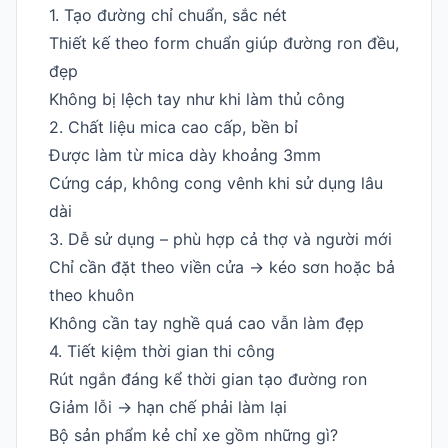
1. Tạo đường chỉ chuẩn, sắc nét
Thiết kế theo form chuẩn giúp đường ron đều,
đẹp
Không bị lệch tay như khi làm thủ công
2. Chất liệu mica cao cấp, bền bỉ
Được làm từ mica dày khoảng 3mm
Cứng cáp, không cong vênh khi sử dụng lâu
dài
3. Dễ sử dụng – phù hợp cả thợ và người mới
Chỉ cần đặt theo viền cửa → kéo sơn hoặc bả
theo khuôn
Không cần tay nghề quá cao vẫn làm đẹp
4. Tiết kiệm thời gian thi công
Rút ngắn đáng kể thời gian tạo đường ron
Giảm lỗi → hạn chế phải làm lại
Bộ sản phẩm kẻ chỉ xe gồm những gì?