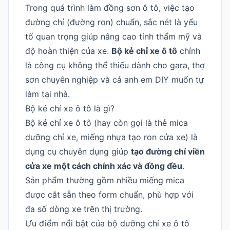
Trong quá trình làm đồng sơn ô tô, việc tạo
đường chỉ (đường ron) chuẩn, sắc nét là yếu
tố quan trọng giúp nâng cao tính thẩm mỹ và
độ hoàn thiện của xe.
Bộ kẻ chỉ xe ô tô
chính
là công cụ không thể thiếu dành cho gara, thợ
sơn chuyên nghiệp và cả anh em DIY muốn tự
làm tại nhà.
Bộ kẻ chỉ xe ô tô là gì?
Bộ kẻ chỉ xe ô tô (hay còn gọi là thẻ mica
dưỡng chỉ xe, miếng nhựa tạo ron cửa xe) là
dụng cụ chuyên dụng giúp
tạo đường chỉ viền
cửa xe một cách chính xác và đồng đều
.
Sản phẩm thường gồm nhiều miếng mica
được cắt sẵn theo form chuẩn, phù hợp với
đa số dòng xe trên thị trường.
Ưu điểm nổi bật của bộ dưỡng chỉ xe ô tô