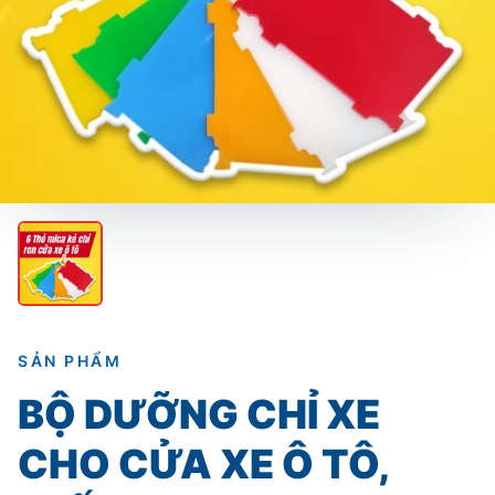
SẢN PHẨM
BỘ DƯỠNG CHỈ XE
CHO CỬA XE Ô TÔ,