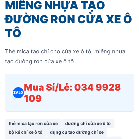
MIẾNG NHỰA TẠO
ĐƯỜNG RON CỬA XE Ô
TÔ
Thẻ mica tạo chỉ cho cửa xe ô tô, miếng nhựa
tạo đường ron cửa xe ô tô
Mua Sỉ/Lẻ: 034 9928
ZALO
109
thẻ mica tạo ron cửa xe
dưỡng chỉ cửa xe ô tô
bộ kẻ chỉ xe ô tô
dụng cụ tạo đường chỉ xe