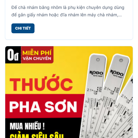
Hỗ Trợ Chà Nhám Hiệu Quả
Đế chà nhám bằng nhôm là phụ kiện chuyên dụng dùng
để gắn giấy nhám hoặc đĩa nhám lên máy chà nhám,
máy đánh bóng cầm tay.
CHI TIẾT