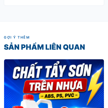
GỢI Ý THÊM
SẢN PHẨM LIÊN QUAN