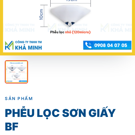
SẢN PHẨM
PHỄU LỌC SƠN GIẤY
BF