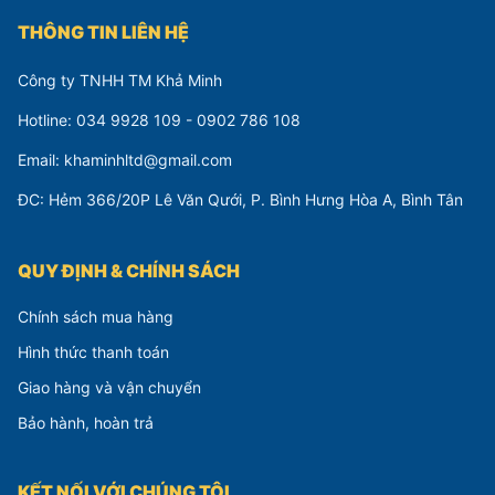
THÔNG TIN LIÊN HỆ
Công ty TNHH TM Khả Minh
Hotline: 034 9928 109 - 0902 786 108
Email: khaminhltd@gmail.com
ĐC: Hẻm 366/20P Lê Văn Qưới, P. Bình Hưng Hòa A, Bình Tân
QUY ĐỊNH & CHÍNH SÁCH
Chính sách mua hàng
Hình thức thanh toán
Giao hàng và vận chuyển
Bảo hành, hoàn trả
KẾT NỐI VỚI CHÚNG TÔI