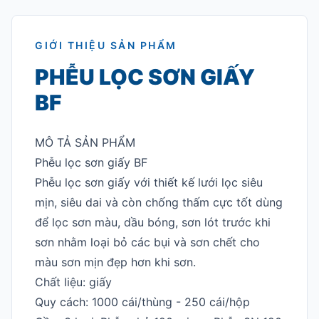
GIỚI THIỆU SẢN PHẨM
PHỄU LỌC SƠN GIẤY
BF
MÔ TẢ SẢN PHẨM
Phễu lọc sơn giấy BF
Phễu lọc sơn giấy với thiết kế lưới lọc siêu
mịn, siêu dai và còn chống thấm cực tốt dùng
để lọc sơn màu, dầu bóng, sơn lót trước khi
sơn nhằm loại bỏ các bụi và sơn chết cho
màu sơn mịn đẹp hơn khi sơn.
Chất liệu: giấy
Quy cách: 1000 cái/thùng - 250 cái/hộp