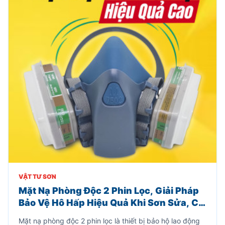
VẬT TƯ SƠN
Mặt Nạ Phòng Độc 2 Phin Lọc, Giải Pháp
Bảo Vệ Hô Hấp Hiệu Quả Khi Sơn Sửa, Cơ
Khí Và Hóa Chất
Mặt nạ phòng độc 2 phin lọc là thiết bị bảo hộ lao động