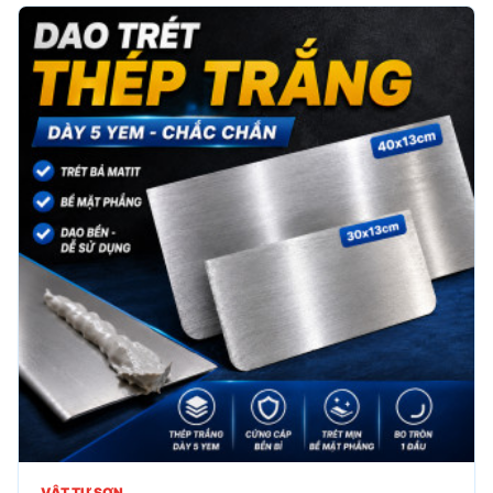
VẬT TƯ SƠN