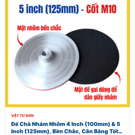
VẬT TƯ SƠN
Đế Chà Nhám Nhôm 4 Inch (100mm) & 5
Inch (125mm), Bền Chắc, Cân Bằng Tốt,