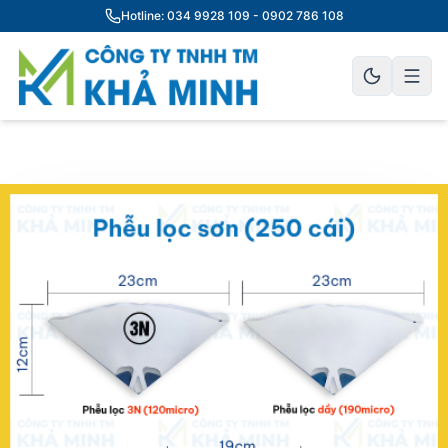
Hotline: 034 9928 109 - 0902 786 108