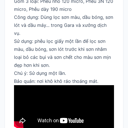
Gồm 3 loại: Phễu nhỏ 120 micro, Phễu 3N 120
micro, Phễu dày 190 micro
Công dụng: Dùng lọc sơn màu, dầu bóng, sơn
lót và dầu máy... trong Gara và xưởng dịch
vụ.
Sử dụng: phễu lọc giấy một lần để lọc sơn
màu, dầu bóng, sơn lót trước khi sơn nhằm
loại bỏ các bụi và sơn chết cho màu sơn mịn
đẹp hơn khi sơn.
Chú ý: Sử dụng một lần.
Bảo quản: nơi khô khô ráo thoáng mát.