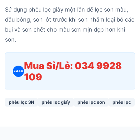
Sử dụng phễu lọc giấy một lần để lọc sơn màu,
dầu bóng, sơn lót trước khi sơn nhằm loại bỏ các
bụi và sơn chết cho màu sơn mịn đẹp hơn khi
sơn.
Mua Sỉ/Lẻ: 034 9928
ZALO
109
phễu lọc 3N
phễu lọc giấy
phễu lọc sơn
phễu lọc