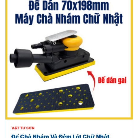
VẬT TƯ SƠN
Đế Chà Nhám Và Đệm Lót Chữ Nhật