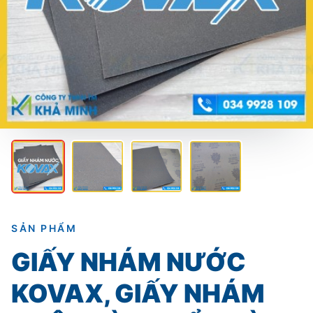
SẢN PHẨM
GIẤY NHÁM NƯỚC
KOVAX, GIẤY NHÁM