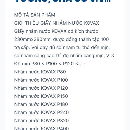
MÔ TẢ SẢN PHẨM
GIỚI THIỆU GIẤY NHÁM NƯỚC KOVAX
Giấy nhám nước KOVAX có kích thước
230mmx280mm, được đóng thành tập 100
tờ/xấp. Với đầy đủ số nhám từ thô đến mịn,
số nhám càng cao thì độ nhám càng mịn, VD:
Độ mịn P80 < P100 < P120 < …:
Nhám nước KOVAX P80
Nhám nước KOVAX P100
Nhám nước KOVAX P120
Nhám nước KOVAX P150
Nhám nước KOVAX P180
Nhám nước KOVAX P240
Nhám nước KOVAX P320
Nhám nước KOVAX P400