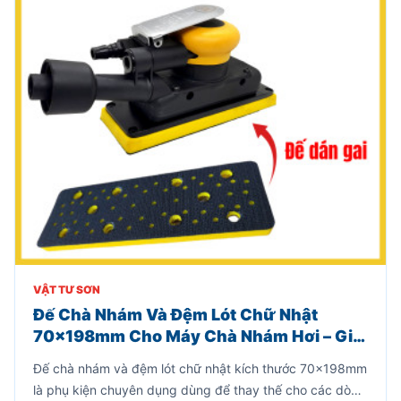
VẬT TƯ SƠN
Đế Chà Nhám Và Đệm Lót Chữ Nhật
70x198mm Cho Máy Chà Nhám Hơi – Giải
Pháp Thay Thế Hiệu Quả, Tiết Kiệm Chi
Đế chà nhám và đệm lót chữ nhật kích thước 70x198mm
Phí
là phụ kiện chuyên dụng dùng để thay thế cho các dòng