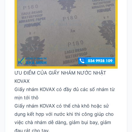
ƯU ĐIỂM CỦA GIẤY NHÁM NƯỚC NHẬT
KOVAX
Giấy nhám KOVAX có đầy đủ các số nhám từ
mịn tới thô
Giấy nhám KOVAX có thể chà khô hoặc sử
dụng kết hợp với nước khi thi công giúp cho
việc chà nhám dễ dàng, giảm bụi bay, giảm
đau rát cho tay.