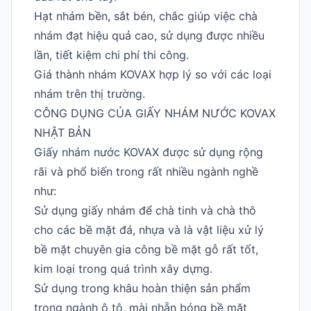
Hạt nhám bền, sắt bén, chắc giúp việc chà
nhám đạt hiệu quả cao, sử dụng được nhiều
lần, tiết kiệm chi phí thi công.
Giá thành nhám KOVAX hợp lý so với các loại
nhám trên thị trường.
CÔNG DỤNG CỦA GIẤY NHÁM NƯỚC KOVAX
NHẬT BẢN
Giấy nhám nước KOVAX được sử dụng rộng
rãi và phổ biến trong rất nhiều ngành nghề
như:
Sử dụng giấy nhám để chà tinh và chà thô
cho các bề mặt đá, nhựa và là vật liệu xử lý
bề mặt chuyên gia công bề mặt gỗ rất tốt,
kim loại trong quá trình xây dựng.
Sử dụng trong khâu hoàn thiện sản phẩm
trong ngành ô tô, mài nhẵn bóng bề mặt