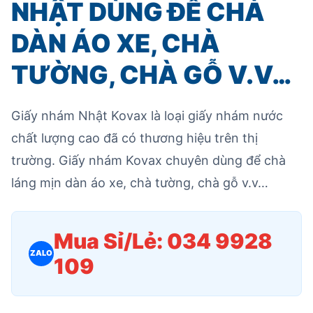
NHẬT DÙNG ĐỂ CHÀ
DÀN ÁO XE, CHÀ
TƯỜNG, CHÀ GỖ V.V…
Giấy nhám Nhật Kovax là loại giấy nhám nước
chất lượng cao đã có thương hiệu trên thị
trường. Giấy nhám Kovax chuyên dùng để chà
láng mịn dàn áo xe, chà tường, chà gỗ v.v…
Mua Sỉ/Lẻ: 034 9928
ZALO
109