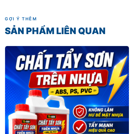
GỢI Ý THÊM
SẢN PHẨM LIÊN QUAN