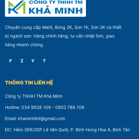
Chuyên cung cấp Matit, Bóng 2K, Sơn 1K, Sơn 2K và thiết
bị ngành sơn. Hàng chính hãng, tư vấn nhiệt tình, giao
hàng nhanh chóng.
F
Z
Y
T
THÔNG TIN LIÊN HỆ
Công ty TNHH TM Khả Minh
Hotline: 034 9928 109 - 0902 786 108
Email: khaminhltd@gmail.com
ĐC: Hẻm 366/20P Lê Văn Qưới, P. Bình Hưng Hòa A, Bình Tân