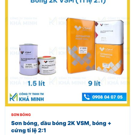
SƠN BÓNG
Sơn bóng, dầu bóng 2K VSM, bóng +
cứng tỉ lệ 2:1