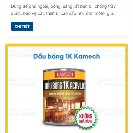
Dùng để phủ ngoài, bóng, sáng rất bền bỉ, chống trầy
xước, bảo vệ các thiết bị cao cấp như ôtô, môtô. giữ
nguyên màu sắc của vật thể.
CHI TIẾT