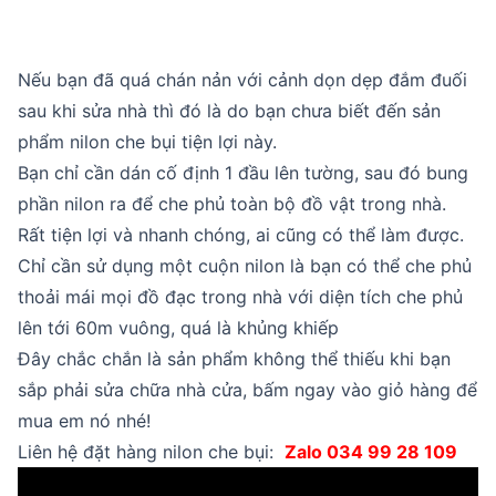
Nếu bạn đã quá chán nản với cảnh dọn dẹp đắm đuối
sau khi sửa nhà thì đó là do bạn chưa biết đến sản
phẩm nilon che bụi tiện lợi này.
Bạn chỉ cần dán cố định 1 đầu lên tường, sau đó bung
phần nilon ra để che phủ toàn bộ đồ vật trong nhà.
Rất tiện lợi và nhanh chóng, ai cũng có thể làm được.
Chỉ cần sử dụng một cuộn nilon là bạn có thể che phủ
thoải mái mọi đồ đạc trong nhà với diện tích che phủ
lên tới 60m vuông, quá là khủng khiếp
Đây chắc chắn là sản phẩm không thể thiếu khi bạn
sắp phải sửa chữa nhà cửa, bấm ngay vào giỏ hàng để
mua em nó nhé!
Liên hệ đặt hàng nilon che bụi:
Zalo 034 99 28 109