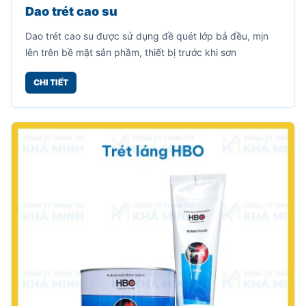
Dao trét cao su
Dao trét cao su được sử dụng đề quét lớp bả đều, mịn
lên trên bề mặt sản phầm, thiết bị trước khi sơn
CHI TIẾT