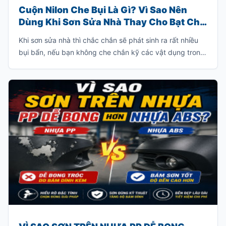
Cuộn Nilon Che Bụi Là Gì? Vì Sao Nên
Dùng Khi Sơn Sửa Nhà Thay Cho Bạt Che
Truyền Thống?
Khi sơn sửa nhà thì chắc chắn sẽ phát sinh ra rất nhiều
bụi bẩn, nếu bạn không che chắn kỹ các vật dụng trong
nhà thì bạn sẽ phải tốn rất nhiều thời gian để dọn dẹp
sạch lớp bụi này.