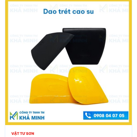
VẬT TƯ SƠN