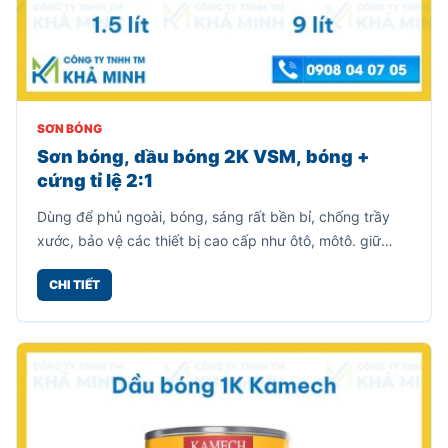
SƠN BÓNG
Sơn bóng, dầu bóng 2K VSM, bóng +
cứng tỉ lệ 2:1
Dùng để phủ ngoài, bóng, sáng rất bền bỉ, chống trầy
xước, bảo vệ các thiết bị cao cấp như ôtô, môtô. giữ
nguyên màu sắc của vật thể.
CHI TIẾT