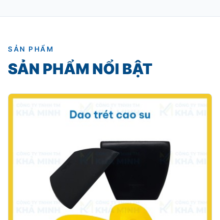
hoặc hư hỏng hoàn toàn.
SẢN PHẨM
SẢN PHẨM NỔI BẬT