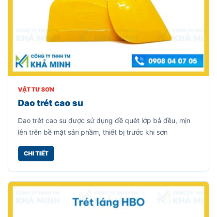
VẬT TƯ SƠN
Dao trét cao su
Dao trét cao su được sử dụng đề quét lớp bả đều, mịn
lên trên bề mặt sản phầm, thiết bị trước khi sơn
CHI TIẾT