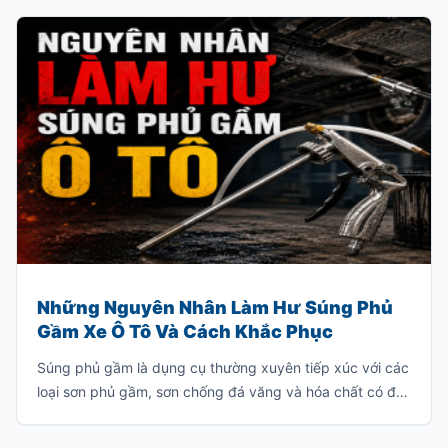
Những Nguyên Nhân Làm Hư Súng Phủ
Gầm Xe Ô Tô Và Cách Khắc Phục
Súng phủ gầm là dụng cụ thường xuyên tiếp xúc với các
loại sơn phủ gầm, sơn chống đá văng và hóa chất có độ
nhớt cao. Nếu sử dụng hoặc bảo quản không đúng
cách, súng rất dễ bị tắc nghẽn, giảm hiệu suất phun