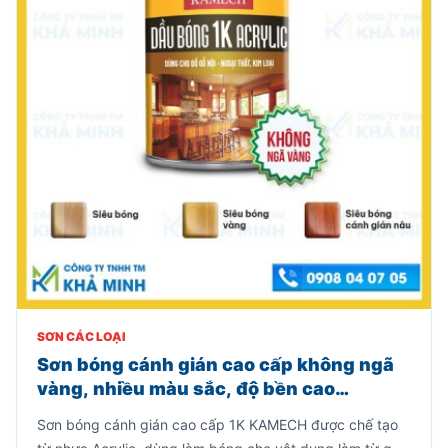
SƠN CÁC LOẠI
Sơn bóng cánh gián cao cấp không ngã
vàng, nhiều màu sắc, độ bền cao
(800gr)
Sơn bóng cánh gián cao cấp 1K KAMECH được chế tạo