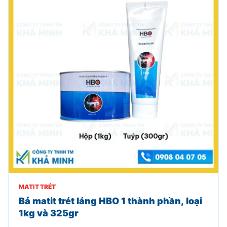
MATIT TRÉT
Bả matit trét láng HBO 1 thành phần, loại
1kg và 325gr