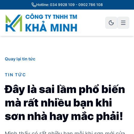
Hotline: 034 9928 109 - 0902 786 108
Quay lại tin tức
TIN TỨC
Đây là sai lầm phổ biến
mà rất nhiều bạn khi
sơn nhà hay mắc phải!
Mình thấy có rất nhiều bạn mỗi khi sơn mới cửa