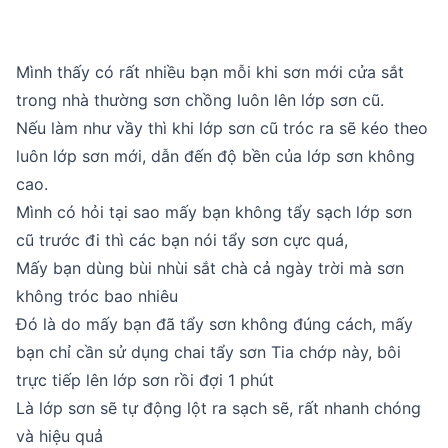
Mình thấy có rất nhiều bạn mỗi khi sơn mới cửa sắt
trong nhà thường sơn chồng luôn lên lớp sơn cũ.
Nếu làm như vầy thì khi lớp sơn cũ tróc ra sẽ kéo theo
luôn lớp sơn mới, dẫn đến độ bền của lớp sơn không
cao.
Mình có hỏi tại sao mấy bạn không tẩy sạch lớp sơn
cũ trước đi thì các bạn nói tẩy sơn cực quá,
Mấy bạn dùng bùi nhùi sắt chà cả ngày trời mà sơn
không tróc bao nhiêu
Đó là do mấy bạn đã tẩy sơn không đúng cách, mấy
bạn chỉ cần sử dụng chai tẩy sơn Tia chớp này, bôi
trực tiếp lên lớp sơn rồi đợi 1 phút
Là lớp sơn sẽ tự động lột ra sạch sẽ, rất nhanh chóng
và hiệu quả