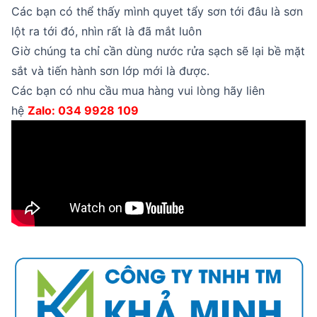
Các bạn có thể thấy mình quyet tẩy sơn tới đâu là sơn
lột ra tới đó, nhìn rất là đã mắt luôn
Giờ chúng ta chỉ cần dùng nước rửa sạch sẽ lại bề mặt
sắt và tiến hành sơn lớp mới là được.
Các bạn có nhu cầu mua hàng vui lòng hãy liên
hệ
Zalo: 034 9928 109