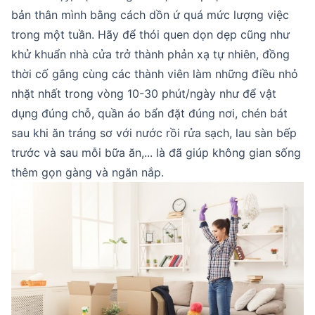
bản thân mình bằng cách dồn ứ quá mức lượng việc
trong một tuần. Hãy để thói quen dọn dẹp cũng như
khử khuẩn nhà cửa trở thành phản xạ tự nhiên, đồng
thời cố gắng cùng các thành viên làm những điều nhỏ
nhặt nhất trong vòng 10-30 phút/ngày như để vật
dụng đúng chỗ, quần áo bẩn đặt đúng nơi, chén bát
sau khi ăn tráng sơ với nước rồi rửa sạch, lau sàn bếp
trước và sau mỗi bữa ăn,... là đã giúp không gian sống
thêm gọn gàng và ngăn nắp.