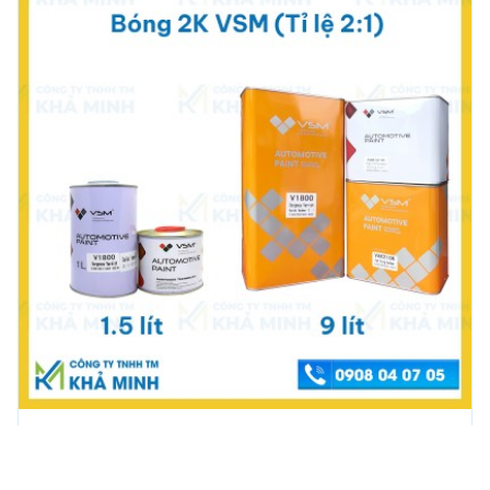
SƠN BÓNG
Sơn bóng, dầu bóng 2K VSM, bóng +