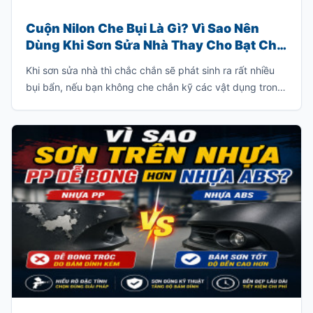
Cuộn Nilon Che Bụi Là Gì? Vì Sao Nên
Dùng Khi Sơn Sửa Nhà Thay Cho Bạt Che
Truyền Thống?
Khi sơn sửa nhà thì chắc chắn sẽ phát sinh ra rất nhiều
bụi bẩn, nếu bạn không che chắn kỹ các vật dụng trong
nhà thì bạn sẽ phải tốn rất nhiều thời gian để dọn dẹp
sạch lớp bụi này.