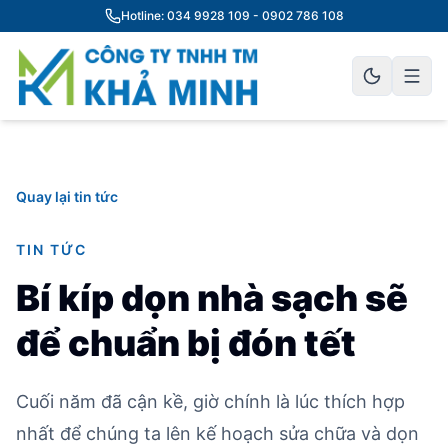
Hotline: 034 9928 109 - 0902 786 108
Quay lại tin tức
TIN TỨC
Bí kíp dọn nhà sạch sẽ
để chuẩn bị đón tết
Cuối năm đã cận kề, giờ chính là lúc thích hợp
nhất để chúng ta lên kế hoạch sửa chữa và dọn