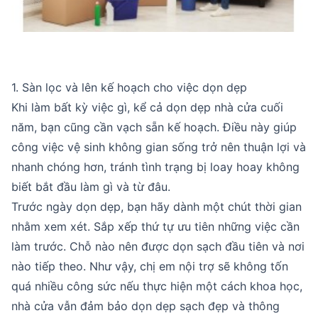
1. Sàn lọc và lên kế hoạch cho việc dọn dẹp
Khi làm bất kỳ việc gì, kể cả dọn dẹp nhà cửa cuối
năm, bạn cũng cần vạch sẵn kế hoạch. Điều này giúp
công việc vệ sinh không gian sống trở nên thuận lợi và
nhanh chóng hơn, tránh tình trạng bị loay hoay không
biết bắt đầu làm gì và từ đâu.
Trước ngày dọn dẹp, bạn hãy dành một chút thời gian
nhằm xem xét. Sắp xếp thứ tự ưu tiên những việc cần
làm trước. Chỗ nào nên được dọn sạch đầu tiên và nơi
nào tiếp theo. Như vậy, chị em nội trợ sẽ không tốn
quá nhiều công sức nếu thực hiện một cách khoa học,
nhà cửa vẫn đảm bảo dọn dẹp sạch đẹp và thông