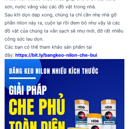
sơn, nước văng vào các đồ vật trong nhà.
Sau khi dọn dẹp xong, chúng ta chỉ cần nhẹ nhà gỡ
phần nilon này ra, cuộn lại rồi đem bỏ như vậy là các
đồ vật của chúng ta vẫn sạch sẽ như mới, đỡ rất nhiều
công sức lau dọn.
Các bạn có thể tham khảo sản phẩm tại
đây:
https://bit.ly/bangkeo-nilon-che-bui