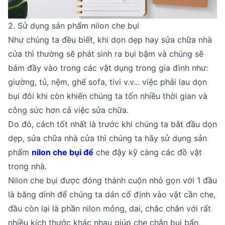
2. Sử dụng sản phẩm nilon che bụi
Như chúng ta đều biết, khi dọn dẹp hay sửa chữa nhà
cửa thì thường sẽ phát sinh ra bụi bặm và chúng sẽ
bám đầy vào trong các vật dụng trong gia đình như:
giường, tủ, nệm, ghế sofa, tivi v.v... việc phải lau dọn
bụi đôi khi còn khiến chúng ta tốn nhiều thời gian và
công sức hơn cả việc sửa chữa.
Do đó, cách tốt nhất là trước khi chúng ta bắt đầu dọn
dẹp, sửa chữa nhà cửa thì chúng ta hãy sử dụng sản
phẩm
nilon che bụi
để
che đậy kỹ càng các đồ vật
trong nhà.
Nilon che bụi được đóng thành cuộn nhỏ gọn với 1 đầu
là băng dính để chúng ta dán cố định vào vật cần che,
đầu còn lại là phần nilon mỏng, dai, chắc chắn với rất
nhiều kích thước khác nhau giúp che chắn bụi bẩn,