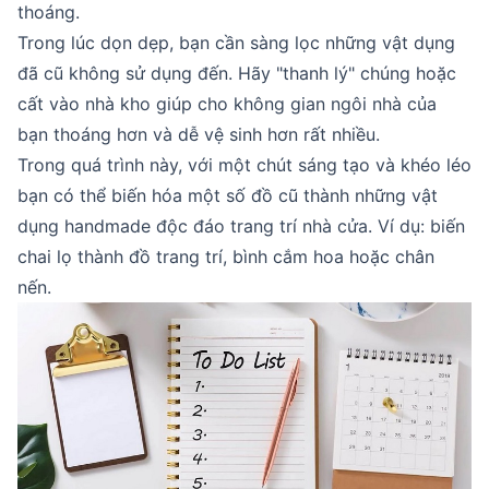
thoáng.
Trong lúc dọn dẹp, bạn cần sàng lọc những vật dụng
đã cũ không sử dụng đến. Hãy "thanh lý" chúng hoặc
cất vào nhà kho giúp cho không gian ngôi nhà của
bạn thoáng hơn và dễ vệ sinh hơn rất nhiều.
Trong quá trình này, với một chút sáng tạo và khéo léo
bạn có thể biến hóa một số đồ cũ thành những vật
dụng handmade độc đáo trang trí nhà cửa. Ví dụ: biến
chai lọ thành đồ trang trí, bình cắm hoa hoặc chân
nến.