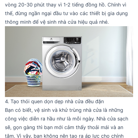
vòng 20-30 phút thay vì 1-2 tiếng đồng hồ. Chính vì
thế, đừng ngần ngại đầu tư vào các thiết bị gia dụng
thông minh để vệ sinh nhà cửa hiệu quả nhé.
4. Tạo thói quen dọn dẹp nhà cửa đều đặn
Bạn có biết, vệ sinh và khử trùng nhà cửa là những
công việc diễn ra hầu như là mỗi ngày. Nhà cửa sạch
sẽ, gọn gàng thì bạn mới cảm thấy thoải mái và an
tâm. Vì vậy, bạn không nên tạo ra áp lực cho chính