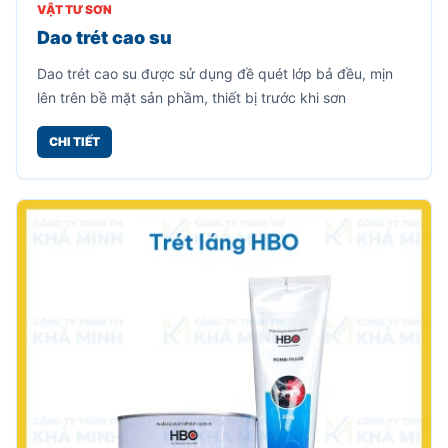
VẬT TƯ SƠN
Dao trét cao su
Dao trét cao su được sử dụng đề quét lớp bả đều, mịn
lên trên bề mặt sản phầm, thiết bị trước khi sơn
CHI TIẾT