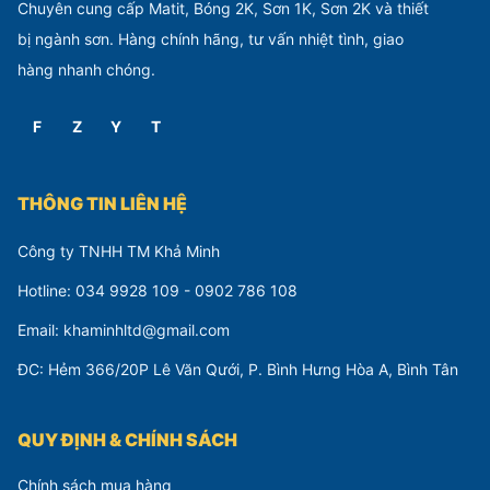
Chuyên cung cấp Matit, Bóng 2K, Sơn 1K, Sơn 2K và thiết
bị ngành sơn. Hàng chính hãng, tư vấn nhiệt tình, giao
hàng nhanh chóng.
F
Z
Y
T
THÔNG TIN LIÊN HỆ
Công ty TNHH TM Khả Minh
Hotline: 034 9928 109 - 0902 786 108
Email: khaminhltd@gmail.com
ĐC: Hẻm 366/20P Lê Văn Qưới, P. Bình Hưng Hòa A, Bình Tân
QUY ĐỊNH & CHÍNH SÁCH
Chính sách mua hàng