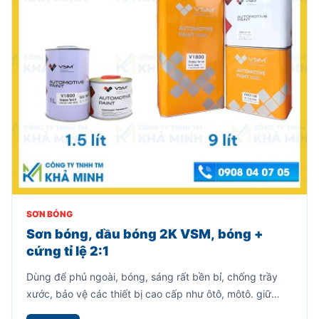
SƠN BÓNG
Sơn bóng, dầu bóng 2K VSM, bóng +
cứng tỉ lệ 2:1
Dùng để phủ ngoài, bóng, sáng rất bền bỉ, chống trầy
xước, bảo vệ các thiết bị cao cấp như ôtô, môtô. giữ
nguyên màu sắc của vật thể.