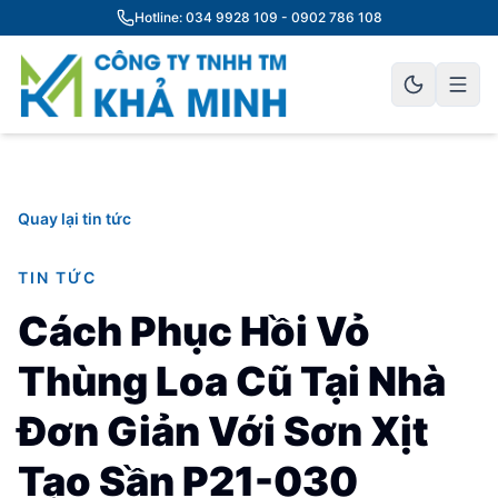
Hotline: 034 9928 109 - 0902 786 108
Quay lại tin tức
TIN TỨC
Cách Phục Hồi Vỏ
Thùng Loa Cũ Tại Nhà
Đơn Giản Với Sơn Xịt
Tạo Sần P21-030