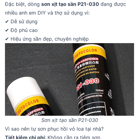
Đặc biệt, dòng
sơn xịt tạo sần P21-030
đang được
nhiều anh em DIY và thợ sử dụng vì:
✔ Dễ sử dụng
✔ Độ phủ cao
✔ Hiệu ứng sần đẹp, chuyên nghiệp
Sơn xịt tạo sần P21-030
Vì sao nên tự sơn phục hồi vỏ loa tại nhà?
Tiết kiệm chi phí
: Không cần ra tiệm sơn