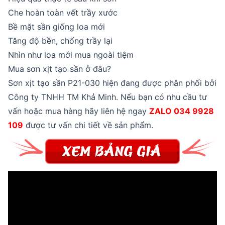
Che hoàn toàn vết trầy xước
Bề mặt sần giống loa mới
Tăng độ bền, chống trầy lại
Nhìn như loa mới mua ngoài tiệm
Mua sơn xịt tạo sần ở đâu?
Sơn xịt tạo sần P21-030 hiện đang được phân phối bởi
Công ty TNHH TM Khả Minh. Nếu bạn có nhu cầu tư
vấn hoặc mua hàng hãy liên hệ ngay
ZALO 034 9928
109
được tư vấn chi tiết về sản phẩm.