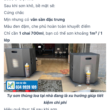
Sau khi sơn khô, bề mặt sẽ:
Cứng chắc
Mịn nhưng có
vân sần đặc trưng
Màu đen đậm, che phủ hoàn toàn khuyết điểm
Chỉ cần
1 chai 700ml
, bạn có thể sơn khoảng
1m² / 1
lớp
Tự sơn thùng loa tại nhà đang là xu hướng giúp tiết
kiệm chi phí
Hiệu quả thực tế sau khi sơn