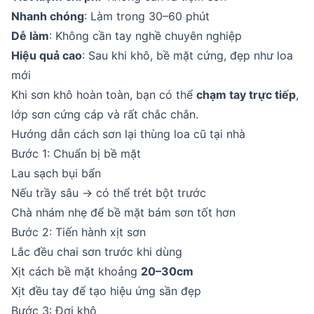
Nhanh chóng
: Làm trong 30–60 phút
Dễ làm
: Không cần tay nghề chuyên nghiệp
Hiệu quả cao
: Sau khi khô, bề mặt cứng, đẹp như loa
mới
Khi sơn khô hoàn toàn, bạn có thể
chạm tay trực tiếp
,
lớp sơn cứng cáp và rất chắc chắn.
Hướng dẫn cách sơn lại thùng loa cũ tại nhà
Bước 1: Chuẩn bị bề mặt
Lau sạch bụi bẩn
Nếu trầy sâu → có thể trét bột trước
Chà nhám nhẹ để bề mặt bám sơn tốt hơn
Bước 2: Tiến hành xịt sơn
Lắc đều chai sơn trước khi dùng
Xịt cách bề mặt khoảng
20–30cm
Xịt đều tay để tạo hiệu ứng sần đẹp
Bước 3: Đợi khô