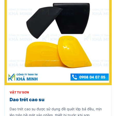
VẬT TƯ SƠN
Dao trét cao su
Dao trét cao su được sử dụng đề quét lớp bả đều, mịn
lên trên bề mặt sản phầm, thiết bị trước khi sơn