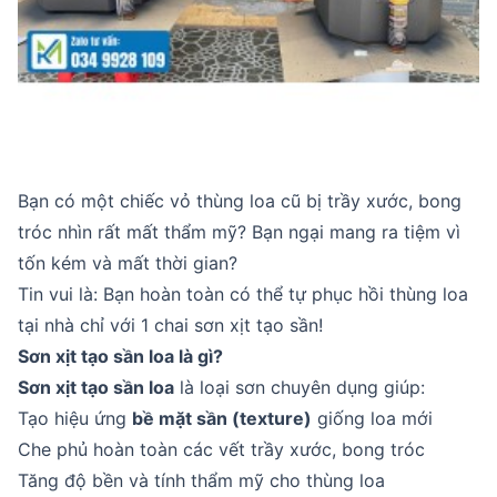
Bạn có một chiếc vỏ thùng loa cũ bị trầy xước, bong
tróc nhìn rất mất thẩm mỹ? Bạn ngại mang ra tiệm vì
tốn kém và mất thời gian?
Tin vui là: Bạn hoàn toàn có thể tự phục hồi thùng loa
tại nhà chỉ với 1 chai sơn xịt tạo sần!
Sơn xịt tạo sần loa là gì?
Sơn xịt tạo sần loa
là loại sơn chuyên dụng giúp:
Tạo hiệu ứng
bề mặt sần (texture)
giống loa mới
Che phủ hoàn toàn các vết trầy xước, bong tróc
Tăng độ bền và tính thẩm mỹ cho thùng loa