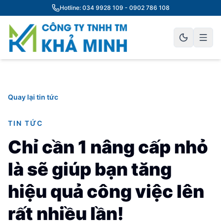
Hotline: 034 9928 109 - 0902 786 108
Quay lại tin tức
TIN TỨC
Chỉ cần 1 nâng cấp nhỏ
là sẽ giúp bạn tăng
hiệu quả công việc lên
rất nhiều lần!