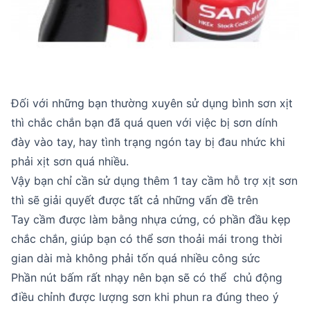
Đối với những bạn thường xuyên sử dụng bình sơn xịt
thì chắc chắn bạn đã quá quen với việc bị sơn dính
đày vào tay, hay tình trạng ngón tay bị đau nhức khi
phải xịt sơn quá nhiều.
Vậy bạn chỉ cần sử dụng thêm 1 tay cầm hỗ trợ xịt sơn
thì sẽ giải quyết được tất cả những vấn đề trên
Tay cầm được làm bằng nhựa cứng, có phần đầu kẹp
chắc chắn, giúp bạn có thể sơn thoải mái trong thời
gian dài mà không phải tốn quá nhiều công sức
Phần nút bấm rất nhạy nên bạn sẽ có thể chủ động
điều chỉnh được lượng sơn khi phun ra đúng theo ý