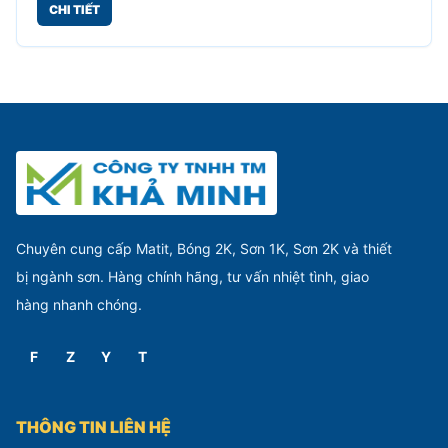
CHI TIẾT
Chuyên cung cấp Matit, Bóng 2K, Sơn 1K, Sơn 2K và thiết
bị ngành sơn. Hàng chính hãng, tư vấn nhiệt tình, giao
hàng nhanh chóng.
F
Z
Y
T
THÔNG TIN LIÊN HỆ