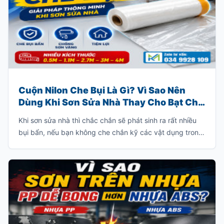
Cuộn Nilon Che Bụi Là Gì? Vì Sao Nên
Dùng Khi Sơn Sửa Nhà Thay Cho Bạt Che
Truyền Thống?
Khi sơn sửa nhà thì chắc chắn sẽ phát sinh ra rất nhiều
bụi bẩn, nếu bạn không che chắn kỹ các vật dụng trong
nhà thì bạn sẽ phải tốn rất nhiều thời gian để dọn dẹp
sạch lớp bụi này.