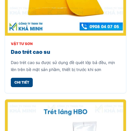
VẬT TƯ SƠN
Dao trét cao su
Dao trét cao su được sử dụng đề quét lớp bả đều, mịn
lên trên bề mặt sản phầm, thiết bị trước khi sơn
CHI TIẾT