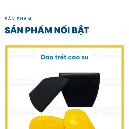
SẢN PHẨM
SẢN PHẨM NỔI BẬT