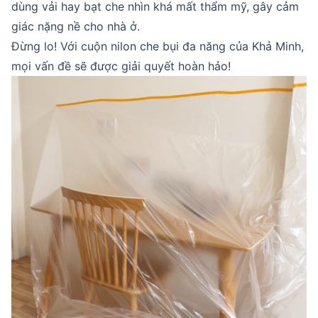
dùng vải hay bạt che nhìn khá mất thẩm mỹ, gây cảm
giác nặng nề cho nhà ở.
Đừng lo! Với cuộn nilon che bụi đa năng của Khả Minh,
mọi vấn đề sẽ được giải quyết hoàn hảo!