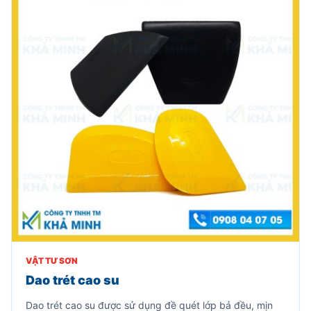
VẬT TƯ SƠN
Dao trét cao su
Dao trét cao su được sử dụng đề quét lớp bả đều, mịn