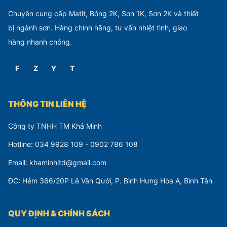
Chuyên cung cấp Matit, Bóng 2K, Sơn 1K, Sơn 2K và thiết
bị ngành sơn. Hàng chính hãng, tư vấn nhiệt tình, giao
hàng nhanh chóng.
F
Z
Y
T
THÔNG TIN LIÊN HỆ
Công ty TNHH TM Khả Minh
Hotline: 034 9928 109 - 0902 786 108
Email: khaminhltd@gmail.com
ĐC: Hẻm 366/20P Lê Văn Qưới, P. Bình Hưng Hòa A, Bình Tân
QUY ĐỊNH & CHÍNH SÁCH