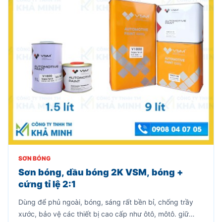
SƠN BÓNG
Sơn bóng, dầu bóng 2K VSM, bóng +
cứng tỉ lệ 2:1
Dùng để phủ ngoài, bóng, sáng rất bền bỉ, chống trầy
xước, bảo vệ các thiết bị cao cấp như ôtô, môtô. giữ