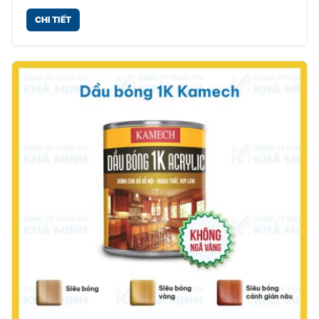
nguyên màu sắc của vật thể.
CHI TIẾT