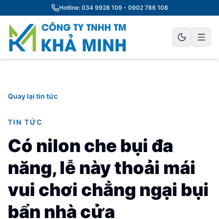
Hotline: 034 9928 109 - 0902 786 108
Quay lại tin tức
TIN TỨC
Có nilon che bụi đa
năng, lễ này thoải mái
vui chơi chẳng ngại bụi
bẩn nhà cửa