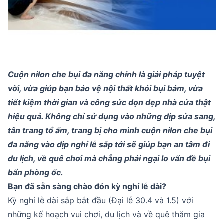
Cuộn nilon che bụi đa năng chính là giải pháp tuyệt
vời, vừa giúp bạn bảo vệ nội thất khỏi bụi bám, vừa
tiết kiệm thời gian và công sức dọn dẹp nhà cửa thật
hiệu quả. Không chỉ sử dụng vào những dịp sửa sang,
tân trang tổ ấm, trang bị cho mình cuộn nilon che bụi
đa năng vào dịp nghỉ lễ sắp tới sẽ giúp bạn an tâm đi
du lịch, về quê chơi mà chẳng phải ngại lo vấn đề bụi
bẩn phòng ốc.
Bạn đã sẵn sàng chào đón kỳ nghỉ lễ dài?
Kỳ nghỉ lễ dài sắp bắt đầu (Đại lễ 30.4 và 1.5) với
những kế hoạch vui chơi, du lịch và về quê thăm gia