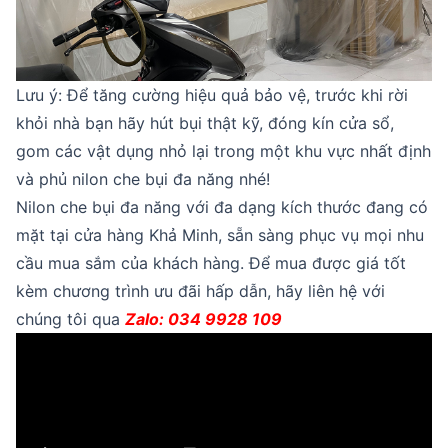
Lưu ý: Để tăng cường hiệu quả bảo vệ, trước khi rời
khỏi nhà bạn hãy hút bụi thật kỹ, đóng kín cửa sổ,
gom các vật dụng nhỏ lại trong một khu vực nhất định
và phủ nilon che bụi đa năng nhé!
Nilon che bụi đa năng với đa dạng kích thước đang có
mặt tại cửa hàng Khả Minh, sẵn sàng phục vụ mọi nhu
cầu mua sắm của khách hàng. Để mua được giá tốt
kèm chương trình ưu đãi hấp dẫn, hãy liên hệ với
chúng tôi qua
Zalo: 034 9928 109