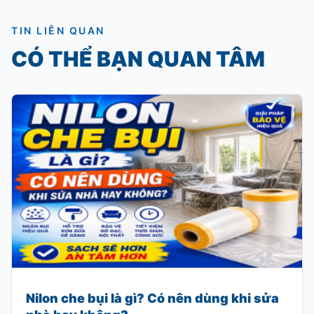
TIN LIÊN QUAN
CÓ THỂ BẠN QUAN TÂM
Nilon che bụi là gì? Có nên dùng khi sửa