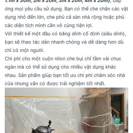
1.1m x 30m, 2m x 20m, 3m x 20m, 4m x 20m)
, đáp
ứng mọi yêu cầu sử dụng. Bạn có thể che chắn các vật
dụng nhỏ đến lớn, che phủ cả sàn nhà rộng hoặc phủ
các diện tích mình cần vô cùng tiện lợi.
Với thiết kế một đầu có băng dính cố định (siêu dính),
bạn sẽ thao tác dán nhanh chóng và dễ dàng hơn dù
chỉ có một người.
Chi phí cho một cuộn nilon che bụi chỉ tầm vài chục
ngàn mà có thể sử dụng cho nhiều vật dụng khác
nhau. Sản phẩm giúp bạn tối ưu chi phí chăm sóc nhà
cửa nhưng vẫn có được trải nghiệm tốt nhất.