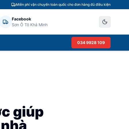
Miễn phí vận chuyển toàn quốc cho đơn hàng đủ điều kiện
Facebook
Sơn Ô Tô Khả Minh
034 9928 109
ớc giúp
 nhà