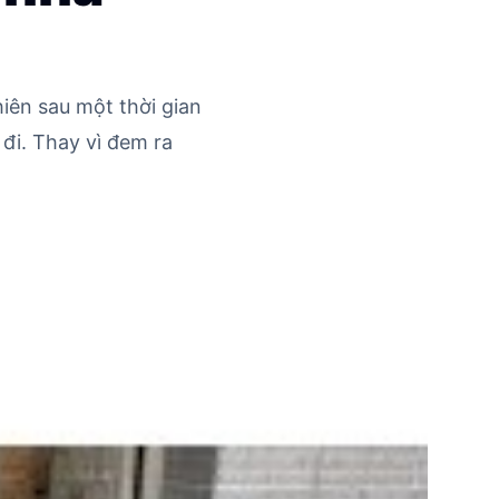
iên sau một thời gian
 đi. Thay vì đem ra