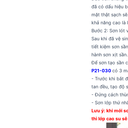
đã có dấu hiệu b
mặt thật sạch sẽ
khả năng cao là 
Bước 2: Sơn lót 
Sau khi đã vệ si
tiết kiệm sơn sần
hành sơn xịt sần.
Để sơn tạo sần c
P21-030
có 3 m
- Trước khi bắt 
tan đều, tạo độ 
- Đứng cách thù
- Sơn lớp thứ nh
Lưu ý: khi mới 
thì lớp cao su sẽ