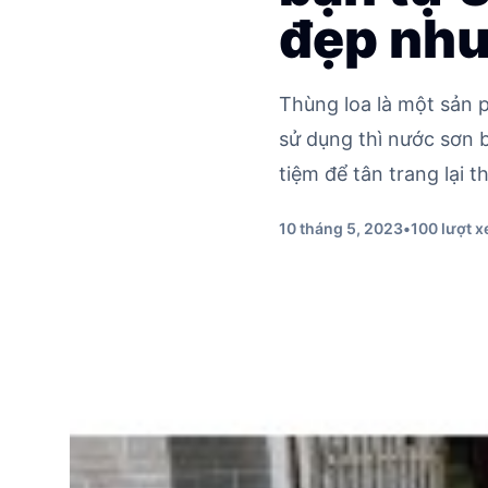
đẹp như
Thùng loa là một sản p
sử dụng thì nước sơn b
tiệm để tân trang lại t
10 tháng 5, 2023
•
100 lượt 