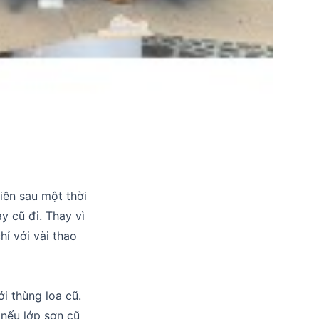
iên sau một thời
y cũ đi. Thay vì
hỉ với vài thao
i thùng loa cũ.
 nếu lớp sơn cũ