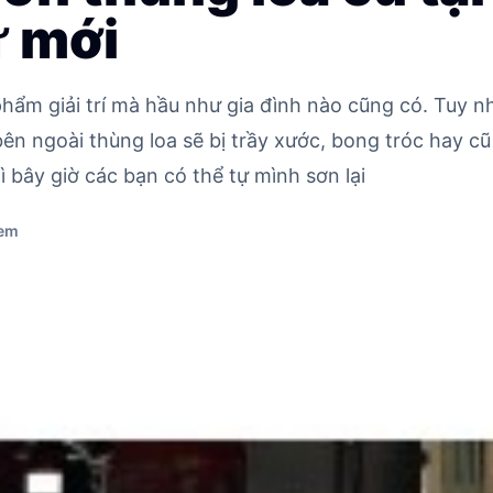
 mới
hẩm giải trí mà hầu như gia đình nào cũng có. Tuy nh
ên ngoài thùng loa sẽ bị trầy xước, bong tróc hay cũ
hì bây giờ các bạn có thể tự mình sơn lại
xem