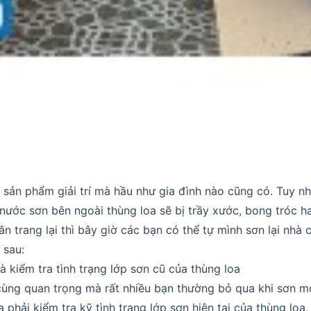
 sản phẩm giải trí mà hầu như gia đình nào cũng có. Tuy nh
 nước sơn bên ngoài thùng loa sẽ bị trầy xước, bong tróc ha
n trang lại thì bây giờ các bạn có thể tự mình sơn lại nhà c
 sau:
à kiểm tra tình trạng lớp sơn cũ của thùng loa
ùng quan trọng mà rất nhiều bạn thường bỏ qua khi sơn mớ
 phải kiểm tra kỹ tình trạng lớp sơn hiện tại của thùng loa,