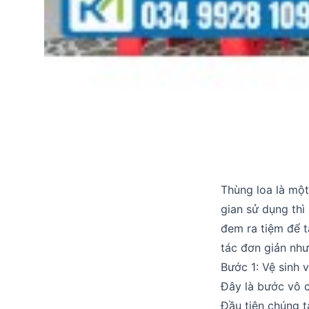
Thùng loa là một
gian sử dụng thì
đem ra tiệm để tâ
tác đơn giản như
Bước 1: Vệ sinh v
Đây là bước vô c
Đầu tiên chúng ta