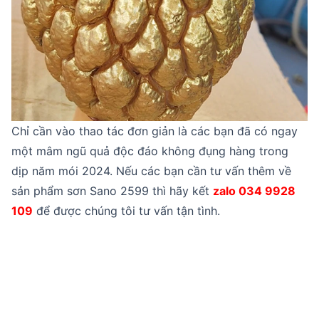
Chỉ cần vào thao tác đơn giản là các bạn đã có ngay
một mâm ngũ quả độc đáo không đụng hàng trong
dịp năm mói 2024. Nếu các bạn cần tư vấn thêm về
sản phẩm sơn Sano 2599 thì hãy kết
zalo 034 9928
109
để được chúng tôi tư vấn tận tình.