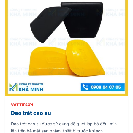
VẬT TƯ SƠN
Dao trét cao su
Dao trét cao su được sử dụng đề quét lớp bả đều, mịn
lên trên bề mặt sản phầm, thiết bị trước khi sơn