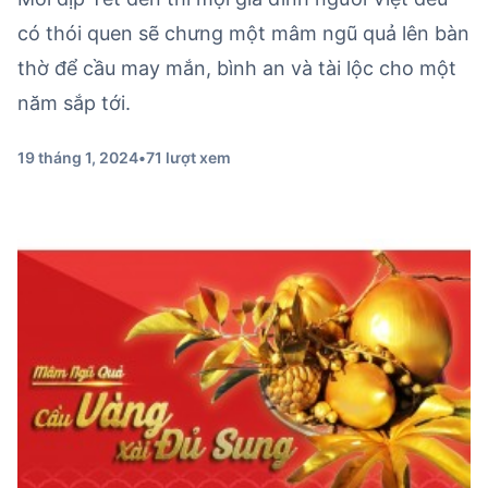
có thói quen sẽ chưng một mâm ngũ quả lên bàn
thờ để cầu may mắn, bình an và tài lộc cho một
năm sắp tới.
19 tháng 1, 2024
•
71 lượt xem