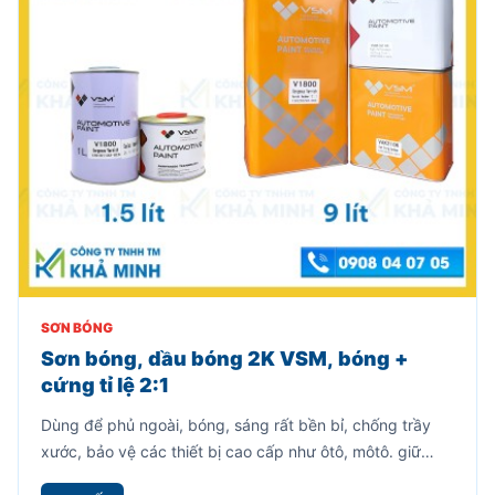
SƠN BÓNG
Sơn bóng, dầu bóng 2K VSM, bóng +
cứng tỉ lệ 2:1
Dùng để phủ ngoài, bóng, sáng rất bền bỉ, chống trầy
xước, bảo vệ các thiết bị cao cấp như ôtô, môtô. giữ
nguyên màu sắc của vật thể.