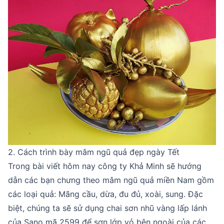
2. Cách trình bày mâm ngũ quả đẹp ngày Tết
Trong bài viết hôm nay công ty Khả Minh sẽ hướng
dẫn các bạn chưng theo mâm ngũ quả miền Nam gồm
các loại quả: Mãng cầu, dừa, đu đủ, xoài, sung. Đặc
biệt, chúng ta sẽ sử dụng chai sơn nhũ vàng lấp lánh
của Sano mã 2599 để sơn lớp vỏ bên ngoài của các