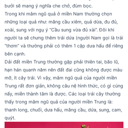
bưởi sẽ mang ý nghĩa che chở, đùm bọc.
Trong khi mâm ngũ quả ở miền Nam thường chọn
những loại quả như: mãng cầu xiêm, quả dừa, đu đủ,
xoài, sung với ngụ ý “Cầu sung vừa đủ xài”. Đôi khi
người ta sẽ chưng thêm trái dứa (người Nam gọi là trái
“thơm” và thường phải có thêm 1 cặp dưa hấu để riêng
bên cạnh.
Dải đất miền Trung thường gặp phải thiên tai, bão lũ,
hạn hán quanh năm nên đất đai cũng không được màu
mỡ, ít cây trái. Vì vậy, mâm ngũ quả của người miền
Trung rất đơn giản, không câu nệ hình thức, có gì cúng
nấy, miễn thành tâm là được. Các loại trái cây thường
thấy trong mâm ngũ quả của người miền Trung là:
thanh long, chuối, dưa hấu, mãng cầu, dứa, sung, cam,
quýt.