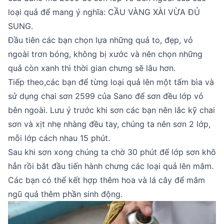
loại quả để mang ý nghĩa: CẦU VÀNG XÀI VỪA ĐỦ
SUNG.
Đầu tiên các bạn chọn lựa những quả to, đẹp, vỏ
ngoài trơn bóng, không bị xước và nên chọn những
quả còn xanh thì thời gian chưng sẽ lâu hơn.
Tiếp theo,các bạn để từng loại quả lên một tấm bìa và
sử dụng chai sơn 2599 của Sano để sơn đều lớp vỏ
bên ngoài. Lưu ý trước khi sơn các bạn nên lắc kỹ chai
sơn và xịt nhẹ nhàng đều tay, chúng ta nên sơn 2 lớp,
mỗi lớp cách nhau 15 phút.
Sau khi sơn xong chúng ta chờ 30 phút để lớp sơn khô
hẳn rồi bắt đầu tiến hành chưng các loại quả lên mâm.
Các bạn có thể kết hợp thêm hoa và lá cây để mâm
ngũ quả thêm phần sinh động.