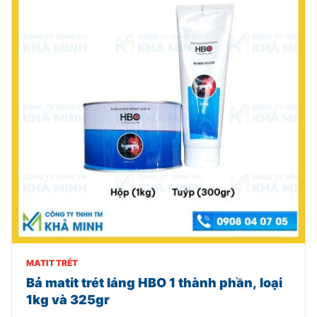
MATIT TRÉT
Bả matit trét láng HBO 1 thành phần, loại
1kg và 325gr