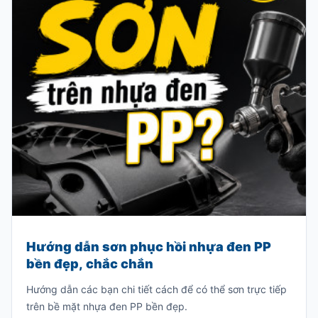
Hướng dẫn sơn phục hồi nhựa đen PP
bền đẹp, chắc chắn
Hướng dẫn các bạn chi tiết cách để có thể sơn trực tiếp
trên bề mặt nhựa đen PP bền đẹp.