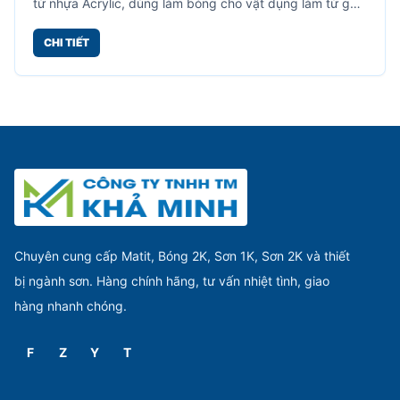
từ nhựa Acrylic, dùng làm bóng cho vật dụng làm từ gỗ,
mây tre, kim loại, lưu giữ được vẻ đẹp cho vân gỗ.
CHI TIẾT
Chuyên cung cấp Matit, Bóng 2K, Sơn 1K, Sơn 2K và thiết
bị ngành sơn. Hàng chính hãng, tư vấn nhiệt tình, giao
hàng nhanh chóng.
F
Z
Y
T