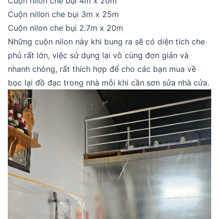
Cuộn nilon che bụi 4m x 20m
Cuộn nillon che bụi 3m x 25m
Cuộn nilon che bụi 2.7m x 20m
Những cuộn nilon này khi bung ra sẽ có diện tích che
phủ rất lớn, việc sử dụng lại vô cùng đơn giản và
nhanh chóng, rất thích hợp để cho các bạn mua về
bọc lại đồ đạc trong nhà mỗi khi cần sơn sửa nhà cửa.