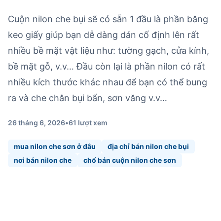
Cuộn nilon che bụi sẽ có sẵn 1 đầu là phần băng
keo giấy giúp bạn dễ dàng dán cố định lên rất
nhiều bề mặt vật liệu như: tường gạch, cửa kính,
bề mặt gỗ, v.v… Đầu còn lại là phần nilon có rất
nhiều kích thước khác nhau để bạn có thể bung
ra và che chắn bụi bẩn, sơn văng v.v…
26 tháng 6, 2026
•
61 lượt xem
mua nilon che sơn ở đâu
địa chỉ bán nilon che bụi
nơi bán nilon che
chổ bán cuộn nilon che sơn