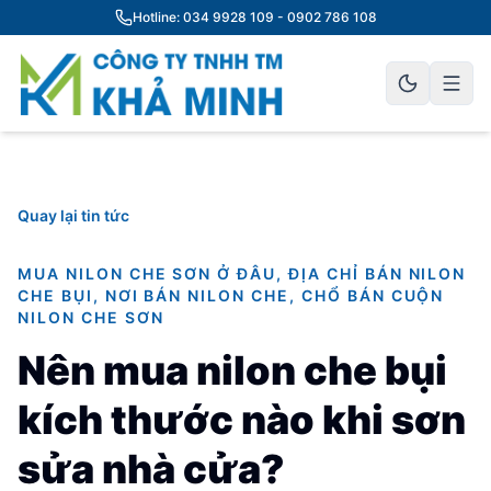
Hotline: 034 9928 109 - 0902 786 108
Quay lại tin tức
MUA NILON CHE SƠN Ở ĐÂU, ĐỊA CHỈ BÁN NILON
CHE BỤI, NƠI BÁN NILON CHE, CHỔ BÁN CUỘN
NILON CHE SƠN
Nên mua nilon che bụi
kích thước nào khi sơn
sửa nhà cửa?