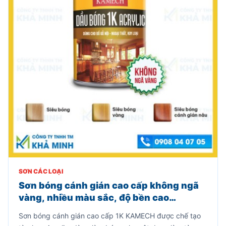
SƠN CÁC LOẠI
Sơn bóng cánh gián cao cấp không ngã
vàng, nhiều màu sắc, độ bền cao
(800gr)
Sơn bóng cánh gián cao cấp 1K KAMECH được chế tạo