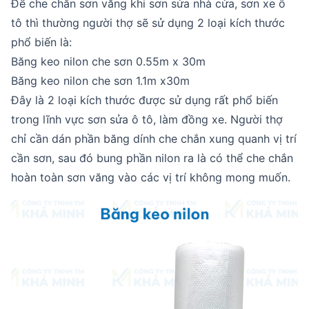
Để che chắn sơn văng khi sơn sửa nhà cửa, sơn xe ô
tô thì thường người thợ sẽ sử dụng 2 loại kích thước
phổ biến là:
Băng keo nilon che sơn 0.55m x 30m
Băng keo nilon che sơn 1.1m x30m
Đây là 2 loại kích thước được sử dụng rất phổ biến
trong lĩnh vực sơn sửa ô tô, làm đồng xe. Người thợ
chỉ cần dán phần băng dính che chắn xung quanh vị trí
cần sơn, sau đó bung phần nilon ra là có thể che chắn
hoàn toàn sơn văng vào các vị trí không mong muốn.