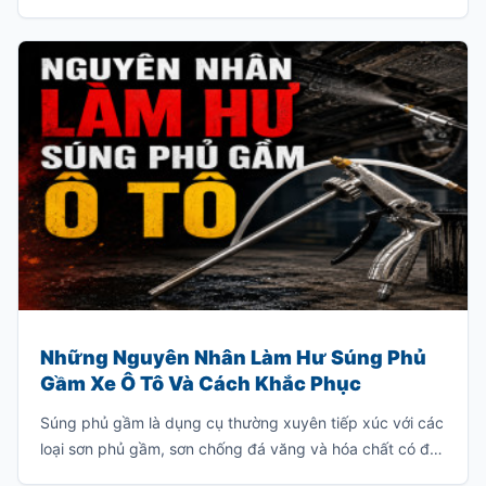
Những Nguyên Nhân Làm Hư Súng Phủ
Gầm Xe Ô Tô Và Cách Khắc Phục
Súng phủ gầm là dụng cụ thường xuyên tiếp xúc với các
loại sơn phủ gầm, sơn chống đá văng và hóa chất có độ
nhớt cao. Nếu sử dụng hoặc bảo quản không đúng