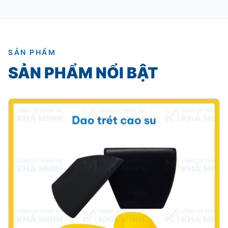
SẢN PHẨM
SẢN PHẨM NỔI BẬT