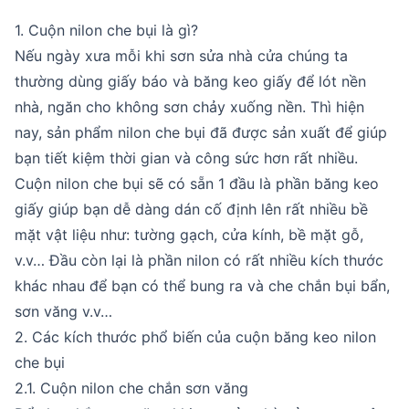
1. Cuộn nilon che bụi là gì?
Nếu ngày xưa mỗi khi sơn sửa nhà cửa chúng ta
thường dùng giấy báo và băng keo giấy để lót nền
nhà, ngăn cho không sơn chảy xuống nền. Thì hiện
nay, sản phẩm nilon che bụi đã được sản xuất để giúp
bạn tiết kiệm thời gian và công sức hơn rất nhiều.
Cuộn nilon che bụi sẽ có sẵn 1 đầu là phần băng keo
giấy giúp bạn dễ dàng dán cố định lên rất nhiều bề
mặt vật liệu như: tường gạch, cửa kính, bề mặt gỗ,
v.v… Đầu còn lại là phần nilon có rất nhiều kích thước
khác nhau để bạn có thể bung ra và che chắn bụi bẩn,
sơn văng v.v…
2. Các kích thước phổ biến của cuộn băng keo nilon
che bụi
2.1. Cuộn nilon che chắn sơn văng