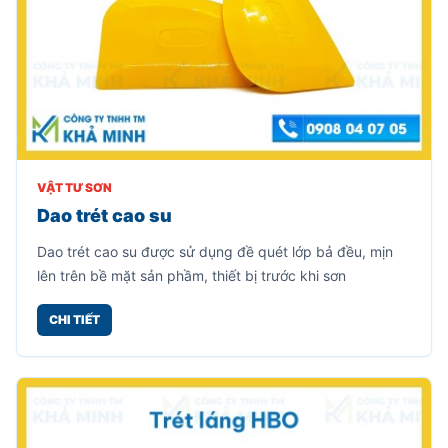
VẬT TƯ SƠN
Dao trét cao su
Dao trét cao su được sử dụng đề quét lớp bả đều, mịn
lên trên bề mặt sản phầm, thiết bị trước khi sơn
CHI TIẾT