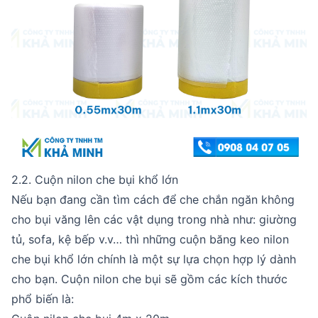
2.2. Cuộn nilon che bụi khổ lớn
Nếu bạn đang cần tìm cách để che chắn ngăn không
cho bụi văng lên các vật dụng trong nhà như: giường
tủ, sofa, kệ bếp v.v… thì những cuộn băng keo nilon
che bụi khổ lớn chính là một sự lựa chọn hợp lý dành
cho bạn. Cuộn nilon che bụi sẽ gồm các kích thước
phổ biến là: