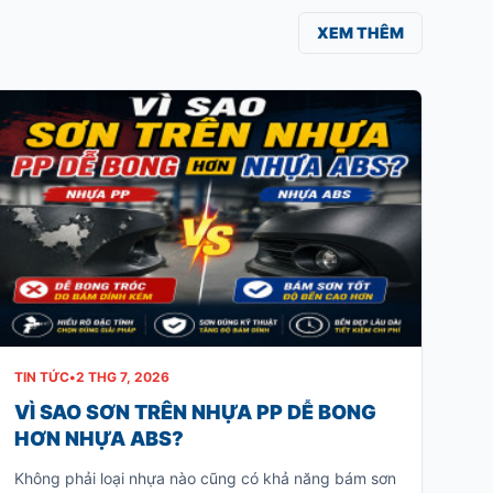
XEM THÊM
TIN TỨC
•
2 THG 7, 2026
VÌ SAO SƠN TRÊN NHỰA PP DỄ BONG
HƠN NHỰA ABS?
Không phải loại nhựa nào cũng có khả năng bám sơn