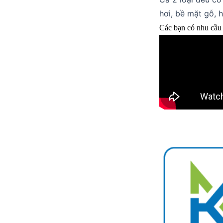
hơi, bề mặt gỗ, 
Các bạn có nhu cầu