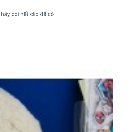
ãy coi hết clip để có