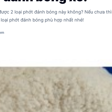
được 2 loại phớt đánh bóng này không? Nếu chưa thì h
 loại phớt đánh bóng phù hợp nhất nhé!
xem