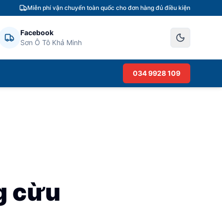
Miễn phí vận chuyển toàn quốc cho đơn hàng đủ điều kiện
Facebook
Sơn Ô Tô Khả Minh
034 9928 109
ng cừu