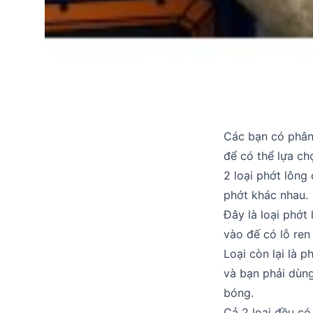
Các bạn có phân 
để có thể lựa ch
2 loại phớt lông 
phớt khác nhau.
Đây là loại phớt
vào đế có lỗ ren
Loại còn lại là 
và bạn phải dùng
bóng.
Cả 2 loại đều có