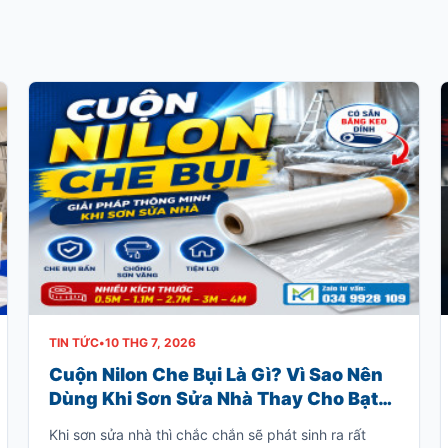
TIN TỨC
•
10 THG 7, 2026
Cuộn Nilon Che Bụi Là Gì? Vì Sao Nên
Dùng Khi Sơn Sửa Nhà Thay Cho Bạt
Che Truyền Thống?
Khi sơn sửa nhà thì chắc chắn sẽ phát sinh ra rất