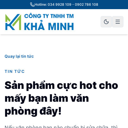
Hotline: 034 9928 109 - 0902 786 108
Quay lại tin tức
TIN TỨC
Sản phẩm cực hot cho
mấy bạn làm văn
phòng đây!
Nếu văn phòng bạn nào chuẩn bị sửa chữa, thì