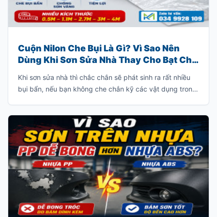
Cuộn Nilon Che Bụi Là Gì? Vì Sao Nên
Dùng Khi Sơn Sửa Nhà Thay Cho Bạt Che
Truyền Thống?
Khi sơn sửa nhà thì chắc chắn sẽ phát sinh ra rất nhiều
bụi bẩn, nếu bạn không che chắn kỹ các vật dụng trong
nhà thì bạn sẽ phải tốn rất nhiều thời gian để dọn dẹp
sạch lớp bụi này.