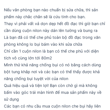
Nếu văn phòng bạn nào chuẩn bị sửa chữa, thì sản
phẩm này chắc chắn sẽ là cứu tinh cho bạn.
Thay vì phải vất vả dọn dẹp hết đồ đạc thì giờ bạn chỉ
cần dùng cuộn nilon này dán lên tường và bung ra
Là bạn đã có thể che phủ toàn bộ đồ đạc trong văn
phòng không lo bụi bám vào khi sửa chữa
Chỉ cần 1 cuộn nilon là bạn có thể che phủ với diện
tích vô cùng lớn tới 80m2
Mình thử khả năng chống bụi có nó bằng cách dùng
bột tung khắp nơi và các bạn có thể thấy được khả
năng chống bụi tuyệt vời của nilon
Quá hiệu quả và tiện lợi! Bạn còn chờ gì mà không
bấm vào góc trái màn hình để mua sản phẩm này về
sử dụng
Các bạn có nhu cầu mua cuộn nilon che bụi hãy liên