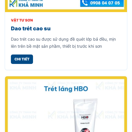
VẬT TƯ SƠN
Dao trét cao su
Dao trét cao su được sử dụng đề quét lớp bả đều, mịn
lên trên bề mặt sản phầm, thiết bị trước khi sơn
CHI TIẾT