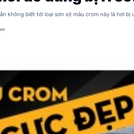
n không biết tới loại sơn xịt màu crom này là hơi bị
xem