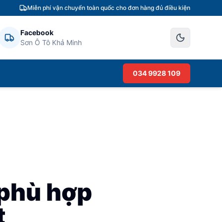
Miễn phí vận chuyển toàn quốc cho đơn hàng đủ điều kiện
Facebook
Sơn Ô Tô Khả Minh
034 9928 109
 phù hợp
t