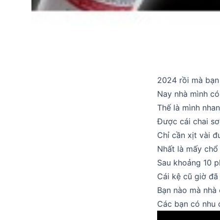
2024 rồi mà bạn 
Nay nhà mình có 
Thế là mình nhan
Được cái chai sơ
Chỉ cần xịt vài 
Nhất là mấy chổ b
Sau khoảng 10 ph
Cái kệ cũ giờ đã 
Bạn nào mà nhà 
Các bạn có nhu 