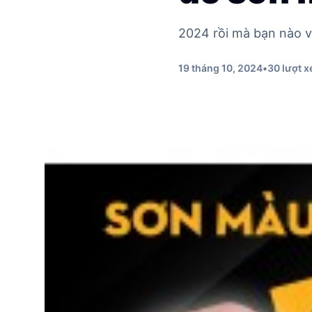
2024 rồi mà bạn nào vẫ
19 tháng 10, 2024
•
30 lượt 