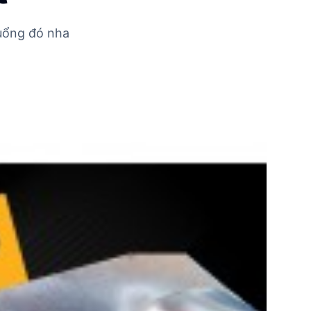
 uổng đó nha