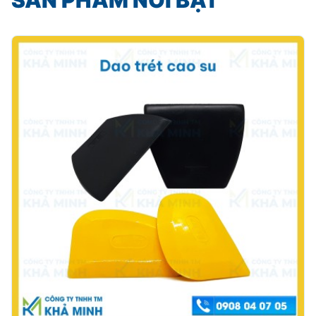
SẢN PHẨM NỔI BẬT