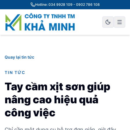
Hotline: 034 9928 109 - 0902 786 108
Quay lại tin tức
TIN TỨC
Tay cầm xịt sơn giúp
nâng cao hiệu quả
công việc
Chỉ cần một dụng cụ hỗ trợ đơn giản, giờ đây