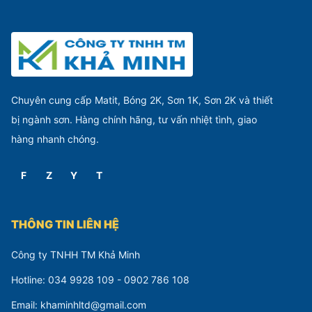
Chuyên cung cấp Matit, Bóng 2K, Sơn 1K, Sơn 2K và thiết
bị ngành sơn. Hàng chính hãng, tư vấn nhiệt tình, giao
hàng nhanh chóng.
F
Z
Y
T
THÔNG TIN LIÊN HỆ
Công ty TNHH TM Khả Minh
Hotline: 034 9928 109 - 0902 786 108
Email: khaminhltd@gmail.com