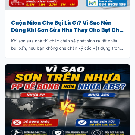
Cuộn Nilon Che Bụi Là Gì? Vì Sao Nên
Dùng Khi Sơn Sửa Nhà Thay Cho Bạt Che
Truyền Thống?
Khi sơn sửa nhà thì chắc chắn sẽ phát sinh ra rất nhiều
bụi bẩn, nếu bạn không che chắn kỹ các vật dụng trong
nhà thì bạn sẽ phải tốn rất nhiều thời gian để dọn dẹp
sạch lớp bụi này.