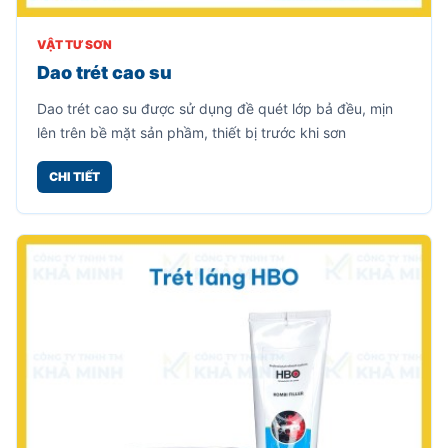
VẬT TƯ SƠN
Dao trét cao su
Dao trét cao su được sử dụng đề quét lớp bả đều, mịn
lên trên bề mặt sản phầm, thiết bị trước khi sơn
CHI TIẾT