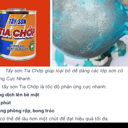
Tẩy sơn Tia Chớp giúp loại bỏ dễ dàng các lớp sơn cũ
ng Cực Nhanh
 tẩy sơn Tia Chớp là tốc độ phản ứng cực nhanh:
g dịch lên bề mặt
2 phút
ộng phồng rộp, bong tróc
 có thể để lâu hơn một chút để đạt hiệu quả tối đa.