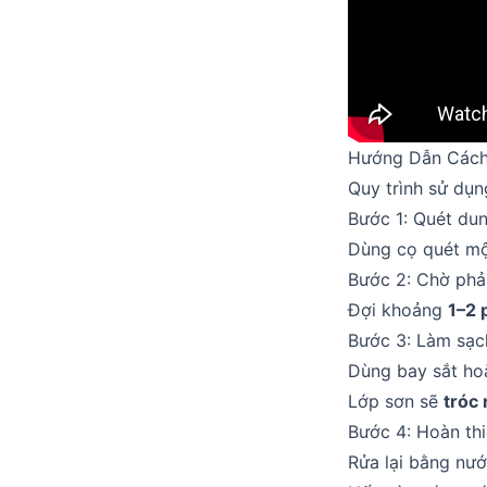
Hướng Dẫn Cách
Quy trình sử dụn
Bước 1: Quét dun
Dùng cọ quét một
Bước 2: Chờ phả
Đợi khoảng
1–2 
Bước 3: Làm sạc
Dùng bay sắt ho
Lớp sơn sẽ
tróc 
Bước 4: Hoàn th
Rửa lại bằng nư