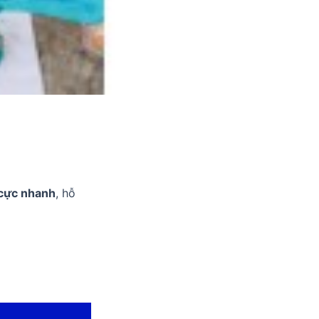
 cực nhanh
, hỗ