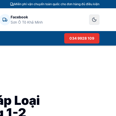
Miễn phí vận chuyển toàn quốc cho đơn hàng đủ điều kiện
Facebook
Sơn Ô Tô Khả Minh
034 9928 109
áp Loại
 1-2