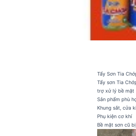
Tẩy Sơn Tia Chớ
Tẩy sơn Tia Chớ
trợ xử lý bề mặt
Sản phẩm phù hợ
Khung sắt, cửa k
Phụ kiện cơ khí
Bề mặt sơn cũ bị