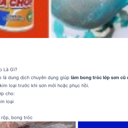
p Là Gì?
p là dung dịch chuyên dụng giúp
làm bong tróc lớp sơn cũ
 kim loại trước khi sơn mới hoặc phục hồi.
p cho:
im loại
 rộp, bong tróc