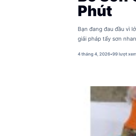
Phút
Bạn đang đau đầu vì l
giải pháp tẩy sơn nhan
4 tháng 4, 2026
•
99 lượt xe