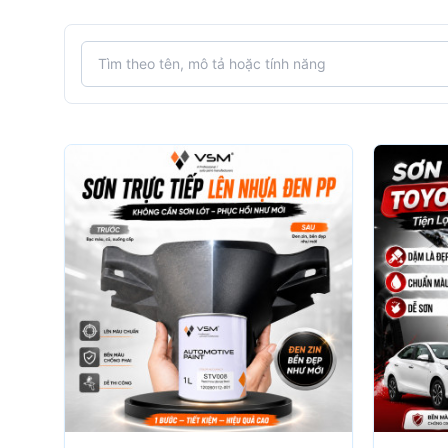
Tìm kiếm sản phẩm